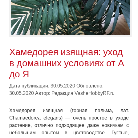
Хамедорея изящная: уход
в домашних условиях от А
до Я
Дата публикации: 30.05.2020
Обновлено:
30.05.2020
Автор:
Редакция VasheHobbyRF.ru
Хамедорея изящная (горная пальма, лат.
Chamaedorea elegans) — очень простое в уходе
растение, отлично подходящее даже новичкам с
небольшим опытом в цветоводстве. Густые,