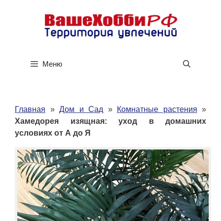
Перейти
к
содержимому
Меню
Главная
»
Дом и Сад
»
Комнатные растения
»
Хамедорея изящная: уход в домашних
условиях от А до Я