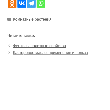
Рубрики
Комнатные растения
Читайте также:
Фенхель: полезные свойства
Касторовое масло: применение и польза