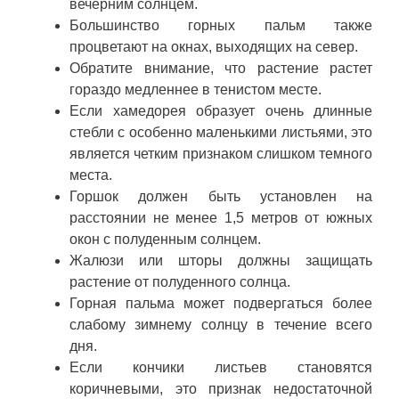
вечерним солнцем.
Большинство горных пальм также
процветают на окнах, выходящих на север.
Обратите внимание, что растение растет
гораздо медленнее в тенистом месте.
Если хамедорея образует очень длинные
стебли с особенно маленькими листьями, это
является четким признаком слишком темного
места.
Горшок должен быть установлен на
расстоянии не менее 1,5 метров от южных
окон с полуденным солнцем.
Жалюзи или шторы должны защищать
растение от полуденного солнца.
Горная пальма может подвергаться более
слабому зимнему солнцу в течение всего
дня.
Если кончики листьев становятся
коричневыми, это признак недостаточной