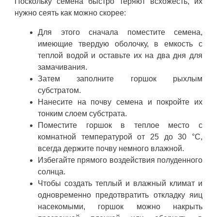
Поскольку семена быстро теряют всхожесть, их
нужно сеять как можно скорее:
Для этого сначала поместите семена,
имеющие твердую оболочку, в емкость с
теплой водой и оставьте их на два дня для
замачивания.
Затем заполните горшок рыхлым
субстратом.
Нанесите на почву семена и покройте их
тонким слоем субстрата.
Поместите горшок в теплое место с
комнатной температурой от 25 до 30 °C,
всегда держите почву немного влажной.
Избегайте прямого воздействия полуденного
солнца.
Чтобы создать теплый и влажный климат и
одновременно предотвратить откладку яиц
насекомыми, горшок можно накрыть