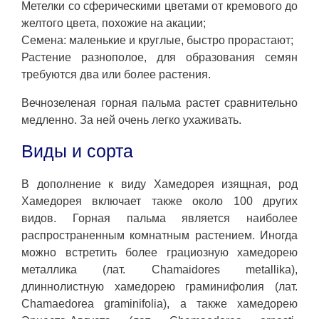
Метелки со сферическими цветами от кремового до
желтого цвета, похожие на акации;
Семена: маленькие и круглые, быстро прорастают;
Растение разнополое, для образования семян
требуются два или более растения.
Вечнозеленая горная пальма растет сравнительно
медленно. За ней очень легко ухаживать.
Виды и сорта
В дополнение к виду Хамедорея изящная, род
Хамедорея включает также около 100 других
видов. Горная пальма является наиболее
распространенным комнатным растением. Иногда
можно встретить более грациозную хамедорею
металлика (лат. Chamaidores metallika),
длиннолистную хамедорею граминифолия (лат.
Chamaedorea graminifolia), а также хамедорею