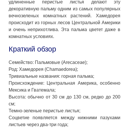
удлиненные перистые листья делают эту
декоративную пальму одним из самых популярных
вечнозеленых комнатных растений. Хамедорея
происходит из горных лесов Центральной Америки
и очень неприхотлива. Эта пальма цветет даже в
комнатных условиях.
Краткий обзор
Семейство: Пальмовые (Arecaceae);
Род: Хамедорея (Chamaedorea);
Тривиальные названия: горная пальма;
Происхождение: Центральная Америка, особенно
Мексика и Гватемала;
Высота: обычно от 30 см до 130 см, редко до 200
см;
Темно-зеленые перистые листья;
Соцветие появляется между нижними пазухами
листьев через два-три года;