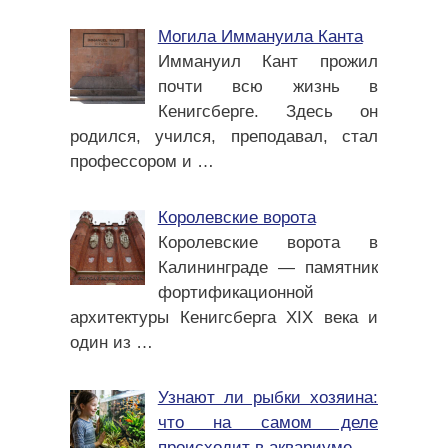
Могила Иммануила Канта
Иммануил Кант прожил
почти всю жизнь в
Кенигсберге. Здесь он
родился, учился, преподавал, стал
профессором и
…
Королевские ворота
Королевские ворота в
Калининграде — памятник
фортификационной
архитектуры Кенигсберга XIX века и
один из
…
Узнают ли рыбки хозяина:
что на самом деле
происходит в аквариуме