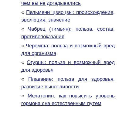
чем вы не догадывались
«
Пельмени цзяоцзы: происхождение,
эволюция, значение
«
Чабрец (тимьян): польза, состав,
противопоказания
«
Черемша: польза и возможный вред
для организма
«
Огурцы: польза и возможный вред
для здоровья
«
Плавание: польза для здоровья,
развитие выносливости
«
Мелатонин: как повысить уровень
гормона сна естественным путем