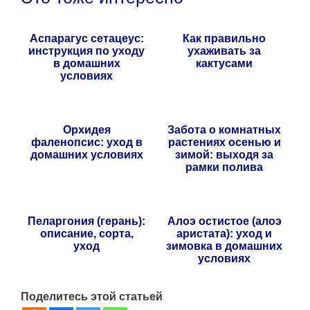
Аспарагус сетацеус:
Как правильно
инструкция по уходу
ухаживать за
в домашних
кактусами
условиях
Орхидея
Забота о комнатных
фаленопсис: уход в
растениях осенью и
домашних условиях
зимой: выходя за
рамки полива
Пеларгония (герань):
Алоэ остистое (алоэ
описание, сорта,
аристата): уход и
уход
зимовка в домашних
условиях
Поделитесь этой статьей