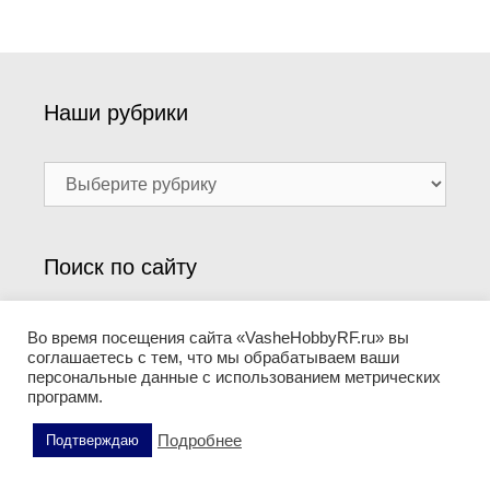
Наши рубрики
Наши
рубрики
Поиск по сайту
Поиск:
Во время посещения сайта «VasheHobbyRF.ru» вы
соглашаетесь с тем, что мы обрабатываем ваши
персональные данные с использованием метрических
программ.
Информация
Подробнее
Подтверждаю
О проекте