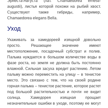
Эрнеста-Августа (лат. Chamaedorea ernesti-
augustii), листья которой похожи на рыбий хвост.
Существуют также гибриды, например,
Chamaedorea elegans Bella.
Уход
Ухаживать за хамедореей изящной довольно
просто. Решающее значение имеют
местоположение, посадочный субстрат и полив.
Пальма нуждается в большом количестве воды в
фазе роста, но земля не должна быть постоянно
влажной. Сильная засуха вредит растению. Летом
пальму можно переместить на улицу – в тенистое
место. Это связано с тем, что на своей родине
горная пальма – тенистое растение, которое растет
под большой растительностью и почти не видит
солнца. Хамедорея изящная прощает
незначительные ошибки в уходе, поэтому ее могут