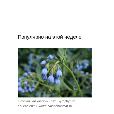
Популярно на этой неделе
Окопник кавказский (лат. Symphytum
caucasicum). Фото: vashehobbyrf.ru