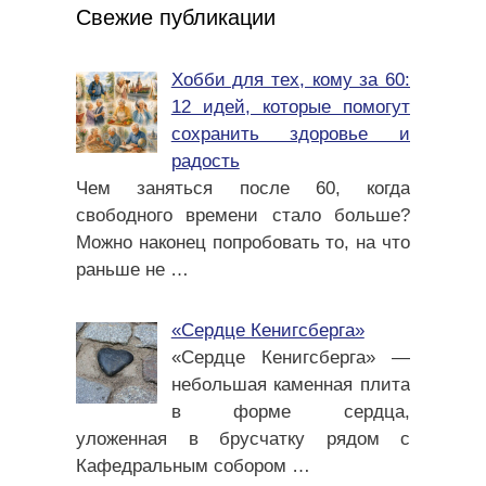
Свежие публикации
Хобби для тех, кому за 60:
12 идей, которые помогут
сохранить здоровье и
радость
Чем заняться после 60, когда
свободного времени стало больше?
Можно наконец попробовать то, на что
раньше не
…
«Сердце Кенигсберга»
«Сердце Кенигсберга» —
небольшая каменная плита
в форме сердца,
уложенная в брусчатку рядом с
Кафедральным собором
…