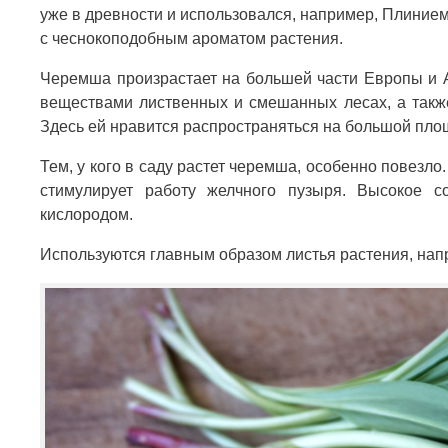
уже в древности и использовался, например, Плиние
с чеснокоподобным ароматом растения.
Черемша произрастает на большей части Европы и А
веществами лиственных и смешанных лесах, а также
Здесь ей нравится распространяться на большой пло
Тем, у кого в саду растет черемша, особенно повезло
стимулирует работу желчного пузыря. Высокое 
кислородом.
Используются главным образом листья растения, напри