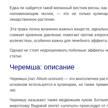
Едва ли найдется такой желанный вестник весны, как
напоминающим чеснок, — это не только кулинар
лекарственное растение.
Эта трава полна жизненно важных веществ, идеально
снижает кровяное давление, помогает против атерос
количествах, особенно важна для лечебного эффекта.
Однако не стоит недооценивать побочные эффекты ч
статье.
Черемша: описание
Черемша (лат. Allium ursinum) — это многолетнее раст
основном используется в кулинарии, но также приме
лет.
Черемшу называют также медвежьим луком. Ботаниче
животному. Видовой эпитет «ursinum» происходит от 