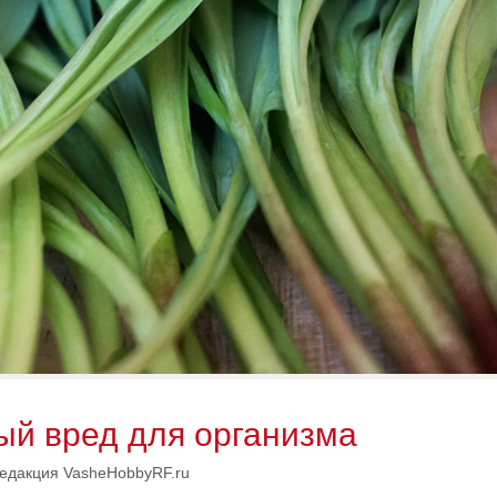
ый вред для организма
едакция VasheHobbyRF.ru