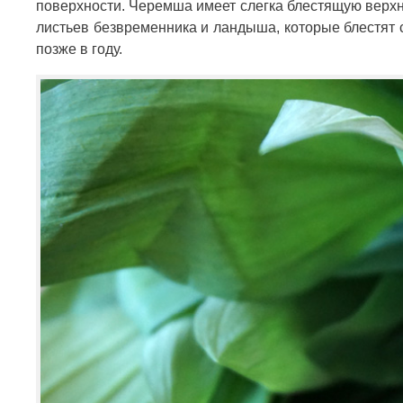
поверхности. Черемша имеет слегка блестящую верх
листьев безвременника и ландыша, которые блестят 
позже в году.