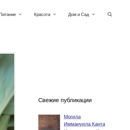
Питание
Красота
Дом и Сад
Свежие публикации
Могила
Иммануила Канта