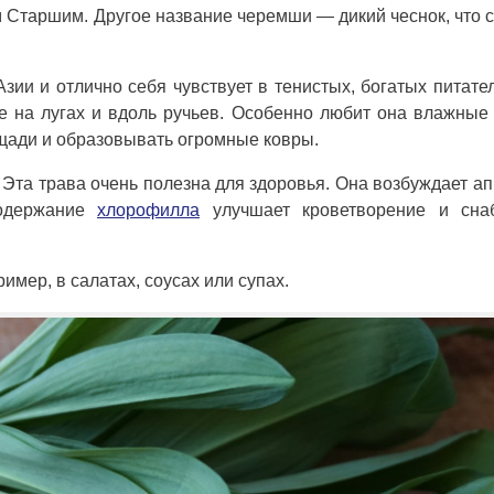
м Старшим. Другое название черемши — дикий чеснок, что 
зии и отлично себя чувствует в тенистых, богатых питат
 на лугах и вдоль ручьев. Особенно любит она влажные
щади и образовывать огромные ковры.
. Эта трава очень полезна для здоровья. Она возбуждает ап
содержание
хлорофилла
улучшает кроветворение и сна
мер, в салатах, соусах или супах.