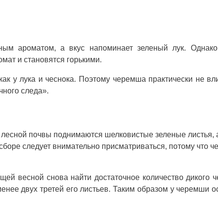
ным ароматом, а вкус напоминает зеленый лук. Однако
мат и становятся горькими.
как у лука и чеснока. Поэтому черемша практически не вл
чного следа».
з лесной почвы поднимаются шелковистые зеленые листья, 
сборе следует внимательно присматриваться, потому что 
щей весной снова найти достаточное количество дикого ч
менее двух третей его листьев. Таким образом у черемши о