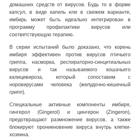
домашних средств от вирусов. Будь то в форме
капсул, в виде капель или в свежем варианте,
имбирь может быть идеально интегрирован в
программу профилактики вирусов или
соответствующую терапию.
В серии испытаний было доказано, что корень
имбиря эффективен против вирусов птичьего
гриппа, насморка, респираторно-синцитиальных
вирусов и так называемого кошачьего
калицивироза, который сопоставим с
норовирусами человека (желудочно-кишечный
грипп).
Специальные активные компоненты имбиря,
гингерол (Gingerol) и цингерон (Zingeron),
предотвращают размножение вирусов, а также
блокируют проникновение вируса внутрь клетки-
хозяина.