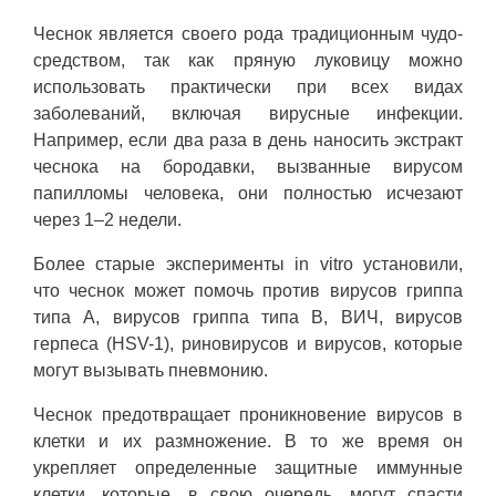
Чеснок является своего рода традиционным чудо-
средством, так как пряную луковицу можно
использовать практически при всех видах
заболеваний, включая вирусные инфекции.
Например, если два раза в день наносить экстракт
чеснока на бородавки, вызванные вирусом
папилломы человека, они полностью исчезают
через 1–2 недели.
Более старые эксперименты in vitro установили,
что чеснок может помочь против вирусов гриппа
типа A, вирусов гриппа типа B, ВИЧ, вирусов
герпеса (HSV-1), риновирусов и вирусов, которые
могут вызывать пневмонию.
Чеснок предотвращает проникновение вирусов в
клетки и их размножение. В то же время он
укрепляет определенные защитные иммунные
клетки, которые, в свою очередь, могут спасти