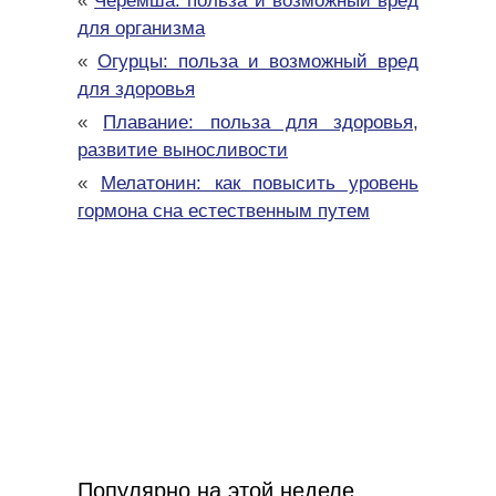
«
Черемша: польза и возможный вред
для организма
«
Огурцы: польза и возможный вред
для здоровья
«
Плавание: польза для здоровья,
развитие выносливости
«
Мелатонин: как повысить уровень
гормона сна естественным путем
Популярно на этой неделе