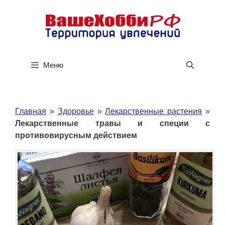
Перейти
к
содержимому
Меню
Главная
»
Здоровье
»
Лекарственные растения
»
Лекарственные травы и специи с
противовирусным действием