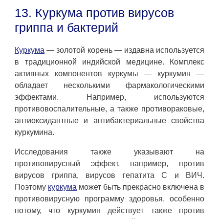
13. Куркума против вирусов
гриппа и бактерий
Куркума
— золотой корень — издавна используется
в традиционной индийской медицине. Комплекс
активных компонентов куркумы — куркумин —
обладает несколькими фармакологическими
эффектами. Например, используются
противовоспалительные, а также противораковые,
антиоксидантные и антибактериальные свойства
куркумина.
Исследования также указывают на
противовирусный эффект, например, против
вирусов гриппа, вирусов гепатита С и ВИЧ.
Поэтому
куркума
может быть прекрасно включена в
противовирусную программу здоровья, особенно
потому, что куркумин действует также против