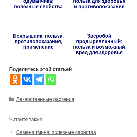
одуванчика:
польза для здоровья
полезные свойства
и противопоказания
Боярышник: польза,
Зверобой
противопоказания,
продырявленный:
применение
польза и возможный
вред для здоровья
Поделитесь этой статьей
Рубрики
Лекарственные растения
Читайте также:
Семена тмина: полезные свойства