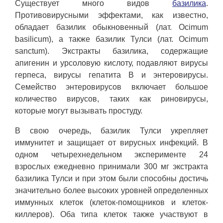
Существует много видов
базилика
.
Противовирусными эффектами, как известно,
обладает базилик обыкновенный (лат. Ocimum
basilicum), а также базилик Тулси (лат. Ocimum
sanctum). Экстракты базилика, содержащие
апигенин и урсоловую кислоту, подавляют вирусы
герпеса, вирусы гепатита В и энтеровирусы.
Семейство энтеровирусов включает большое
количество вирусов, таких как риновирусы,
которые могут вызывать простуду.
В свою очередь, базилик Тулси укрепляет
иммунитет и защищает от вирусных инфекций. В
одном четырехнедельном эксперименте 24
взрослых ежедневно принимали 300 мг экстракта
базилика Тулси и при этом были способны достичь
значительно более высоких уровней определенных
иммунных клеток (клеток-помощников и клеток-
киллеров). Оба типа клеток также участвуют в