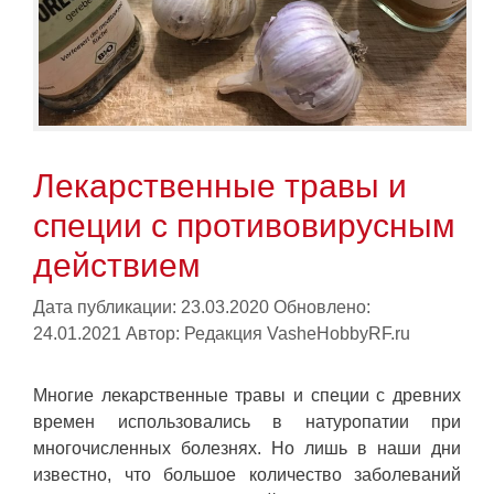
Лекарственные травы и
специи с противовирусным
действием
Дата публикации: 23.03.2020
Обновлено:
24.01.2021
Автор:
Редакция VasheHobbyRF.ru
Многие лекарственные травы и специи с древних
времен использовались в натуропатии при
многочисленных болезнях. Но лишь в наши дни
известно, что большое количество заболеваний