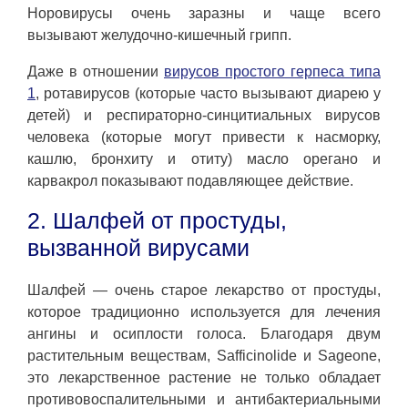
Норовирусы очень заразны и чаще всего
вызывают желудочно-кишечный грипп.
Даже в отношении
вирусов простого герпеса типа
1
, ротавирусов (которые часто вызывают диарею у
детей) и респираторно-синцитиальных вирусов
человека (которые могут привести к насморку,
кашлю, бронхиту и отиту) масло орегано и
карвакрол показывают подавляющее действие.
2. Шалфей от простуды,
вызванной вирусами
Шалфей — очень старое лекарство от простуды,
которое традиционно используется для лечения
ангины и осиплости голоса. Благодаря двум
растительным веществам, Safficinolide и Sageone,
это лекарственное растение не только обладает
противовоспалительными и антибактериальными