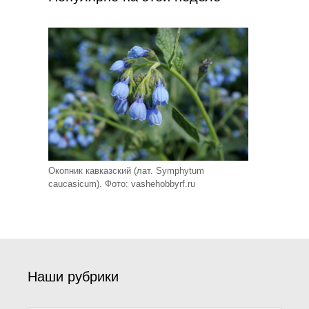
Окопник кавказский (лат. Symphytum
caucasicum). Фото: vashehobbyrf.ru
Наши рубрики