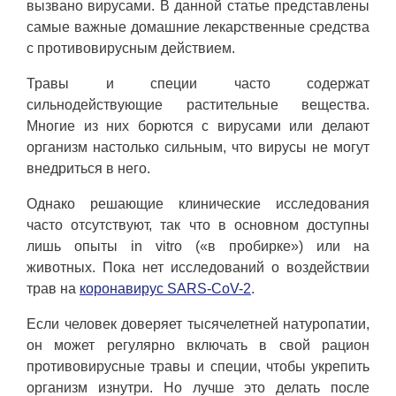
вызвано вирусами. В данной статье представлены
самые важные домашние лекарственные средства
с противовирусным действием.
Травы и специи часто содержат
сильнодействующие растительные вещества.
Многие из них борются с вирусами или делают
организм настолько сильным, что вирусы не могут
внедриться в него.
Однако решающие клинические исследования
часто отсутствуют, так что в основном доступны
лишь опыты in vitro («в пробирке») или на
животных. Пока нет исследований о воздействии
трав на
коронавирус SARS-CoV-2
.
Если человек доверяет тысячелетней натуропатии,
он может регулярно включать в свой рацион
противовирусные травы и специи, чтобы укрепить
организм изнутри. Но лучше это делать после