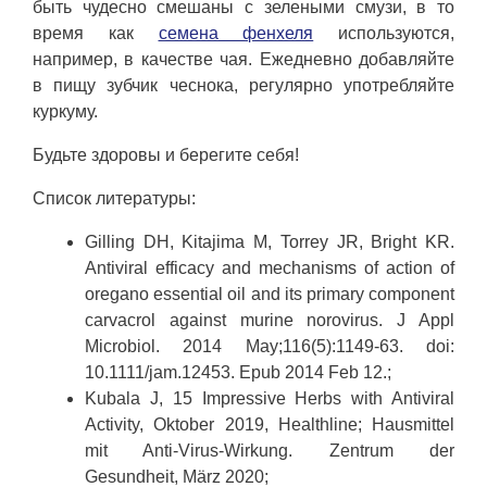
быть чудесно смешаны с зелеными смузи, в то
время как
семена фенхеля
используются,
например, в качестве чая. Ежедневно добавляйте
в пищу зубчик чеснока, регулярно употребляйте
куркуму.
Будьте здоровы и берегите себя!
Список литературы:
Gilling DH, Kitajima M, Torrey JR, Bright KR.
Antiviral efficacy and mechanisms of action of
oregano essential oil and its primary component
carvacrol against murine norovirus. J Appl
Microbiol. 2014 May;116(5):1149-63. doi:
10.1111/jam.12453. Epub 2014 Feb 12.;
Kubala J, 15 Impressive Herbs with Antiviral
Activity, Oktober 2019, Healthline; Hausmittel
mit Anti-Virus-Wirkung. Zentrum der
Gesundheit, März 2020;