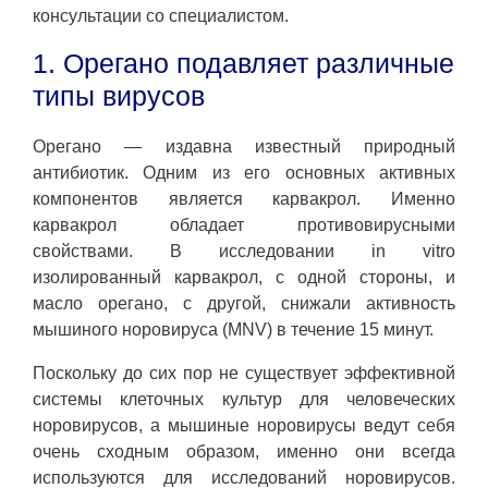
консультации со специалистом.
1. Орегано подавляет различные
типы вирусов
Орегано — издавна известный природный
антибиотик. Одним из его основных активных
компонентов является карвакрол. Именно
карвакрол обладает противовирусными
свойствами. В исследовании in vitro
изолированный карвакрол, с одной стороны, и
масло орегано, с другой, снижали активность
мышиного норовируса (MNV) в течение 15 минут.
Поскольку до сих пор не существует эффективной
системы клеточных культур для человеческих
норовирусов, а мышиные норовирусы ведут себя
очень сходным образом, именно они всегда
используются для исследований норовирусов.