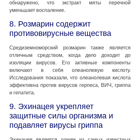
обнаружено, что экстракт мяты перечной
уменьшает воспаление.
8. Розмарин содержит
противовирусные вещества
Средиземноморский розмарин также является
отличным средством, когда дело доходит до
изоляции вирусов. Его активные компоненты
включают в себя олеанолевую кислоту.
Исследования показали, что олеанолевая кислота
эффективна против вирусов герпеса, ВИЧ, гриппа
и гепатита.
9. Эхинацея укрепляет
защитные силы организма и
подавляет вирусы гриппа
Эхинацея является одним из самых известных