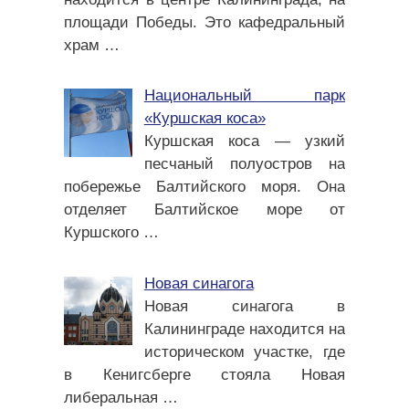
площади Победы. Это кафедральный
храм
…
Национальный парк
«Куршская коса»
Куршская коса — узкий
песчаный полуостров на
побережье Балтийского моря. Она
отделяет Балтийское море от
Куршского
…
Новая синагога
Новая синагога в
Калининграде находится на
историческом участке, где
в Кенигсберге стояла Новая
либеральная
…