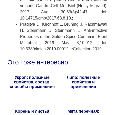
vulgaris Gaertn. Cell Mol Biol (Noisy-le-grand).
2017 Aug 30;63(8):42-47. doi:
10.14715/cmb/2017.63.8.10.;
Praditya D, Kirchhoff L, Brüning J, Rachmawati
H, Steinmann J, Steinmann E. Anti-infective
Properties of the Golden Spice Curcumin. Front
Microbiol. 2019 May 3;10:912. doi:
10.3389/fmicb.2019.00912. eCollection 2019.
Это тоже интересно
Укроп: полезные
Липа: полезные
свойства, состав,
свойства и
способы применения
применение
Корень и листья
Мята перечная: