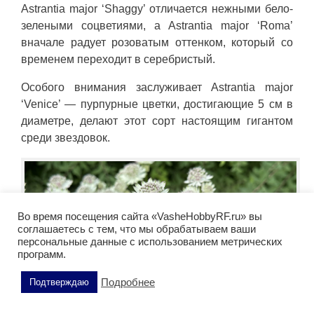
Astrantia major ‘Shaggy’ отличается нежными бело-
зелеными соцветиями, а Astrantia major ‘Roma’
вначале радует розоватым оттенком, который со
временем переходит в серебристый.
Особого внимания заслуживает Astrantia major
‘Venice’ — пурпурные цветки, достигающие 5 см в
диаметре, делают этот сорт настоящим гигантом
среди звездовок.
Во время посещения сайта «VasheHobbyRF.ru» вы
соглашаетесь с тем, что мы обрабатываем ваши
персональные данные с использованием метрических
программ.
Подробнее
Подтверждаю