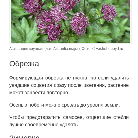
Астранция крупная (лат. Astrantia major). Фото: © vashehobbyrf.ru
Обрезка
Формирующая обрезка не нужна, но если удалить
увядшие соцветия сразу после цветения, растение
может зацвести повторно.
Осенью побеги можно срезать до уровня земли.
Чтобы предотвратить самосев, отцветшие стебли
лучше своевременно удалять.