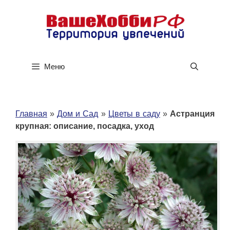
Перейти
к
содержимому
Меню
Главная
»
Дом и Сад
»
Цветы в саду
»
Астранция
крупная: описание, посадка, уход