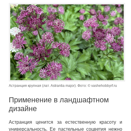
Астранция крупная (лат. Astrantia major). Фото: © vashehobbyrf.ru
Применение в ландшафтном
дизайне
Астранция ценится за естественную красоту и
универсальность. Ее пастельные соцветия нежно