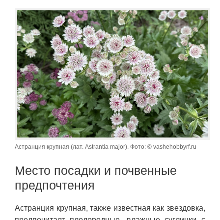
Астранция крупная (лат. Astrantia major). Фото: © vashehobbyrf.ru
Место посадки и почвенные
предпочтения
Астранция крупная, также известная как звездовка,
предпочитает плодородные, влажные суглинки с