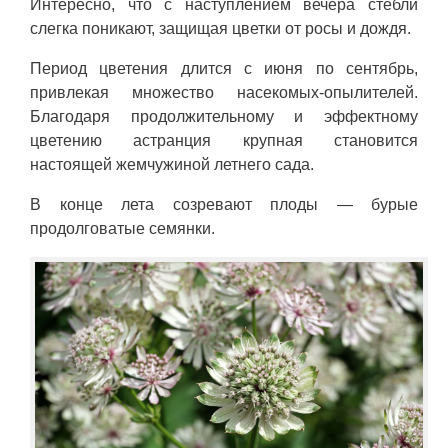
Интересно, что с наступлением вечера стебли
слегка поникают, защищая цветки от росы и дождя.
Период цветения длится с июня по сентябрь,
привлекая множество насекомых-опылителей.
Благодаря продолжительному и эффектному
цветению астранция крупная становится
настоящей жемчужиной летнего сада.
В конце лета созревают плоды — бурые
продолговатые семянки.