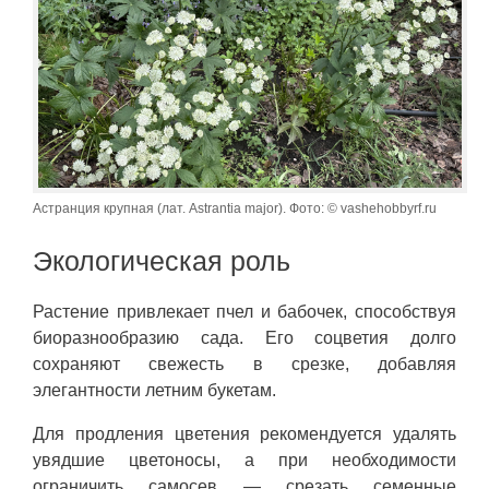
Астранция крупная (лат. Astrantia major). Фото: © vashehobbyrf.ru
Экологическая роль
Растение привлекает пчел и бабочек, способствуя
биоразнообразию сада. Его соцветия долго
сохраняют свежесть в срезке, добавляя
элегантности летним букетам.
Для продления цветения рекомендуется удалять
увядшие цветоносы, а при необходимости
ограничить самосев — срезать семенные