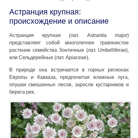
Астранция крупная:
происхождение и описание
Астранция крупная (лат. Astrantia major)
представляет собой многолетнее травянистое
растение семейства Зонтичные (лат. Umbelliferae),
или Cельдерейные (лат. Apiaceae).
В природе она встречается в горных регионах
Европы и Кавказа, предпочитая влажные луга,
опушки смешанных лесов, заросли кустарников и
берега рек.