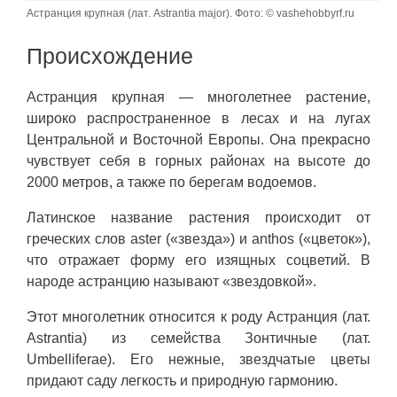
Астранция крупная (лат. Astrantia major). Фото: © vashehobbyrf.ru
Происхождение
Астранция крупная — многолетнее растение,
широко распространенное в лесах и на лугах
Центральной и Восточной Европы. Она прекрасно
чувствует себя в горных районах на высоте до
2000 метров, а также по берегам водоемов.
Латинское название растения происходит от
греческих слов aster («звезда») и anthos («цветок»),
что отражает форму его изящных соцветий. В
народе астранцию называют «звездовкой».
Этот многолетник относится к роду Астранция (лат.
Astrantia) из семейства Зонтичные (лат.
Umbelliferae). Его нежные, звездчатые цветы
придают саду легкость и природную гармонию.