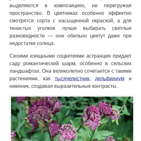
выделяются в композициях, не перегружая
пространство. В цветниках особенно эффектно
смотрятся сорта с насыщенной окраской, а для
тенистых уголков лучше выбирать светлые
разновидности — они обильно цветут даже при
недостатке солнца.
Своими изящными соцветиями астранция придает
саду романтический шарм, особенно в сельских
ландшафтах. Она великолепно сочетается с такими
растениями, как
тысячелистник
,
дельфиниум
и
нивяник, создавая выразительные контрасты.