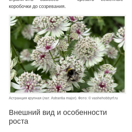
коробочки до созревания.
Астранция крупная (лат. Astrantia major). Фото: © vashehobbyrf.ru
Внешний вид и особенности
роста