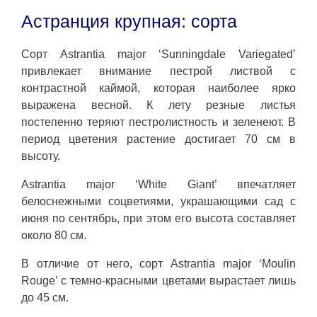
Астранция крупная: сорта
Сорт Astrantia major ‘Sunningdale Variegated’
привлекает внимание пестрой листвой с
контрастной каймой, которая наиболее ярко
выражена весной. К лету резные листья
постепенно теряют пестролистность и зеленеют. В
период цветения растение достигает 70 см в
высоту.
Astrantia major ‘White Giant’ впечатляет
белоснежными соцветиями, украшающими сад с
июня по сентябрь, при этом его высота составляет
около 80 см.
В отличие от него, сорт Astrantia major ‘Moulin
Rouge’ с темно-красными цветами вырастает лишь
до 45 см.