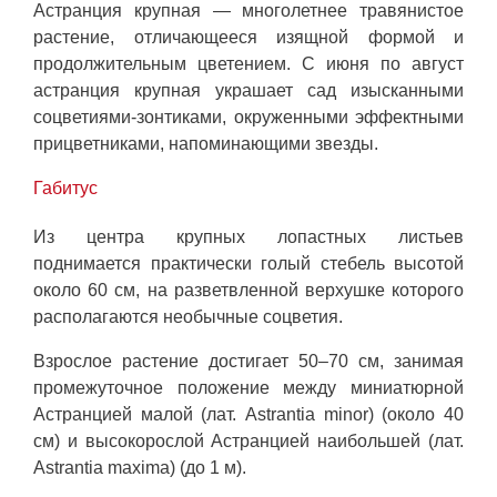
Астранция крупная — многолетнее травянистое
растение, отличающееся изящной формой и
продолжительным цветением. С июня по август
астранция крупная украшает сад изысканными
соцветиями-зонтиками, окруженными эффектными
прицветниками, напоминающими звезды.
Габитус
Из центра крупных лопастных листьев
поднимается практически голый стебель высотой
около 60 см, на разветвленной верхушке которого
располагаются необычные соцветия.
Взрослое растение достигает 50–70 см, занимая
промежуточное положение между миниатюрной
Астранцией малой (лат. Astrantia minor) (около 40
см) и высокорослой Астранцией наибольшей (лат.
Astrantia maxima) (до 1 м).