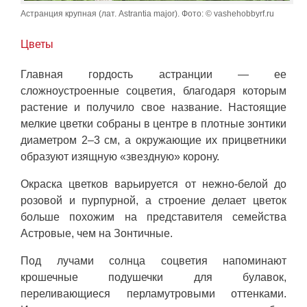
Астранция крупная (лат. Astrantia major). Фото: © vashehobbyrf.ru
Цветы
Главная гордость астранции — ее
сложноустроенные соцветия, благодаря которым
растение и получило свое название. Настоящие
мелкие цветки собраны в центре в плотные зонтики
диаметром 2–3 см, а окружающие их прицветники
образуют изящную «звездную» корону.
Окраска цветков варьируется от нежно-белой до
розовой и пурпурной, а строение делает цветок
больше похожим на представителя семейства
Астровые, чем на Зонтичные.
Под лучами солнца соцветия напоминают
крошечные подушечки для булавок,
переливающиеся перламутровыми оттенками.