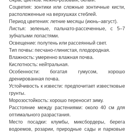
Соцветия: зонтики или сложные зонтичные кисти,
расположенные на верхушках стеблей.
Период цветения: летние месяцы (июнь–август).
Листья: зеленые, пальчато-рассеченные, с 5–7
зубчатыми лопастями.
Освещение: полутень или рассеянный свет.
Тип почвы: песчано-глинистая, плодородная.
Влажность: умеренно влажная почва.
Кислотность: нейтральная.
Особенности: богатая гумусом, хорошо
дренированная почва.
Устойчивость к извести: предпочитает известковые
грунты.
Морозостойкость: хорошо переносит зиму.
Расстояние между растениями: около 40 см для
оптимального разрастания.
Место посадки: клумбы, миксбордеры, берега
водоемов, розарии, природные сады и парковые