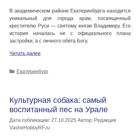
В академическом районе Екатеринбурга находится
уникальный для города храм, посвященный
крестителю Руси — святому князю Владимиру. Его
история началась не с официального плана
застройки, а с личного обета Богу.
Читать далее
Рубрики
Екатеринбург
Культурная собака: самый
воспитанный пес на Урале
Дата публикации: 27.10.2025
Автор:
Редакция
VasheHobbyRF.ru