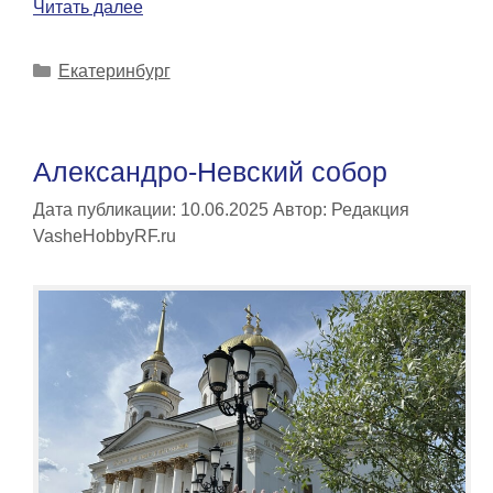
Читать далее
Рубрики
Екатеринбург
Александро-Невский собор
Дата публикации: 10.06.2025
Автор:
Редакция
VasheHobbyRF.ru