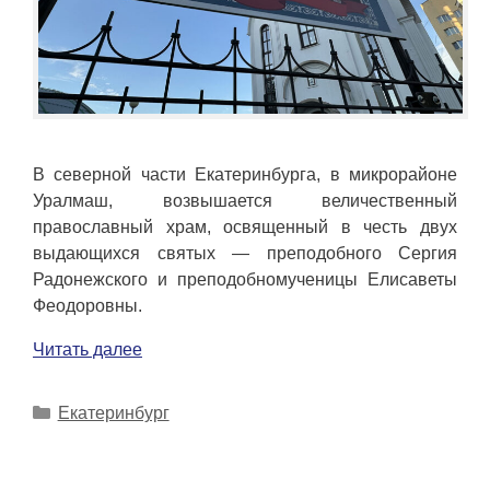
В северной части Екатеринбурга, в микрорайоне
Уралмаш, возвышается величественный
православный храм, освященный в честь двух
выдающихся святых — преподобного Сергия
Радонежского и преподобномученицы Елисаветы
Феодоровны.
Читать далее
Рубрики
Екатеринбург