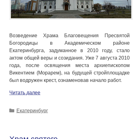
Возведение Храма Благовещения Пресвятой
Богородицы в Академическом районе
Екатеринбурга, задуманное в 2010 году, стало
актом общей веры и созидания. Уже 7 августа 2010
года, после освящения места архиепископом
Викентием (Морарем), на будущей стройплощадке
был водружен крест, ознаменовав начало работ.
Читать далее
Рубрики
Екатеринбург
Храм святого