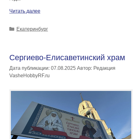
Читать далее
Рубрики
Екатеринбург
Сергиево-Елисаветинский храм
Дата публикации: 07.08.2025
Автор:
Редакция
VasheHobbyRF.ru