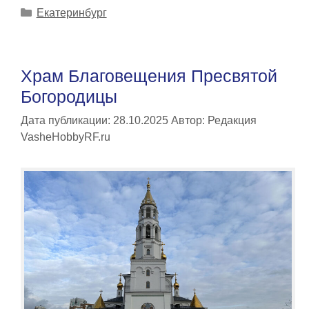
Рубрики
Екатеринбург
Храм Благовещения Пресвятой
Богородицы
Дата публикации: 28.10.2025
Автор:
Редакция
VasheHobbyRF.ru