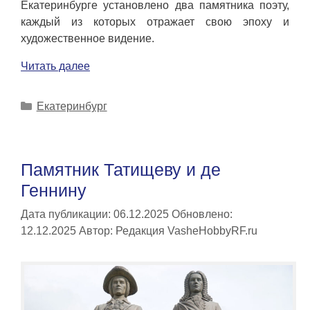
Екатеринбурге установлено два памятника поэту,
каждый из которых отражает свою эпоху и
художественное видение.
Читать далее
Рубрики
Екатеринбург
Памятник Татищеву и де
Геннину
Дата публикации: 06.12.2025
Обновлено:
12.12.2025
Автор:
Редакция VasheHobbyRF.ru