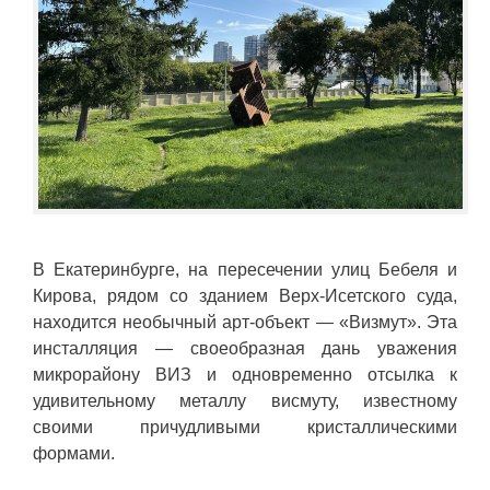
В Екатеринбурге, на пересечении улиц Бебеля и
Кирова, рядом со зданием Верх-Исетского суда,
находится необычный арт-объект — «Визмут». Эта
инсталляция — своеобразная дань уважения
микрорайону ВИЗ и одновременно отсылка к
удивительному металлу висмуту, известному
своими причудливыми кристаллическими
формами.