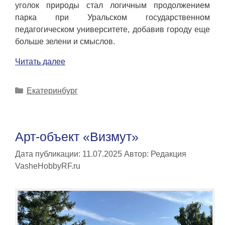
уголок природы стал логичным продолжением
парка при Уральском государственном
педагогическом университете, добавив городу еще
больше зелени и смыслов.
Читать далее
Рубрики
Екатеринбург
Арт-объект «Визмут»
Дата публикации: 11.07.2025
Автор:
Редакция
VasheHobbyRF.ru