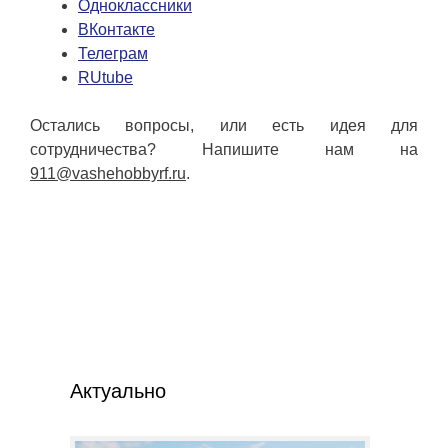
Одноклассники
ВКонтакте
Телеграм
RUtube
Остались вопросы, или есть идея для
сотрудничества? Напишите нам на
911@vashehobbyrf.ru
.
Актуально