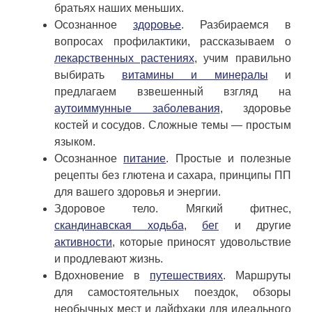
братьях наших меньших.
Осознанное
здоровье
. Разбираемся в
вопросах профилактики, рассказываем о
лекарственных растениях
, учим правильно
выбирать
витамины и минералы
и
предлагаем взвешенный взгляд на
аутоиммунные заболевания
, здоровье
костей и сосудов. Сложные темы — простым
языком.
Осознанное
питание
. Простые и полезные
рецепты без глютена и сахара, принципы ПП
для вашего здоровья и энергии.
Здоровое тело. Мягкий фитнес,
скандинавская ходьба
,
бег
и другие
активности
, которые приносят удовольствие
и продлевают жизнь.
Вдохновение в
путешествиях
. Маршруты
для самостоятельных поездок, обзоры
необычных мест и лайфхаки для идеального