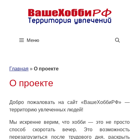
Перейти
к
содержимому
Меню
Главная
»
О проекте
О проекте
Добро пожаловать на сайт «ВашеХоббиРФ» —
территорию увлеченных людей!
Мы искренне верим, что хобби — это не просто
способ скоротать вечер. Это возможность
перезагрузиться после трудового дня, раскрыть