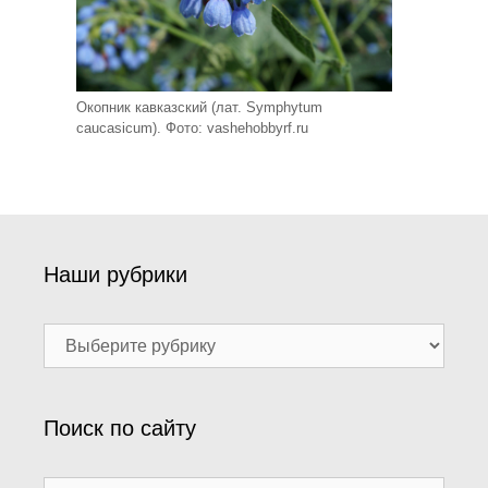
Окопник кавказский (лат. Symphytum
caucasicum). Фото: vashehobbyrf.ru
Наши рубрики
Наши
рубрики
Поиск по сайту