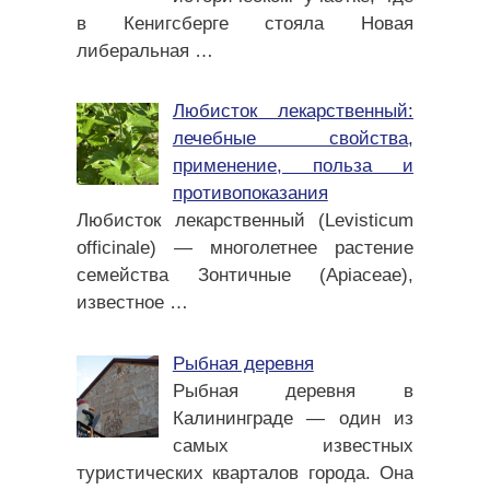
в Кенигсберге стояла Новая
либеральная
…
Любисток лекарственный:
лечебные свойства,
применение, польза и
противопоказания
Любисток лекарственный (Levisticum
officinale) — многолетнее растение
семейства Зонтичные (Apiaceae),
известное
…
Рыбная деревня
Рыбная деревня в
Калининграде — один из
самых известных
туристических кварталов города. Она