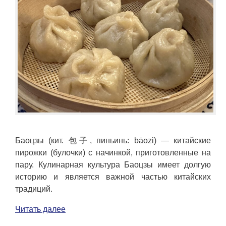
Баоцзы (кит. 包子, пиньинь: bāozi) — китайские
пирожки (булочки) с начинкой, приготовленные на
пару. Кулинарная культура Баоцзы имеет долгую
историю и является важной частью китайских
традиций.
Читать далее