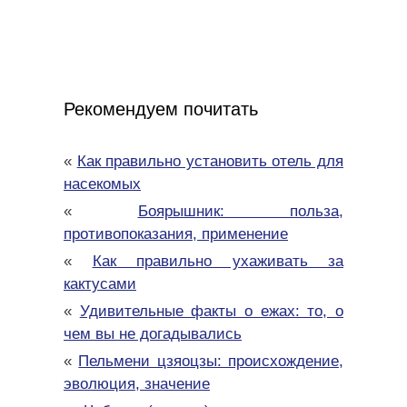
Рекомендуем почитать
«
Как правильно установить отель для
насекомых
«
Боярышник: польза,
противопоказания, применение
«
Как правильно ухаживать за
кактусами
«
Удивительные факты о ежах: то, о
чем вы не догадывались
«
Пельмени цзяоцзы: происхождение,
эволюция, значение