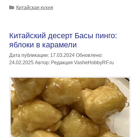
Рубрики
Китайская кухня
Китайский десерт Басы пинго:
яблоки в карамели
Дата публикации: 17.03.2024
Обновлено:
24.02.2025
Автор:
Редакция VasheHobbyRF.ru