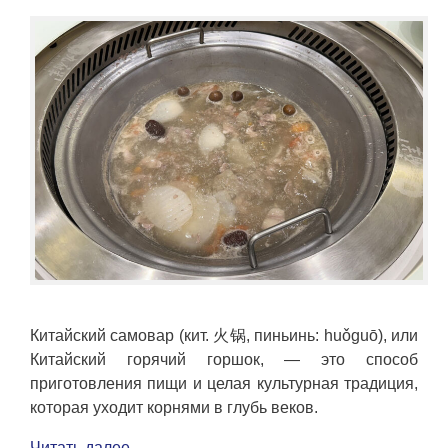
Китайский самовар (кит. 火锅, пиньинь: huǒguō), или
Китайский горячий горшок, — это способ
приготовления пищи и целая культурная традиция,
которая уходит корнями в глубь веков.
Читать далее