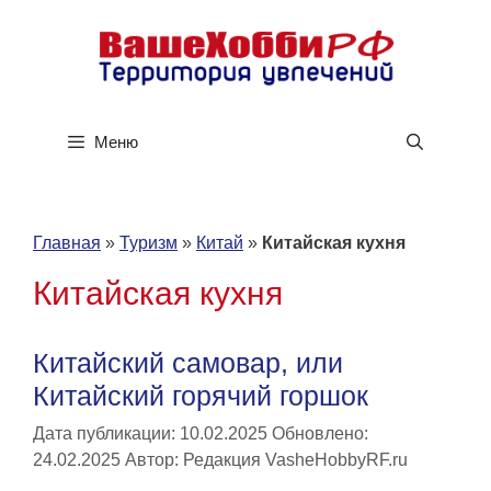
Перейти
к
содержимому
Меню
Главная
»
Туризм
»
Китай
»
Китайская кухня
Китайская кухня
Китайский самовар, или
Китайский горячий горшок
Дата публикации: 10.02.2025
Обновлено:
24.02.2025
Автор:
Редакция VasheHobbyRF.ru