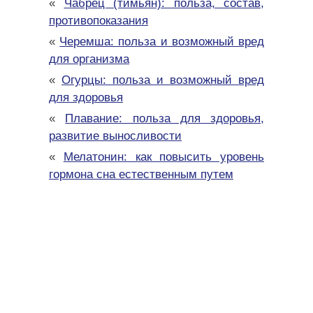
«
Чабрец (тимьян): польза, состав,
противопоказания
«
Черемша: польза и возможный вред
для организма
«
Огурцы: польза и возможный вред
для здоровья
«
Плавание: польза для здоровья,
развитие выносливости
«
Мелатонин: как повысить уровень
гормона сна естественным путем