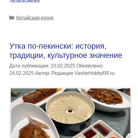
Рубрики
Китайская кухня
Утка по-пекински: история,
традиции, культурное значение
Дата публикации: 10.02.2025
Обновлено:
24.02.2025
Автор:
Редакция VasheHobbyRF.ru