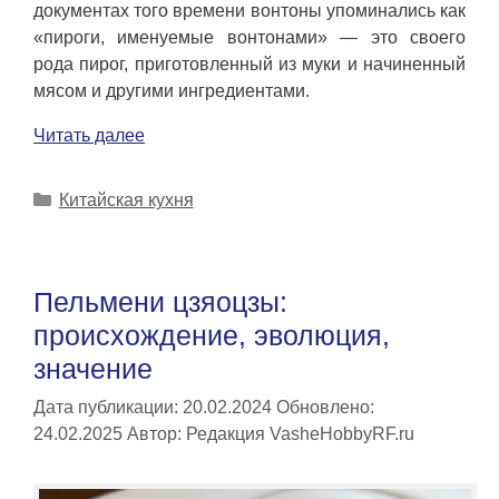
документах того времени вонтоны упоминались как
«пироги, именуемые вонтонами» — это своего
рода пирог, приготовленный из муки и начиненный
мясом и другими ингредиентами.
Читать далее
Рубрики
Китайская кухня
Пельмени цзяоцзы:
происхождение, эволюция,
значение
Дата публикации: 20.02.2024
Обновлено:
24.02.2025
Автор:
Редакция VasheHobbyRF.ru