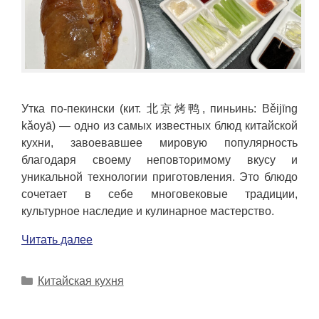
Утка по-пекински (кит. 北京烤鸭, пиньинь: Běijīng
kǎoyā) — одно из самых известных блюд китайской
кухни, завоевавшее мировую популярность
благодаря своему неповторимому вкусу и
уникальной технологии приготовления. Это блюдо
сочетает в себе многовековые традиции,
культурное наследие и кулинарное мастерство.
Читать далее
Рубрики
Китайская кухня