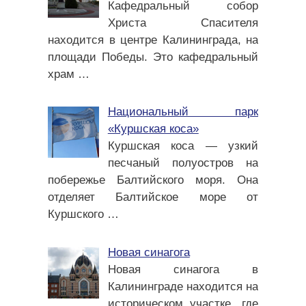
Кафедральный собор
Христа Спасителя
находится в центре Калининграда, на
площади Победы. Это кафедральный
храм
…
Национальный парк
«Куршская коса»
Куршская коса — узкий
песчаный полуостров на
побережье Балтийского моря. Она
отделяет Балтийское море от
Куршского
…
Новая синагога
Новая синагога в
Калининграде находится на
историческом участке, где