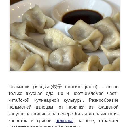
Пельмени цзяоцзы (饺子, пиньинь: jiǎozi) — это не
только вкусная еда, но и неотъемлемая часть
китайской кулинарной культуры. Разнообразие
пельменей цзяоцзы, от начинки из квашеной
капусты и свинины на севере Китая до начинки из
креветок и грибов
шиитаке
на юге, отражает