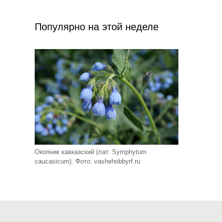
Популярно на этой неделе
Окопник кавказский (лат. Symphytum
caucasicum). Фото: vashehobbyrf.ru