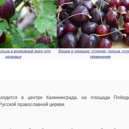
ольза и возможный вред для
Вишня и черешня: отличия, польза, ку
здоровья
применение
ходится в центре Калининграда, на площади Побед
Русской православной церкви.