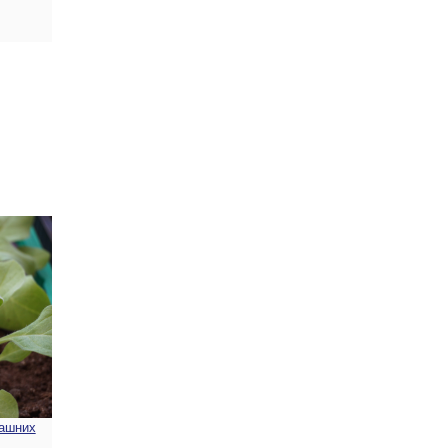
машних