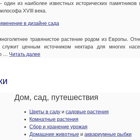
 один из наиболее известных исторических памятников 
лософа XVIII века.
именение в дизайне сада
многолетнее травянистое растение родом из Европы. Отн
н служит ценным источником нектара для многих насе
но …
Читать далее
ки
Дом, сад, путешествия
Цветы в саду
и
садовые растения
Комнатные растения
Сбор и хранение урожая
Домашние животные
и
аквариумные рыбки