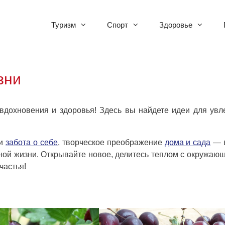
Туризм
Спорт
Здоровье
зни
 вдохновения и здоровья! Здесь вы найдете идеи для увл
и
забота о себе
, творческое преображение
дома и сада
— в
нной жизни. Открывайте новое, делитесь теплом с окружающ
частья!