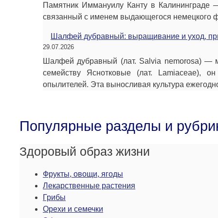
Памятник Иммануилу Канту в Калининграде —
связанный с именем выдающегося немецкого фи
Шалфей дубравный: выращивание и уход, пр
29.07.2026
Шалфей дубравный (лат. Salvia nemorosa) — 
семейству Яснотковые (лат. Lamiaceae), о
опылителей. Эта выносливая культура ежегод
Популярные разделы и рубри
Здоровый образ жизни
Фрукты, овощи, ягоды
Лекарственные растения
Грибы
Орехи и семечки