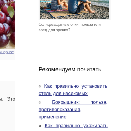
Солнцезащитные очки: польза или
вред для зрения?
линарное
Рекомендуем почитать
«
Как правильно установить
отель для насекомых
ы. Это
«
Боярышник: польза,
противопоказания,
применение
«
Как правильно ухаживать