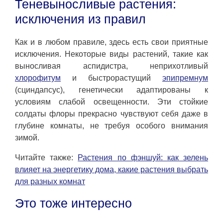
Теневыносливые растения:
исключения из правил
Как и в любом правиле, здесь есть свои приятные
исключения. Некоторые виды растений, такие как
выносливая аспидистра, неприхотливый
хлорофитум
и быстрорастущий
эпипремнум
(сциндапсус), генетически адаптированы к
условиям слабой освещенности. Эти стойкие
солдаты флоры прекрасно чувствуют себя даже в
глубине комнаты, не требуя особого внимания
зимой.
Читайте также:
Растения по фэншуй: как зелень
влияет на энергетику дома, какие растения выбрать
для разных комнат
Это тоже интересно