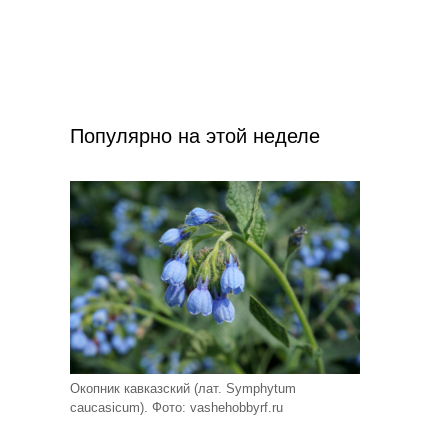
Популярно на этой неделе
Окопник кавказский (лат. Symphytum
caucasicum). Фото: vashehobbyrf.ru