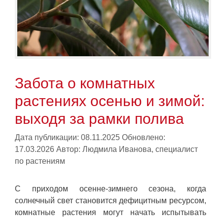
Забота о комнатных
растениях осенью и зимой:
выходя за рамки полива
Дата публикации: 08.11.2025
Обновлено:
17.03.2026
Автор:
Людмила Иванова, специалист
по растениям
С приходом осенне-зимнего сезона, когда
солнечный свет становится дефицитным ресурсом,
комнатные растения могут начать испытывать