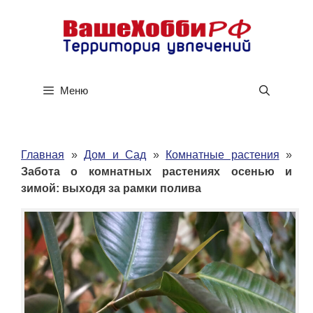
Перейти
к
содержимому
Меню
Главная
»
Дом и Сад
»
Комнатные растения
»
Забота о комнатных растениях осенью и
зимой: выходя за рамки полива