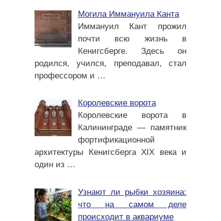
Могила Иммануила Канта
Иммануил Кант прожил
почти всю жизнь в
Кенигсберге. Здесь он
родился, учился, преподавал, стал
профессором и
…
Королевские ворота
Королевские ворота в
Калининграде — памятник
фортификационной
архитектуры Кенигсберга XIX века и
один из
…
Узнают ли рыбки хозяина:
что на самом деле
происходит в аквариуме