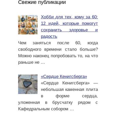
Свежие публикации
Хобби для тех, кому за 60:
12 идей, которые помогут
сохранить здоровье и
радость
Чем заняться после 60, когда
свободного времени стало больше?
Можно наконец попробовать то, на что
раньше не
…
«Сердце Кенигсберга»
«Сердце Кенигсберга» —
небольшая каменная плита
в форме сердца,
уложенная в брусчатку рядом с
Кафедральным собором
…