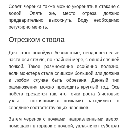
Совет: черенки также можно укоренять в стакане с
водой. Опять же, место отреза должно
предварительно высохнуть. Воду необходимо
регулярно менять.
Отрезком ствола
Для этого подойдут безлистные, неодревеснелые
части оси стебля, по крайней мере, с одной спящей
почкой. Такое размножение особенно полезно,
если монстера стала слишком большой или должна
в любом случае быть обрезана. Данный тип
размножения можно проводить круглый год. Ось
побега срезается так, что точки роста (листовые
узлы с покоящимися почками) находились в
середине соответствующих черенков.
Затем черенок с почками, направленными вверх,
помещают в горшок с почвой, увлажняют субстрат