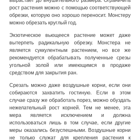
вырастает до внушительного размера. Ограничить
рост растения можно с помощью соответствующей
обрезки, которую оно хорошо переносит. Монстеру
можно обрезать круглый год.
Экзотическое вьющееся растение может даже
вытерпеть радикальную обрезку. Монстера не
является суккулентным растением, но все же
рекомендуется обрабатывать полученные срезы
угольной золой или имеющимся в продаже
средством для закрытия ран.
Срезать можно даже воздушные корни, если они
собираются захватить гостиную. Если в этом
случае сразу же обработать порез, можно обуздать
нежелательный рост корней. Тем не менее, эта
мера является исключением и должна
использоваться лишь в том случае, если другие
меры оказались безуспешными. Воздушные корни
не только служат для крепления растения к