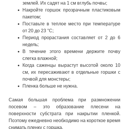
землей. Их садят на 1 см вглубь почвы;
Накройте горшок прозрачным пластиковым
пакетом;
Поставьте в теплое место при температуре
от 20 до 23 °С;
Период прорастания составляет от 2 до 6
недель;
В течение этого времени держите почву
слегка влажной;
Когда саженцы вырастут высотой около 10
см, их пересаживают в отдельные горшки с
почвой для монстеры;
Пленка больше не нужна.
Самая большая проблема при размножении
посевом – это образование плесени на
поверхности субстрата при накрытии пленкой.
Поэтому ежедневно необходимо на короткое время
снимать пленку с горшка.