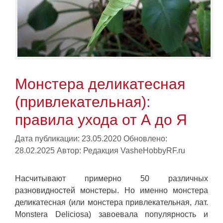
Монстера деликатесная
(привлекательная):
правила ухода от А до Я
Дата публикации: 23.05.2020
Обновлено:
28.02.2025
Автор:
Редакция VasheHobbyRF.ru
Насчитывают примерно 50 различных
разновидностей монстеры. Но именно монстера
деликатесная (или монстера привлекательная, лат.
Monstera Deliciosa) завоевала популярность и