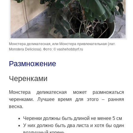
Монстера деликатесная, или Монстера привлекательная (лат.
Monstera Deliciosa). Фото: © vashehobbyrf.ru
Размножение
Черенками
Монстера деликатесная может размножаться
черенками. Лучшее время для этого – ранняя
весна.
Черенки должны быть длиной не менее 5 см
У них должно быть два листа и хотя бы один
воздушный корень