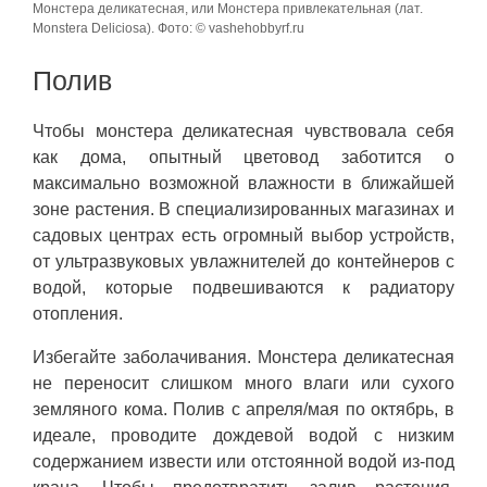
Монстера деликатесная, или Монстера привлекательная (лат.
Monstera Deliciosa). Фото: © vashehobbyrf.ru
Полив
Чтобы монстера деликатесная чувствовала себя
как дома, опытный цветовод заботится о
максимально возможной влажности в ближайшей
зоне растения. В специализированных магазинах и
садовых центрах есть огромный выбор устройств,
от ультразвуковых увлажнителей до контейнеров с
водой, которые подвешиваются к радиатору
отопления.
Избегайте заболачивания. Монстера деликатесная
не переносит слишком много влаги или сухого
земляного кома. Полив с апреля/мая по октябрь, в
идеале, проводите дождевой водой с низким
содержанием извести или отстоянной водой из-под