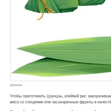
Цзунцзы
Чтобы приготовить Цзунцзы, клейкий рис заворачива
мясо со специями или засахаренные фрукты в качестве