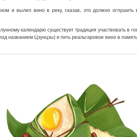
ном и вылил вино в реку, сказав, это должно оглушить
 лунному календарю существует традиция участвовать в го
 под названием Цзунцзы) и пить реальгаровое вино в памят