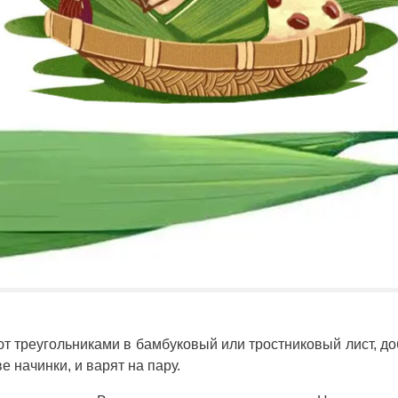
ют треугольниками в бамбуковый или тростниковый лист, д
 начинки, и варят на пару.