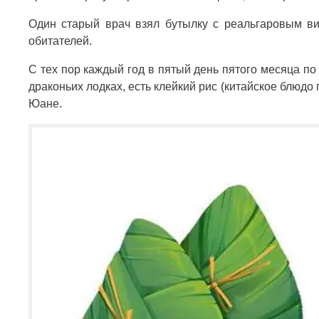
Один старый врач взял бутылку с реальгаровым ви
обитателей.
С тех пор каждый год в пятый день пятого месяца по
драконьих лодках, есть клейкий рис (китайское блюдо
Юане.