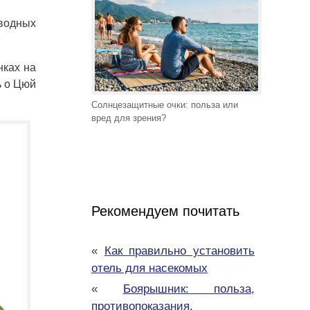
 водных
нках на
ь о Цюй
Солнцезащитные очки: польза или
вред для зрения?
Рекомендуем почитать
«
Как правильно установить
отель для насекомых
«
Боярышник: польза,
противопоказания,