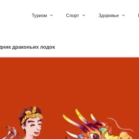
Туризм
Спорт
Здоровье
дник драконьих лодок