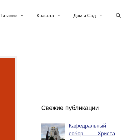
Питание
Красота
Дом и Сад
Свежие публикации
Кафедральный
собор Христа