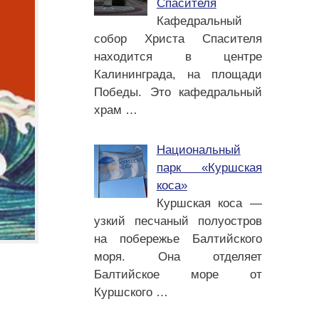
Спасителя
Кафедральный
собор Христа Спасителя
находится в центре
Калининграда, на площади
Победы. Это кафедральный
храм
…
Национальный
парк «Куршская
коса»
Куршская коса —
узкий песчаный полуостров
на побережье Балтийского
моря. Она отделяет
Балтийское море от
Куршского
…