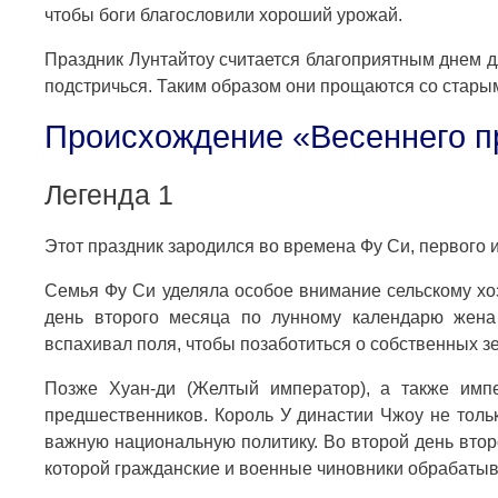
чтобы боги благословили хороший урожай.
Праздник Лунтайтоу считается благоприятным днем ​​д
подстричься. Таким образом они прощаются со стары
Происхождение «Весеннего п
Легенда 1
Этот праздник зародился во времена Фу Си, первого 
Семья Фу Си уделяла особое внимание сельскому хо
день второго месяца по лунному календарю жена
вспахивал поля, чтобы позаботиться о собственных з
Позже Хуан-ди (Желтый император), а также им
предшественников. Король У династии Чжоу не тольк
важную национальную политику. Во второй день втор
которой гражданские и военные чиновники обрабатыва