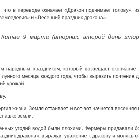
), что в переводе означает «Дракон поднимает голову», и
 земледелия» и «Весенний праздник дракона».
Китае 9 марта (вторник, второй день втор
им народным праздником, который возвещает окончание 
 лунного месяца каждого года, чтобы выразить почтение д
ий урожай.
ву.
ия жизни. Земля оттаивает, и вот-вот начнется весенняя 
вспашке земли.
венных угодий водой были плохими. Фермеры придавали 
аздник дракона», выражая уважение к дракону и молясь о