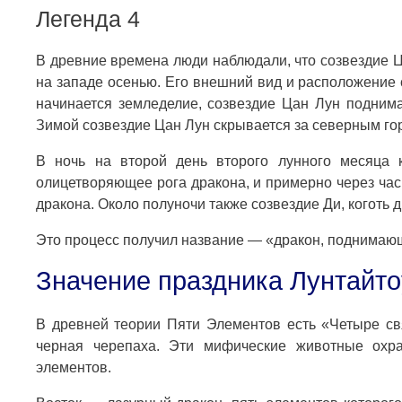
Легенда 4
В древние времена люди наблюдали, что созвездие Ц
на западе осенью. Его внешний вид и расположение 
начинается земледелие, созвездие Цан Лун поднима
Зимой созвездие Цан Лун скрывается за северным го
В ночь на второй день второго лунного месяца к
олицетворяющее рога дракона, и примерно через час
дракона. Около полуночи также созвездие Ди, коготь 
Это процесс получил название — «дракон, поднимаю
Значение праздника Лунтайто
В древней теории Пяти Элементов есть «Четыре свя
черная черепаха. Эти мифические животные охра
элементов.