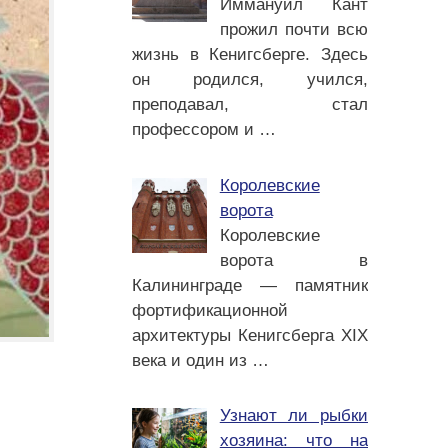
Иммануил Кант
прожил почти всю
жизнь в Кенигсберге. Здесь
он родился, учился,
преподавал, стал
профессором и
…
Королевские
ворота
Королевские
ворота в
Калининграде — памятник
фортификационной
архитектуры Кенигсберга XIX
века и один из
…
Узнают ли рыбки
хозяина: что на