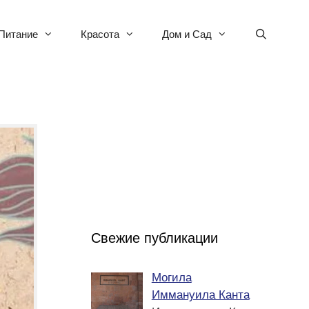
Питание
Красота
Дом и Сад
Свежие публикации
Могила
Иммануила Канта