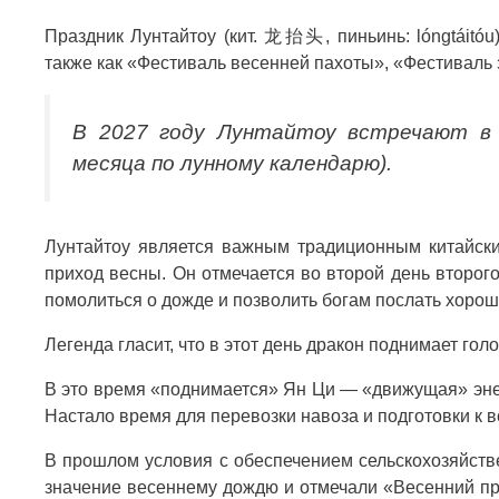
Праздник Лунтайтоу (кит. 龙抬头, пиньинь: lóngtáitóu
также как «Фестиваль весенней пахоты», «Фестиваль
В 2027 году Лунтайтоу встречают в 
месяца по лунному календарю).
Лунтайтоу является важным традиционным китайск
приход весны. Он отмечается во второй день второго
помолиться о дожде и позволить богам послать хорош
Легенда гласит, что в этот день дракон поднимает голо
В это время «поднимается» Ян Ци — «движущая» энерг
Настало время для перевозки навоза и подготовки к 
В прошлом условия с обеспечением сельскохозяйст
значение весеннему дождю и отмечали «Весенний пр