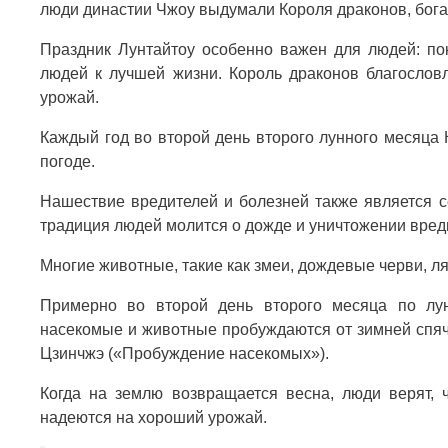
люди династии Чжоу выдумали Короля драконов, бога
Праздник Лунтайтоу особенно важен для людей: по
людей к лучшей жизни. Король драконов благослов
урожай.
Каждый год во второй день второго лунного месяца
погоде.
Нашествие вредителей и болезней также является с
традиция людей молится о дожде и уничтожении вред
Многие животные, такие как змеи, дождевые черви, ляг
Примерно во второй день второго месяца по лун
насекомые и животные пробуждаются от зимней спяч
Цзинчжэ («Пробуждение насекомых»).
Когда на землю возвращается весна, люди верят, 
надеются на хороший урожай.