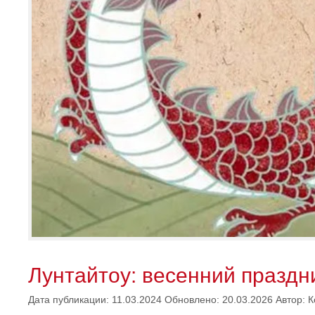
Лунтайтоу: весенний праздн
Дата публикации: 11.03.2024
Обновлено: 20.03.2026
Автор:
К