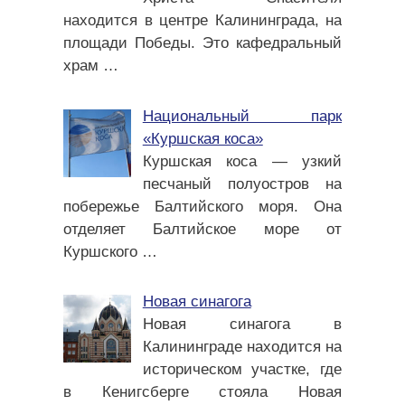
находится в центре Калининграда, на
площади Победы. Это кафедральный
храм
…
Национальный парк
«Куршская коса»
Куршская коса — узкий
песчаный полуостров на
побережье Балтийского моря. Она
отделяет Балтийское море от
Куршского
…
Новая синагога
Новая синагога в
Калининграде находится на
историческом участке, где
в Кенигсберге стояла Новая