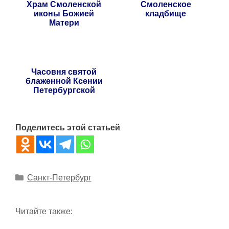
Храм Смоленской
Смоленское
иконы Божией
кладбище
Матери
Часовня святой
блаженной Ксении
Петербургской
Поделитесь этой статьей
Рубрики
Санкт-Петербург
Читайте также: