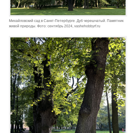
Михайловский сад в Санкт-Петербурге. Дуб черешчатый. Памятник
живой природы. Фото: сентябрь 2024, vashehobbyrf.ru