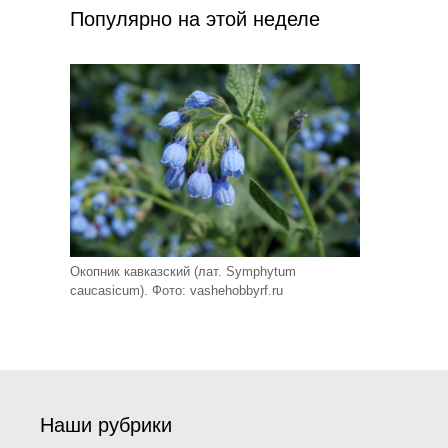
Популярно на этой неделе
Окопник кавказский (лат. Symphytum
caucasicum). Фото: vashehobbyrf.ru
Наши рубрики