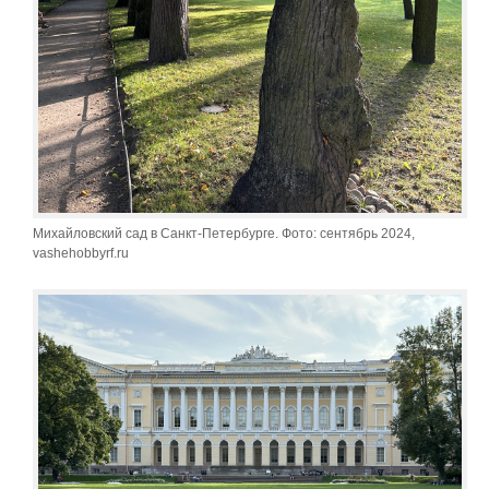
Михайловский сад в Санкт-Петербурге. Фото: сентябрь 2024,
vashehobbyrf.ru