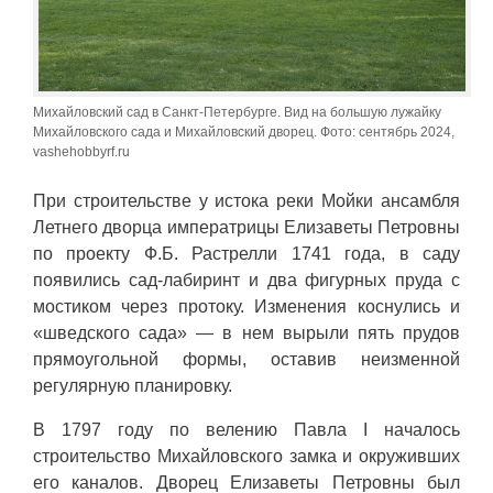
Михайловский сад в Санкт-Петербурге. Вид на большую лужайку
Михайловского сада и Михайловский дворец. Фото: сентябрь 2024,
vashehobbyrf.ru
При строительстве у истока реки Мойки ансамбля
Летнего дворца императрицы Елизаветы Петровны
по проекту Ф.Б. Растрелли 1741 года, в саду
появились сад-лабиринт и два фигурных пруда с
мостиком через протоку. Изменения коснулись и
«шведского сада» — в нем вырыли пять прудов
прямоугольной формы, оставив неизменной
регулярную планировку.
В 1797 году по велению Павла I началось
строительство Михайловского замка и окруживших
его каналов. Дворец Елизаветы Петровны был