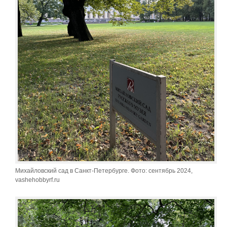
Михайловский сад в Санкт-Петербурге. Фото: сентябрь 2024,
vashehobbyrf.ru