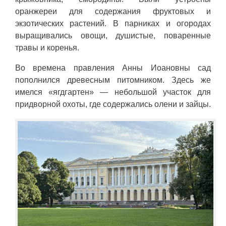
оранжереи для содержания фруктовых и
экзотических растений. В парниках и огородах
выращивались овощи, душистые, поваренные
травы и коренья.
Во времена правления Анны Иоановны сад
пополнился древесным питомником. Здесь же
имелся «ягдгартен» — небольшой участок для
придворной охоты, где содержались олени и зайцы.