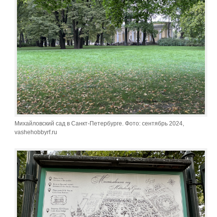
Михайловский сад в Санкт-Петербурге. Фото: сентябрь 2024,
vashehobbyrf.ru