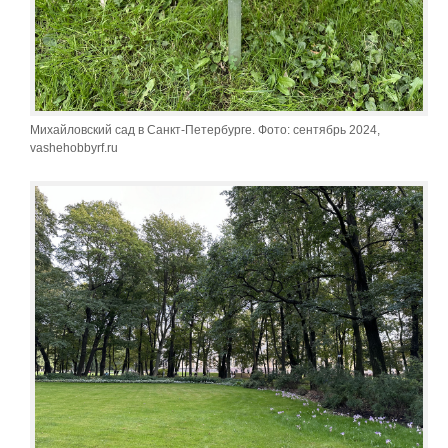
Михайловский сад в Санкт-Петербурге. Фото: сентябрь 2024,
vashehobbyrf.ru