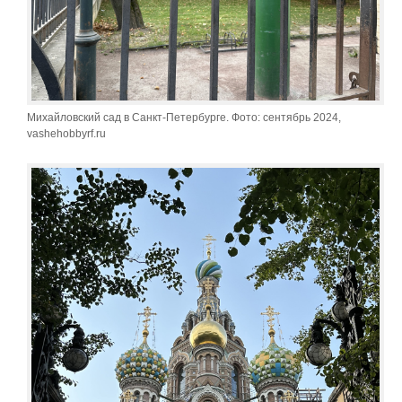
Михайловский сад в Санкт-Петербурге. Фото: сентябрь 2024,
vashehobbyrf.ru