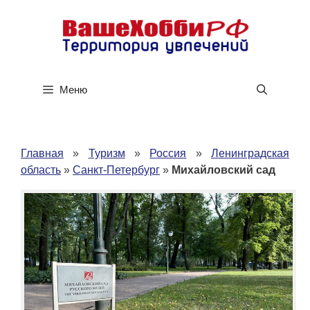
Перейти
к
содержимому
Меню
Главная
»
Туризм
»
Россия
»
Ленинградская
область
»
Санкт-Петербург
»
Михайловский сад