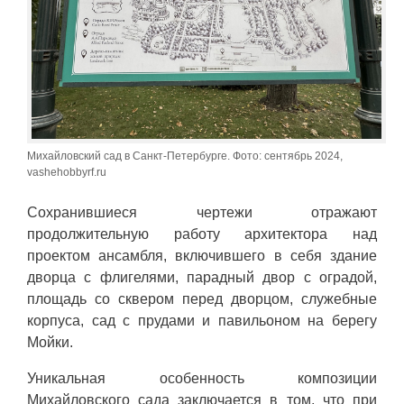
Михайловский сад в Санкт-Петербурге. Фото: сентябрь 2024,
vashehobbyrf.ru
Сохранившиеся чертежи отражают
продолжительную работу архитектора над
проектом ансамбля, включившего в себя здание
дворца с флигелями, парадный двор с оградой,
площадь со сквером перед дворцом, служебные
корпуса, сад с прудами и павильоном на берегу
Мойки.
Уникальная особенность композиции
Михайловского сада заключается в том, что при