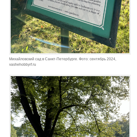
Михайловский сад в Санкт-Петербурге. Фото: сентябрь 2024,
vashehobbyrf.ru