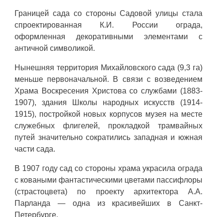
Границей сада со стороны Садовой улицы стала
спроектированная К.И. России ограда,
оформленная декоративными элементами с
античной символикой.
Нынешняя территория Михайловского сада (9,3 га)
меньше первоначальной. В связи с возведением
Храма Воскресения Христова со службами (1883-
1907), здания Школы народных искусств (1914-
1915), постройкой новых корпусов музея на месте
служебных флигелей, прокладкой трамвайных
путей значительно сократились западная и южная
части сада.
В 1907 году сад со стороны храма украсила ограда
с коваными фантастическими цветами пассифлоры
(страстоцвета) по проекту архитектора А.А.
Парланда — одна из красивейших в Санкт-
Петербурге.