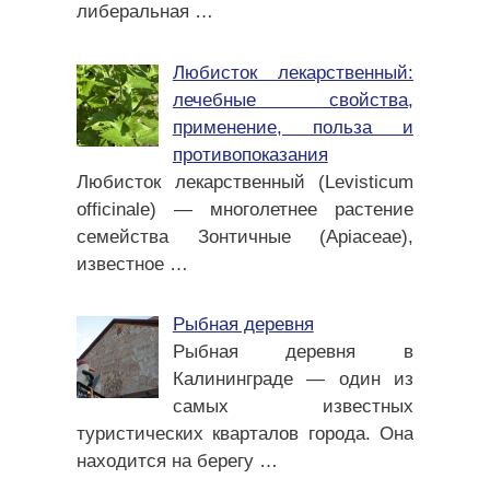
либеральная
…
Любисток лекарственный:
лечебные свойства,
применение, польза и
противопоказания
Любисток лекарственный (Levisticum
officinale) — многолетнее растение
семейства Зонтичные (Apiaceae),
известное
…
Рыбная деревня
Рыбная деревня в
Калининграде — один из
самых известных
туристических кварталов города. Она
находится на берегу
…