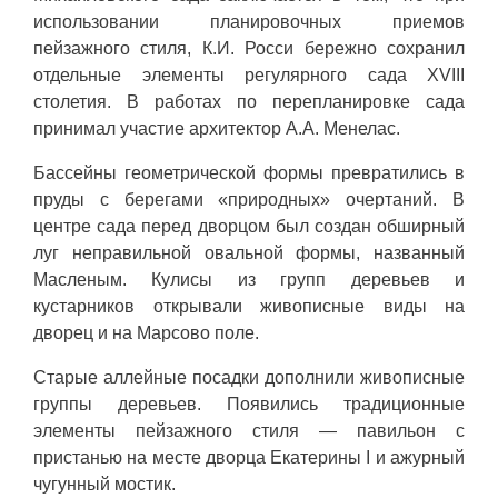
использовании планировочных приемов
пейзажного стиля, К.И. Росси бережно сохранил
отдельные элементы регулярного сада XVIII
столетия. В работах по перепланировке сада
принимал участие архитектор А.А. Менелас.
Бассейны геометрической формы превратились в
пруды с берегами «природных» очертаний. В
центре сада перед дворцом был создан обширный
луг неправильной овальной формы, названный
Масленым. Кулисы из групп деревьев и
кустарников открывали живописные виды на
дворец и на Марсово поле.
Старые аллейные посадки дополнили живописные
группы деревьев. Появились традиционные
элементы пейзажного стиля — павильон с
пристанью на месте дворца Екатерины I и ажурный
чугунный мостик.