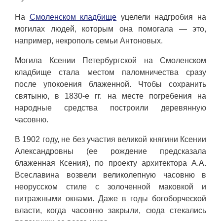
На
Смоленском кладбище
уцелели надгробия на
могилах людей, которым она помогала — это,
например, некрополь семьи Антоновых.
Могила Ксении Петербургской на Смоленском
кладбище стала местом паломничества сразу
после упокоения блаженной. Чтобы сохранить
святыню, в 1830-е гг. на месте погребения на
народные средства построили деревянную
часовню.
В 1902 году, не без участия великой княгини Ксении
Александровны (ее рождение предсказала
блаженная Ксения), по проекту архитектора А.А.
Всеславина возвели великолепную часовню в
неорусском стиле с золоченной маковкой и
витражными окнами. Даже в годы богоборческой
власти, когда часовню закрыли, сюда стекались