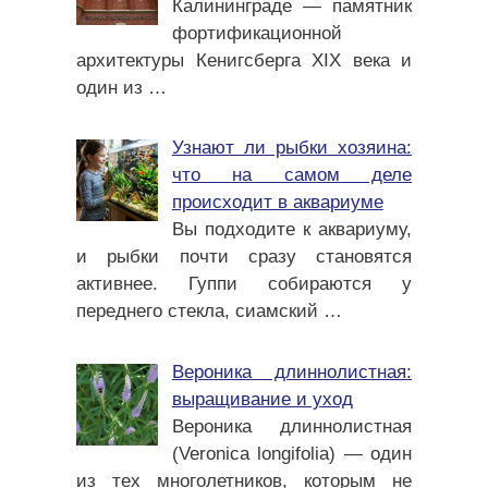
Калининграде — памятник
фортификационной
архитектуры Кенигсберга XIX века и
один из
…
Узнают ли рыбки хозяина:
что на самом деле
происходит в аквариуме
Вы подходите к аквариуму,
и рыбки почти сразу становятся
активнее. Гуппи собираются у
переднего стекла, сиамский
…
Вероника длиннолистная:
выращивание и уход
Вероника длиннолистная
(Veronica longifolia) — один
из тех многолетников, которым не