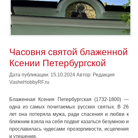
Часовня святой блаженной
Ксении Петербургской
Дата публикации: 15.10.2024
Автор:
Редакция
VasheHobbyRF.ru
Блаженная Ксения Петербургская (1732-1800) —
одна из самых почитаемых русских святых. В 26
лет она потеряла мужа, ради спасения и любви к
ближним взяла на себя подвиг казаться безумною и
прославилась чудесами прозорливости, исцеления
и утешения.