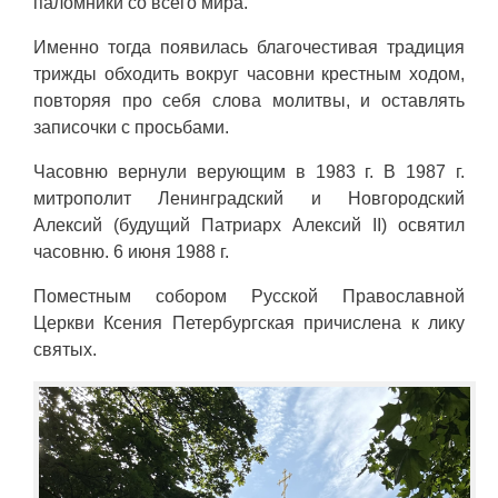
паломники со всего мира.
Именно тогда появилась благочестивая традиция
трижды обходить вокруг часовни крестным ходом,
повторяя про себя слова молитвы, и оставлять
записочки с просьбами.
Часовню вернули верующим в 1983 г. В 1987 г.
митрополит Ленинградский и Новгородский
Алексий (будущий Патриарх Алексий II) освятил
часовню. 6 июня 1988 г.
Поместным собором Русской Православной
Церкви Ксения Петербургская причислена к лику
святых.