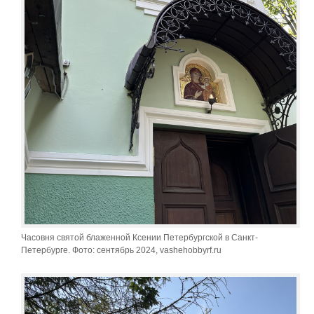
Часовня святой блаженной Ксении Петербургской в Санкт-
Петербурге. Фото: сентябрь 2024, vashehobbyrf.ru