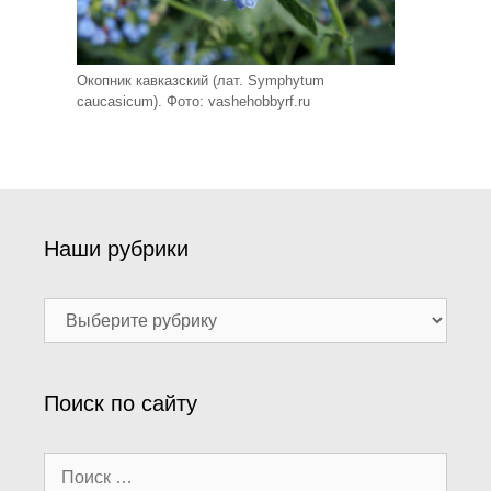
Окопник кавказский (лат. Symphytum
caucasicum). Фото: vashehobbyrf.ru
Наши рубрики
Наши
рубрики
Поиск по сайту
Поиск: