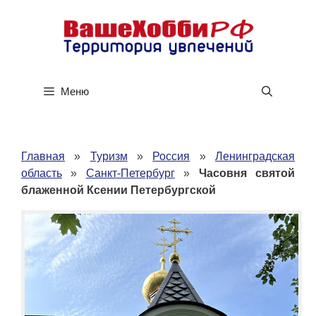
Перейти
к
содержимому
Меню
Главная
»
Туризм
»
Россия
»
Ленинградская
область
»
Санкт-Петербург
»
Часовня святой
блаженной Ксении Петербургской