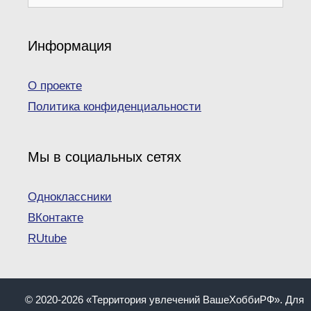
Информация
О проекте
Политика конфиденциальности
Мы в социальных сетях
Одноклассники
ВКонтакте
RUtube
© 2020-2026 «Территория увлечений ВашеХоббиРФ». Для