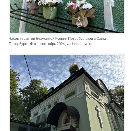
Часовня святой блаженной Ксении Петербургской в Санкт-
Петербурге. Фото: сентябрь 2024, vashehobbyrf.ru