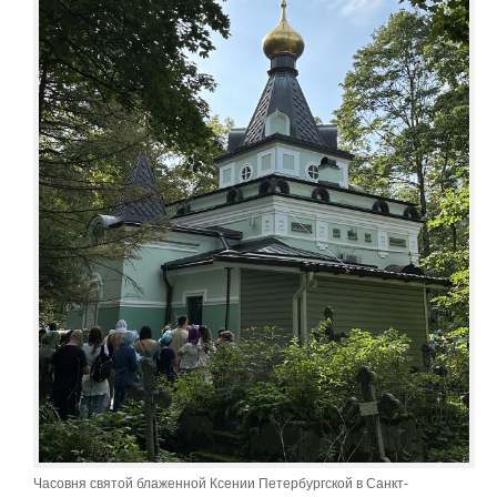
Часовня святой блаженной Ксении Петербургской в Санкт-