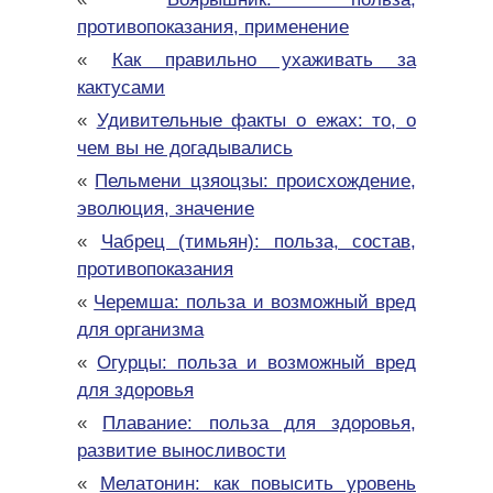
противопоказания, применение
«
Как правильно ухаживать за
кактусами
«
Удивительные факты о ежах: то, о
чем вы не догадывались
«
Пельмени цзяоцзы: происхождение,
эволюция, значение
«
Чабрец (тимьян): польза, состав,
противопоказания
«
Черемша: польза и возможный вред
для организма
«
Огурцы: польза и возможный вред
для здоровья
«
Плавание: польза для здоровья,
развитие выносливости
«
Мелатонин: как повысить уровень