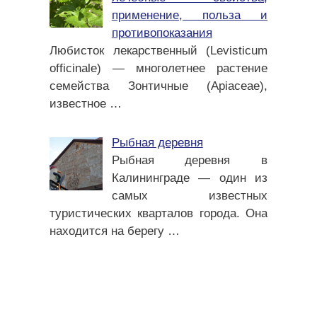
применение, польза и
противопоказания
Любисток лекарственный (Levisticum
officinale) — многолетнее растение
семейства Зонтичные (Apiaceae),
известное
…
Рыбная деревня
Рыбная деревня в
Калининграде — один из
самых известных
туристических кварталов города. Она
находится на берегу
…