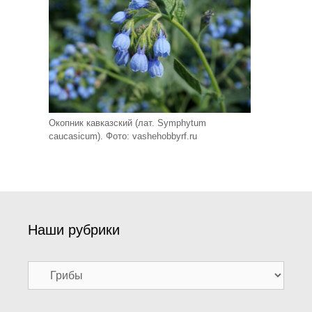
Окопник кавказский (лат. Symphytum
caucasicum). Фото: vashehobbyrf.ru
Наши рубрики
Наши
рубрики