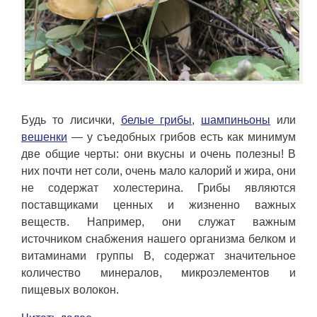
Будь то лисички,
белые грибы
,
шампиньоны
или
вешенки
— у съедобных грибов есть как минимум
две общие черты: они вкусны и очень полезны! В
них почти нет соли, очень мало калорий и жира, они
не содержат холестерина. Грибы являются
поставщиками ценных и жизненно важных
веществ. Например, они служат важным
источником снабжения нашего организма белком и
витаминами группы B, содержат значительное
количество минералов, микроэлементов и
пищевых волокон.