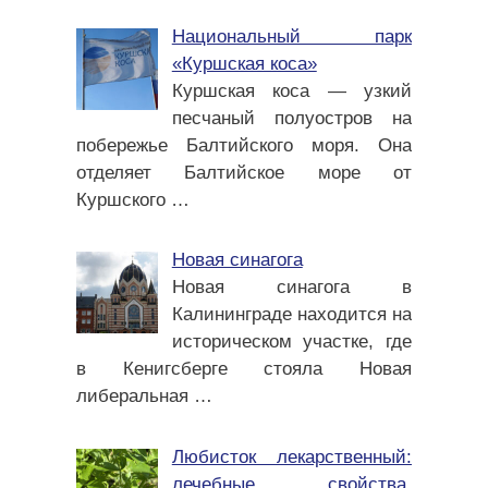
Национальный парк
«Куршская коса»
Куршская коса — узкий
песчаный полуостров на
побережье Балтийского моря. Она
отделяет Балтийское море от
Куршского
…
Новая синагога
Новая синагога в
Калининграде находится на
историческом участке, где
в Кенигсберге стояла Новая
либеральная
…
Любисток лекарственный:
лечебные свойства,