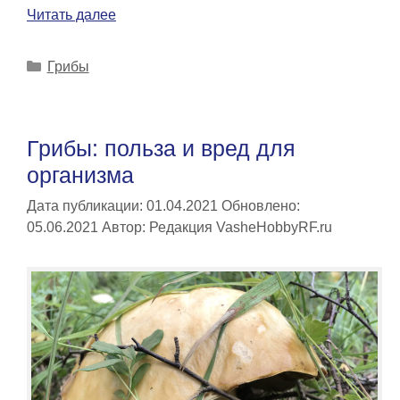
Читать далее
Рубрики
Грибы
Грибы: польза и вред для
организма
Дата публикации: 01.04.2021
Обновлено:
05.06.2021
Автор:
Редакция VasheHobbyRF.ru