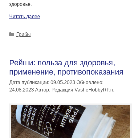
здоровье.
Читать далее
Рубрики
Грибы
Рейши: польза для здоровья,
применение, противопоказания
Дата публикации: 09.05.2023
Обновлено:
24.08.2023
Автор:
Редакция VasheHobbyRF.ru