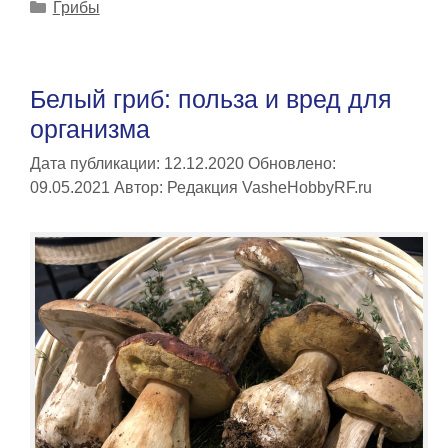
Рубрики
Грибы
Белый гриб: польза и вред для
организма
Дата публикации: 12.12.2020
Обновлено:
09.05.2021
Автор:
Редакция VasheHobbyRF.ru