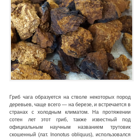
Гриб чага образуется на стволе некоторых пород
деревьев, чаще всего — на березе, и встречается в
странах с холодным климатом. На протяжении
сотен лет этот гриб, также известный под
официальным научным названием трутовик
скошенный (лат. Inonotus obliquus), использовался