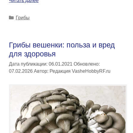
Читать далее
Рубрики
Грибы
Грибы вешенки: польза и вред
для здоровья
Дата публикации: 06.01.2021
Обновлено:
07.02.2026
Автор:
Редакция VasheHobbyRF.ru