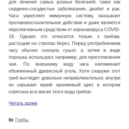
для лечения самых разных болезней, таких как
сердечно-сосудистые заболевания, диабет и рак.
Чага укрепляет иммунную систему, оказывает
противовоспалительное действие и даже является
перспективным средством от коронавируса COVID-
19. Однако это относится только к грибам,
растущим на стволах берез. Перед употреблением
чагу обычно сначала сушат, а затем в виде
порошка используют, например, для приготовления
чая. По внешнему виду чага напоминает
обожженный древесный уголь. Хотя снаружи этот
гриб выглядит довольно непривлекательно, внутри
он скрывает яркий оранжевый цвет, в котором
спрятана вся магия этого вида грибов.
Читать далее
Рубрики
Грибы