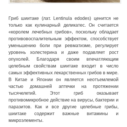
Гриб шиитаке (лат. Lentinula edodes) ценится не
только как кулинарный деликатес. Он считается
«королем лечебных грибов», поскольку обладает
противовоспалительным эффектом, способствует
уменьшению боли при ревматизме, регулирует
уровень холестерина и даже подавляет рост
опухолей. Благодаря своим впечатляющим
целебным свойствам шиитаке входит в число
самых эффективных лекарственных грибов в мире.
В Китае и Японии он является неотъемлемой
частью домашней аптечки на протяжении
тысячелетий. Этот гриб оказывает
противомикробное действие на вирусы, бактерии и
паразитов. Как и все другие целебные грибы,
шиитаке содержит важные витамины и
микроэлементы.