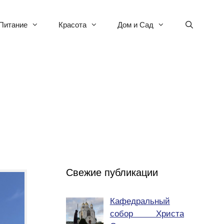
Питание
Красота
Дом и Сад
Свежие публикации
Кафедральный
собор Христа