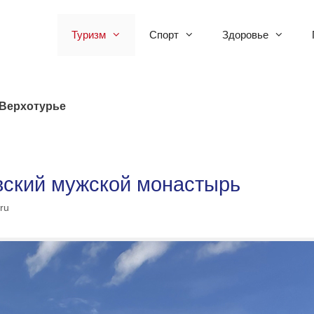
Туризм
Спорт
Здоровье
Верхотурье
вский мужской монастырь
ru