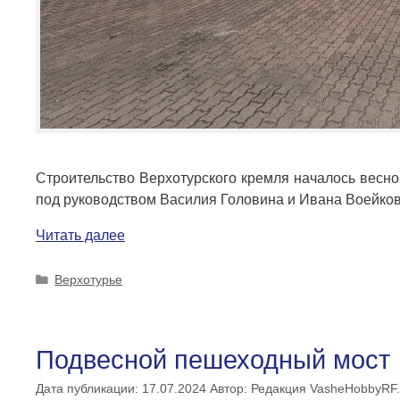
Строительство Верхотурского кремля началось весно
под руководством Василия Головина и Ивана Воейков
Читать далее
Рубрики
Верхотурье
Подвесной пешеходный мост
Дата публикации: 17.07.2024
Автор:
Редакция VasheHobbyRF.