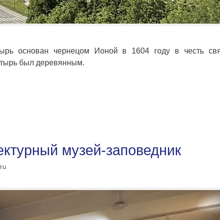
тырь основан чернецом Ионой в 1604 году в честь свя
стырь был деревянным.
ектурный музей-заповедник
ru