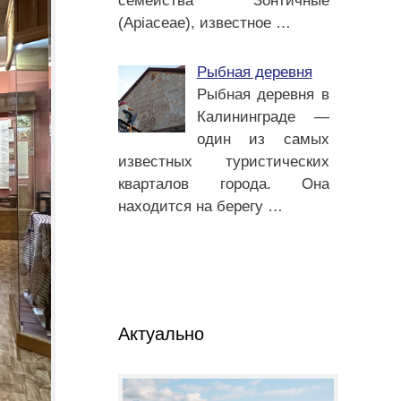
семейства Зонтичные
(Apiaceae), известное
…
Рыбная деревня
Рыбная деревня в
Калининграде —
один из самых
известных туристических
кварталов города. Она
находится на берегу
…
Актуально