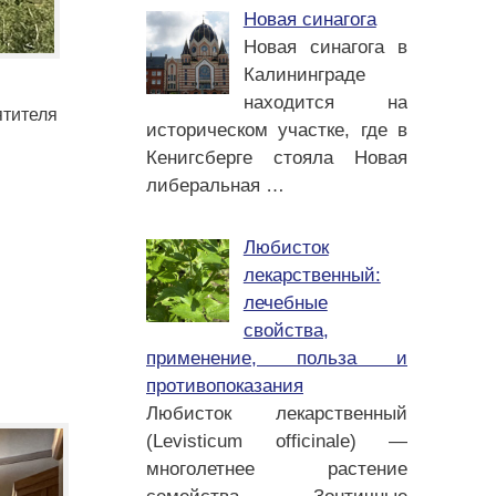
Новая синагога
Новая синагога в
Калининграде
находится на
тителя
историческом участке, где в
Кенигсберге стояла Новая
либеральная
…
Любисток
лекарственный:
лечебные
свойства,
применение, польза и
противопоказания
Любисток лекарственный
(Levisticum officinale) —
многолетнее растение