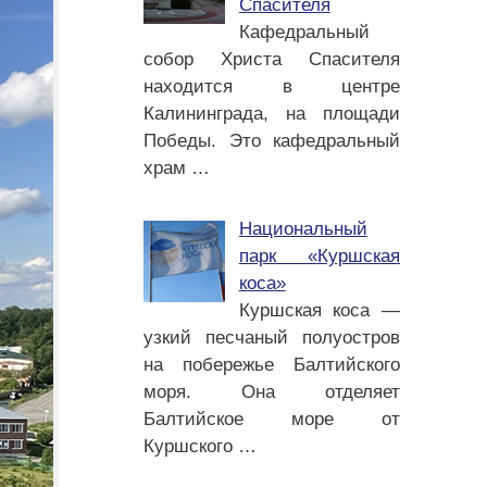
Спасителя
Кафедральный
собор Христа Спасителя
находится в центре
Калининграда, на площади
Победы. Это кафедральный
храм
…
Национальный
парк «Куршская
коса»
Куршская коса —
узкий песчаный полуостров
на побережье Балтийского
моря. Она отделяет
Балтийское море от
Куршского
…