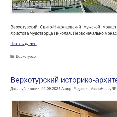
Верхотурский Свято-Николаевский мужской монас
Христова Чудотворца Николая. Первоначально мона
Читать далее
Рубрики
Верхотурье
Верхотурский историко-архит
Дата публикации: 02.09.2024
Автор:
Редакция VasheHobbyRF.