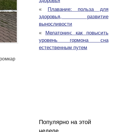
здоровья
«
Плавание: польза для
здоровья, развитие
выносливости
«
Мелатонин: как повысить
уровень гормона сна
естественным путем
еромкар
Популярно на этой
неделе