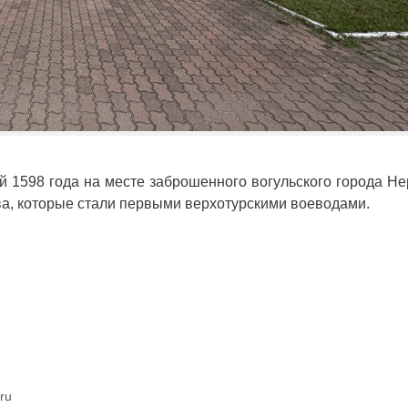
й 1598 года на месте заброшенного вогульского города Н
а, которые стали первыми верхотурскими воеводами.
ru