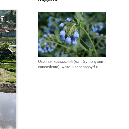
Окопник кавказский (лат. Symphytum
caucasicum). Фото: vashehobbyrf.ru