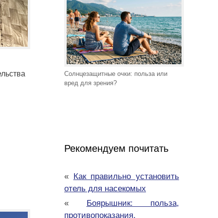
ельства
Солнцезащитные очки: польза или
вред для зрения?
Рекомендуем почитать
«
Как правильно установить
отель для насекомых
«
Боярышник: польза,
противопоказания,