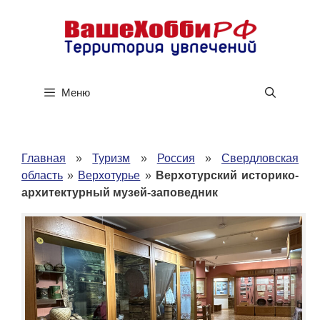
Перейти
к
содержимому
Меню
Главная
»
Туризм
»
Россия
»
Свердловская
область
»
Верхотурье
»
Верхотурский историко-
архитектурный музей-заповедник