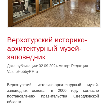
Верхотурский историко-
архитектурный музей-
заповедник
Дата публикации: 02.09.2024
Автор:
Редакция
VasheHobbyRF.ru
Верхотурский историко-архитектурный музей-
заповедник основан в 2000 году согласно
постановлению правительства Свердловской
области.