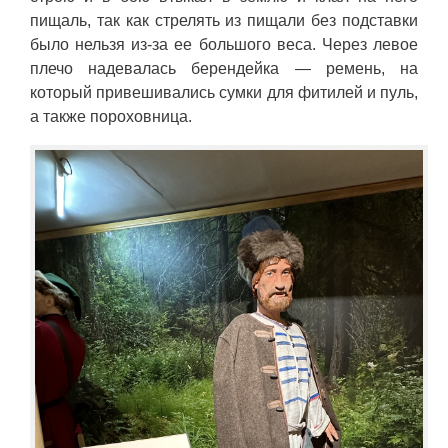
пищаль, так как стрелять из пищали без подставки
было нельзя из-за ее большого веса. Через левое
плечо надевалась берендейка — ремень, на
который привешивались сумки для фитилей и пуль,
а также пороховница.