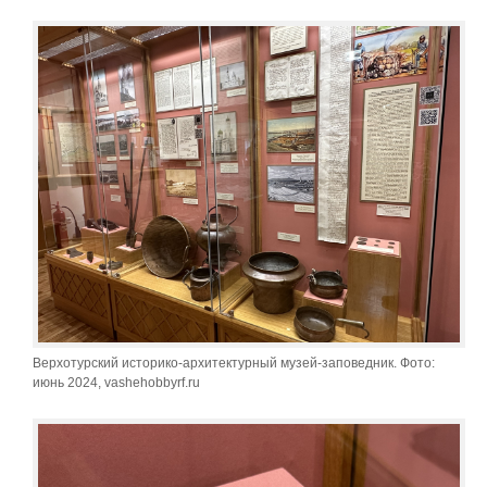
Верхотурский историко-архитектурный музей-заповедник. Фото:
июнь 2024, vashehobbyrf.ru