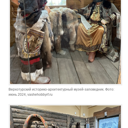
Верхотурский историко-архитектурный музей-заповедник. Фото:
июнь 2024, vashehobbyrf.ru