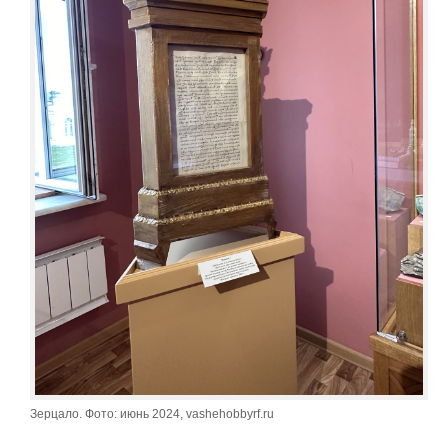
Зерцало. Фото: июнь 2024, vashehobbyrf.ru