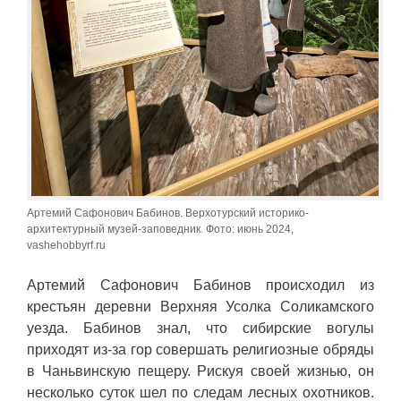
Артемий Сафонович Бабинов. Верхотурский историко-
архитектурный музей-заповедник. Фото: июнь 2024,
vashehobbyrf.ru
Артемий Сафонович Бабинов происходил из
крестьян деревни Верхняя Усолка Соликамского
уезда. Бабинов знал, что сибирские вогулы
приходят из-за гор совершать религиозные обряды
в Чаньвинскую пещеру. Рискуя своей жизнью, он
несколько суток шел по следам лесных охотников.