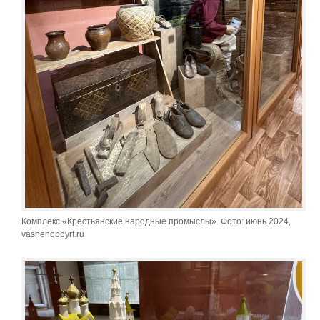
Комплекс «Крестьянские народные промыслы». Фото: июнь 2024,
vashehobbyrf.ru