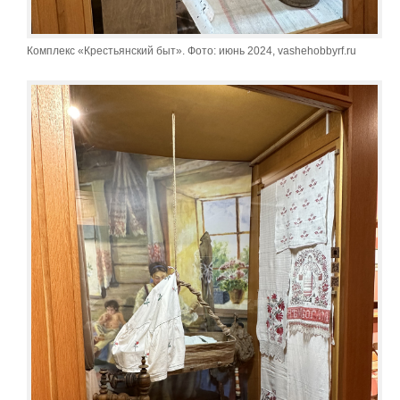
Комплекс «Крестьянский быт». Фото: июнь 2024, vashehobbyrf.ru