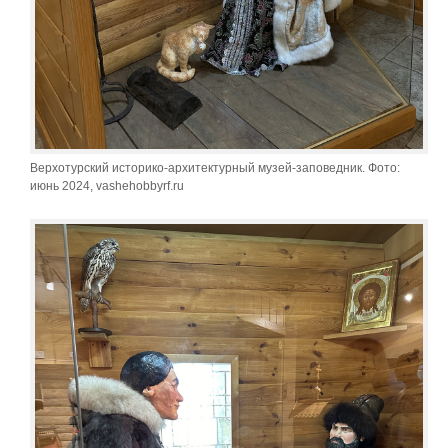
Верхотурский историко-архитектурный музей-заповедник. Фото:
июнь 2024, vashehobbyrf.ru