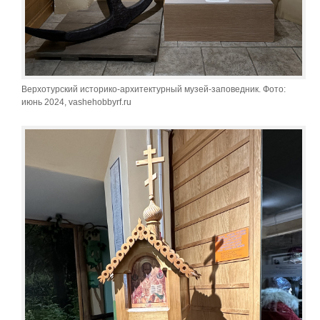
Верхотурский историко-архитектурный музей-заповедник. Фото:
июнь 2024, vashehobbyrf.ru