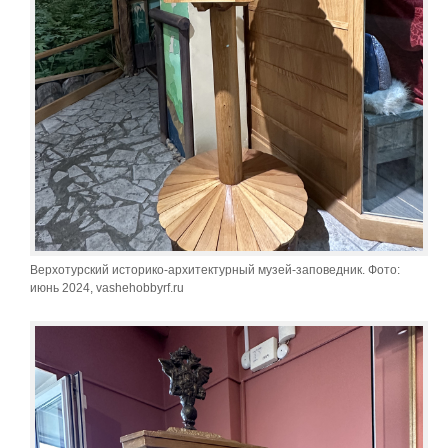
Верхотурский историко-архитектурный музей-заповедник. Фото:
июнь 2024, vashehobbyrf.ru