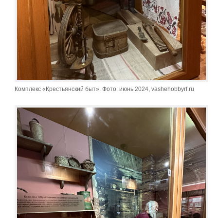
Комплекс «Крестьянский быт». Фото: июнь 2024, vashehobbyrf.ru