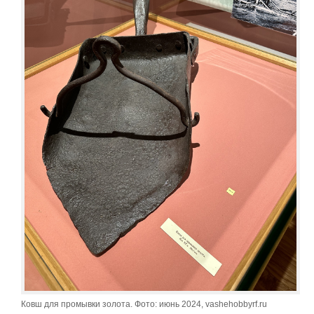
Ковш для промывки золота. Фото: июнь 2024, vashehobbyrf.ru