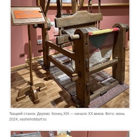
Ткацкий станок. Дерево. Конец XIX — начало XX веков. Фото: июнь
2024, vashehobbyrf.ru