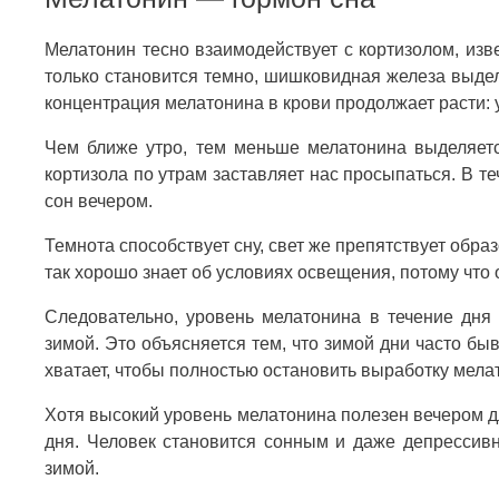
Мелатонин тесно взаимодействует с кортизолом, изв
только становится темно, шишковидная железа выде
концентрация мелатонина в крови продолжает расти: 
Чем ближе утро, тем меньше мелатонина выделяетс
кортизола по утрам заставляет нас просыпаться. В т
сон вечером.
Темнота способствует сну, свет же препятствует об
так хорошо знает об условиях освещения, потому что 
Следовательно, уровень мелатонина в течение дня
зимой. Это объясняется тем, что зимой дни часто бы
хватает, чтобы полностью остановить выработку мела
Хотя высокий уровень мелатонина полезен вечером дл
дня. Человек становится сонным и даже депрессив
зимой.