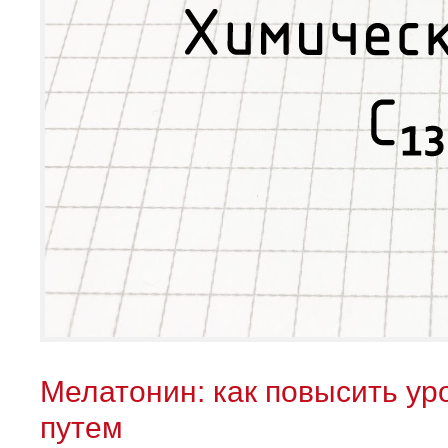
Мелатонин: как повысить ур
путем