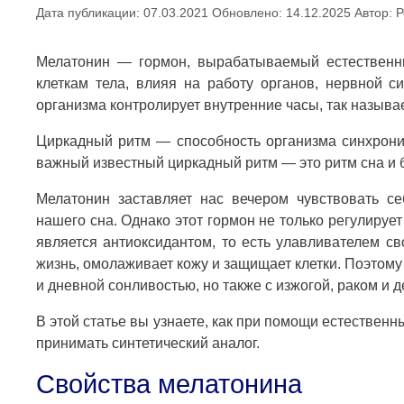
Дата публикации: 07.03.2021
Обновлено: 14.12.2025
Автор:
Р
Мелатонин — гормон, вырабатываемый естественн
клеткам тела, влияя на работу органов, нервной 
организма контролирует внутренние часы, так назыв
Циркадный ритм — способность организма синхрони
важный известный циркадный ритм — это ритм сна и 
Мелатонин заставляет нас вечером чувствовать се
нашего сна. Однако этот гормон не только регулирует
является антиоксидантом, то есть улавливателем с
жизнь, омолаживает кожу и защищает клетки. Поэтом
и дневной сонливостью, но также с изжогой, раком и
В этой статье вы узнаете, как при помощи естестве
принимать синтетический аналог.
Свойства мелатонина