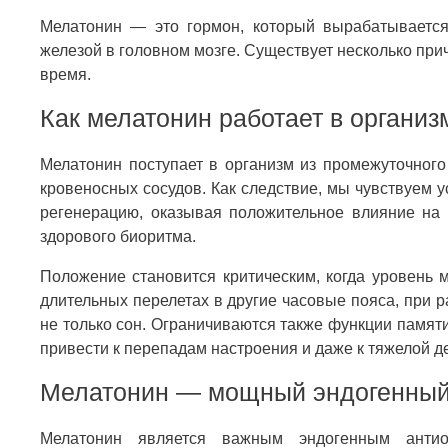
Мелатонин — это гормон, который вырабатывается
железой в головном мозге. Существует несколько при
время.
Как мелатонин работает в организ
Мелатонин поступает в организм из промежуточного 
кровеносных сосудов. Как следствие, мы чувствуем 
регенерацию, оказывая положительное влияние на 
здорового биоритма.
Положение становится критическим, когда уровень 
длительных перелетах в другие часовые пояса, при р
не только сон. Ограничиваются также функции памяти
привести к перепадам настроения и даже к тяжелой д
Мелатонин — мощный эндогенный
Мелатонин является важным эндогенным антио