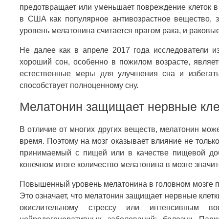
предотвращает или уменьшает повреждение клеток в
в США как популярное антивозрастное вещество, 
уровень мелатонина считается врагом рака, и раковые
Не далее как в апреле 2017 года исследователи и
хороший сон, особенно в пожилом возрасте, являе
естественные меры для улучшения сна и избегать
способствует полноценному сну.
Мелатонин защищает нервные кле
В отличие от многих других веществ, мелатонин мож
время. Поэтому на мозг оказывает влияние не тольк
принимаемый с пищей или в качестве пищевой доба
конечном итоге количество мелатонина в мозге значит
Повышенный уровень мелатонина в головном мозге п
Это означает, что мелатонин защищает нервные клетк
окислительному стрессу или интенсивным во