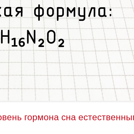
овень гормона сна естественн