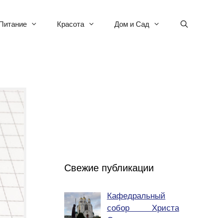
Питание
Красота
Дом и Сад
Свежие публикации
Кафедральный
собор Христа