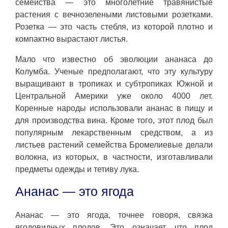
семейства — это многолетние травянистые
растения с вечнозелеными листовыми розетками.
Розетка — это часть стебля, из которой плотно и
компактно вырастают листья.
Мало что известно об эволюции ананаса до
Колумба. Ученые предполагают, что эту культуру
выращивают в тропиках и субтропиках Южной и
Центральной Америки уже около 4000 лет.
Коренные народы использовали ананас в пищу и
для производства вина. Кроме того, этот плод был
популярным лекарственным средством, а из
листьев растений семейства Бромелиевые делали
волокна, из которых, в частности, изготавливали
предметы одежды и тетиву лука.
Ананас — это ягода
Ананас — это ягода, точнее говоря, связка
ягодовидных плодов. Это означает, что плод