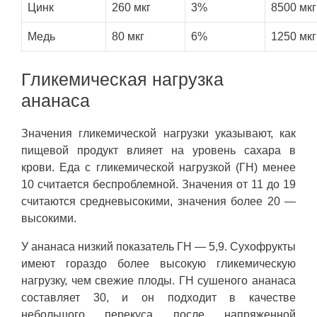
Цинк
260 мкг
3%
8500 мкг
Медь
80 мкг
6%
1250 мкг
Гликемическая нагрузка
ананаса
Значения гликемической нагрузки указывают, как
пищевой продукт влияет на уровень сахара в
крови. Еда с гликемической нагрузкой (ГН) менее
10 считается беспроблемной. Значения от 11 до 19
считаются средневысокими, значения более 20 —
высокими.
У ананаса низкий показатель ГН — 5,9. Сухофрукты
имеют гораздо более высокую гликемическую
нагрузку, чем свежие плоды. ГН сушеного ананаса
составляет 30, и он подходит в качестве
небольшого перекуса после напряженной