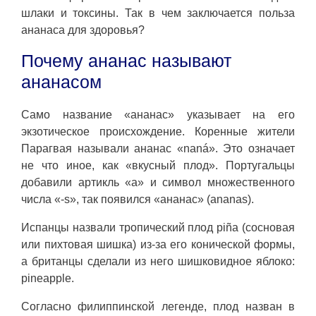
шлаки и токсины. Так в чем заключается польза
ананаса для здоровья?
Почему ананас называют
ананасом
Само название «ананас» указывает на его
экзотическое происхождение. Коренные жители
Парагвая называли ананас «naná». Это означает
не что иное, как «вкусный плод». Португальцы
добавили артикль «a» и символ множественного
числа «-s», так появился «ананас» (ananas).
Испанцы назвали тропический плод piña (сосновая
или пихтовая шишка) из-за его конической формы,
а британцы сделали из него шишковидное яблоко:
pineapple.
Согласно филиппинской легенде, плод назван в