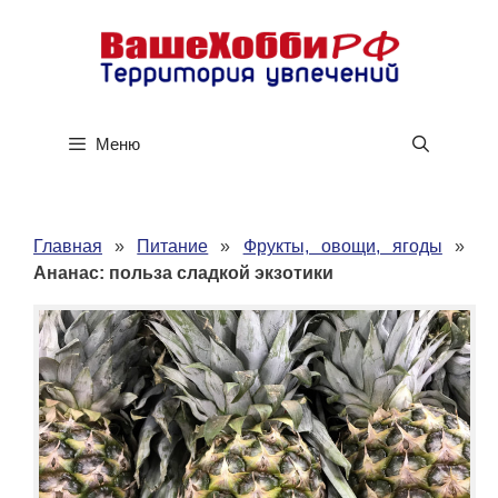
Перейти
к
содержимому
Меню
Главная
»
Питание
»
Фрукты, овощи, ягоды
»
Ананас: польза сладкой экзотики