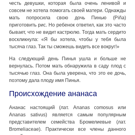
честь девушки, которая была очень ленивой и
совсем не хотела помогать своей матери. Однажды
мать попросила свою дочь Пинью (Piña)
приготовить рис. Но ребенок ответил, как это часто
бывает, что не видит кастрюлю. Тогда мать сердито
воскликнула: «Я бы хотела, чтобы у тебя была
тысяча глаз. Так ты сможешь видеть все вокруг!»
На следующий день Пинья ушла и больше не
вернулась. Потом мать обнаружила в саду плод с
тысячью глаз. Она была уверена, что это ее дочь,
поэтому дала плоду имя Пинья.
Происхождение ананаса
Ананас настоящий (лат. Ananas comosus или
Ananas sativus) является самым популярным
представителем семейства Бромелиевые (лат.
Bromeliaceae). Практически все члены данного