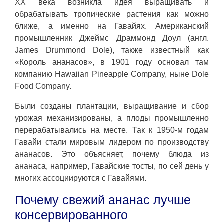
XX века возникла идея выращивать и
обрабатывать тропические растения как можно
ближе, а именно на Гавайях. Американский
промышленник Джеймс Драммонд Доул (англ.
James Drummond Dole), также известный как
«Король ананасов», в 1901 году основал там
компанию Hawaiian Pineapple Company, ныне Dole
Food Company.
Были созданы плантации, выращивание и сбор
урожая механизированы, а плоды промышленно
перерабатывались на месте. Так к 1950-м годам
Гавайи стали мировым лидером по производству
ананасов. Это объясняет, почему блюда из
ананаса, например, Гавайские тосты, по сей день у
многих ассоциируются с Гавайями.
Почему свежий ананас лучше
консервированного