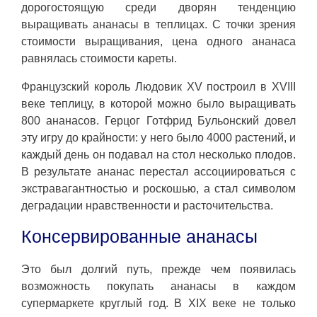
дорогостоящую среди дворян тенденцию
выращивать ананасы в теплицах. С точки зрения
стоимости выращивания, цена одного ананаса
равнялась стоимости кареты.
Французский король Людовик XV построил в XVIII
веке теплицу, в которой можно было выращивать
800 ананасов. Герцог Готфрид Бульонский довел
эту игру до крайности: у него было 4000 растений, и
каждый день он подавал на стол несколько плодов.
В результате ананас перестал ассоциироваться с
экстравагантностью и роскошью, а стал символом
деградации нравственности и расточительства.
Консервированные ананасы
Это был долгий путь, прежде чем появилась
возможность покупать ананасы в каждом
супермаркете круглый год. В XIX веке не только