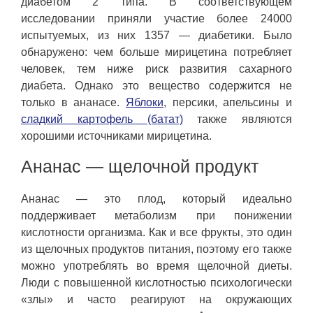
диабетом 2 типа. В соответствующем
исследовании приняли участие более 24000
испытуемых, из них 1357 — диабетики. Было
обнаружено: чем больше мирицетина потребляет
человек, тем ниже риск развития сахарного
диабета. Однако это вещество содержится не
только в ананасе.
Яблоки
, персики, апельсины и
сладкий картофель (батат)
также являются
хорошими источниками мирицетина.
Ананас — щелочной продукт
Ананас — это плод, который идеально
поддерживает метаболизм при понижении
кислотности организма. Как и все фрукты, это один
из щелочных продуктов питания, поэтому его также
можно употреблять во время щелочной диеты.
Люди с повышенной кислотностью психологически
«злы» и часто реагируют на окружающих