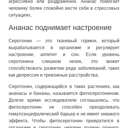
агрессивно или раздраженно. Ананас помогает
человеку более спокойно вести себя в стрессовых
ситуациях.
Ананас поднимает настроение
Серотонин — это тканевый гормон, который
вырабатывается в организме и регулирует
настроение, аппетит и сон. Если уровень
серотонина слишком низок, это может
способствовать развитию ряда заболеваний, таких
как депрессия и тревожные расстройства.
Серотонин, содержащийся в таких растениях, как
ананасы и бананы, называется фитосеротонином.
Долгое время исследователи соглашались, что
фитосеротонин не способен преодолевать
гематоэнцефалический барьер и не имеет никакого
эффекта. Чтобы фитосеротонин превратился в
организме в серотонин, человек должен принять