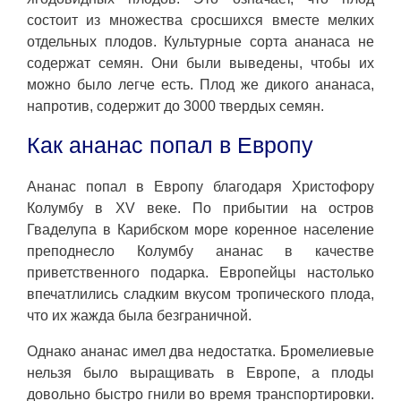
состоит из множества сросшихся вместе мелких
отдельных плодов. Культурные сорта ананаса не
содержат семян. Они были выведены, чтобы их
можно было легче есть. Плод же дикого ананаса,
напротив, содержит до 3000 твердых семян.
Как ананас попал в Европу
Ананас попал в Европу благодаря Христофору
Колумбу в XV веке. По прибытии на остров
Гваделупа в Карибском море коренное население
преподнесло Колумбу ананас в качестве
приветственного подарка. Европейцы настолько
впечатлились сладким вкусом тропического плода,
что их жажда была безграничной.
Однако ананас имел два недостатка. Бромелиевые
нельзя было выращивать в Европе, а плоды
довольно быстро гнили во время транспортировки.