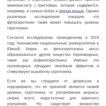
аминокислоту L-триптофан, которая содержится,
например, в соевых бобах и
орехах кешью
. Однако
различные исследования показали, что
фитосеротонин также может повышать уровень
серотонина.
Согласно исследованию, проведенному в 2019
году Чоннамским национальным университетом в
Южной Корее, из фитосеротонина могут
образовываться другие вещества (производные,
такие как кофеилсеротонин). Именно эти
производные обладают лечебным эффектом и
стимулируют выработку серотонина.
Если же вы страдаете от депрессии и
подозреваете, что ее причиной является низкий
уровень серотонина, то употребления ананаса,
скорее всего, недостаточно для заметного
улучшения. Но существует множество