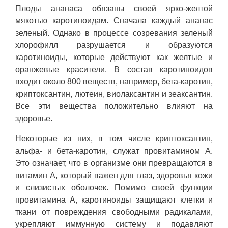
Плоды ананаса обязаны своей ярко-желтой
мякотью каротиноидам. Сначала каждый ананас
зеленый. Однако в процессе созревания зеленый
хлорофилл разрушается и образуются
каротиноиды, которые действуют как желтые и
оранжевые красители. В состав каротиноидов
входит около 800 веществ, например, бета-каротин,
криптоксантин, лютеин, виолаксантин и зеаксантин.
Все эти вещества положительно влияют на
здоровье.
Некоторые из них, в том числе криптоксантин,
альфа- и бета-каротин, служат провитамином А.
Это означает, что в организме они превращаются в
витамин А, который важен для глаз, здоровья кожи
и слизистых оболочек. Помимо своей функции
провитамина А, каротиноиды защищают клетки и
ткани от повреждения свободными радикалами,
укрепляют иммунную систему и подавляют