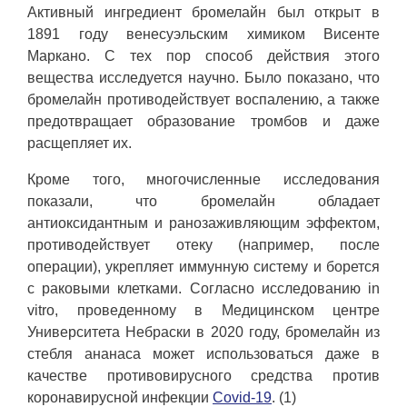
Активный ингредиент бромелайн был открыт в
1891 году венесуэльским химиком Висенте
Маркано. С тех пор способ действия этого
вещества исследуется научно. Было показано, что
бромелайн противодействует воспалению, а также
предотвращает образование тромбов и даже
расщепляет их.
Кроме того, многочисленные исследования
показали, что бромелайн обладает
антиоксидантным и ранозаживляющим эффектом,
противодействует отеку (например, после
операции), укрепляет иммунную систему и борется
с раковыми клетками. Согласно исследованию in
vitro, проведенному в Медицинском центре
Университета Небраски в 2020 году, бромелайн из
стебля ананаса может использоваться даже в
качестве противовирусного средства против
коронавирусной инфекции
Covid-19
. (1)