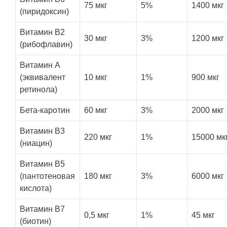
75 мкг
5%
1400 мкг
(пиридоксин)
Витамин В2
30 мкг
3%
1200 мкг
(рибофлавин)
Витамин А
(эквивалент
10 мкг
1%
900 мкг
ретинола)
Бета-каротин
60 мкг
3%
2000 мкг
Витамин B3
220 мкг
1%
15000 мк
(ниацин)
Витамин B5
(пантотеновая
180 мкг
3%
6000 мкг
кислота)
Витамин B7
0,5 мкг
1%
45 мкг
(биотин)