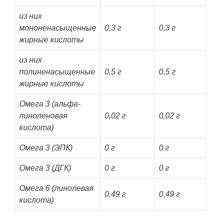
из них
мононенасыщенные
0,3 г
0,3 г
жирные кислоты
из них
полиненасыщенные
0,5 г
0,5 г
жирные кислоты
Омега 3 (альфа-
линоленовая
0,02 г
0,02 г
кислота)
Омега 3 (ЭПК)
0 г
0 г
Омега 3 (ДГК)
0 г
0 г
Омега 6 (линолевая
0,49 г
0,49 г
кислота)