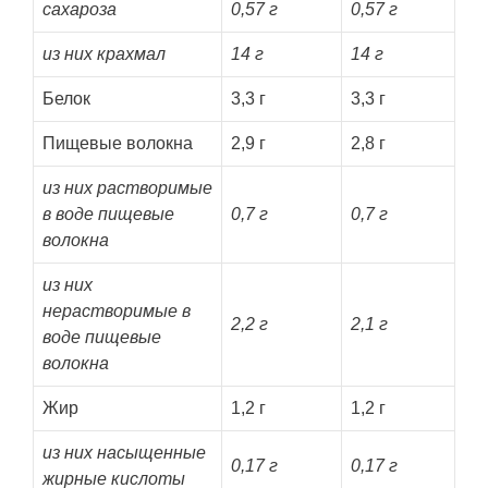
сахароза
0,57 г
0,57 г
из них крахмал
14 г
14 г
Белок
3,3 г
3,3 г
Пищевые волокна
2,9 г
2,8 г
из них растворимые
в воде пищевые
0,7 г
0,7 г
волокна
из них
нерастворимые в
2,2 г
2,1 г
воде пищевые
волокна
Жир
1,2 г
1,2 г
из них насыщенные
0,17 г
0,17 г
жирные кислоты