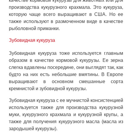
качестве кормовой кукурузы для животных или для
производства кукурузного крахмала. Это кукуруза,
которую чаще всего выращивают в США. Но ее
также используют в размоченном виде в качестве
рыболовной приманки.
Зубовидная кукуруза
Зубовидная кукуруза тоже используется главным
образом в качестве кормовой кукурузы. Ее зерна
слегка вдавлены посередине, они выглядят так, как
будто на них есть небольшие вмятины. В Европе
выращивают в основном смешанные сорта
кремнистой и зубовидной кукурузы.
Зубовидная кукуруза с ее мучнистой консистенцией
используется также для производства кукурузной
муки, кукурузного крахмала и кукурузной крупы, а
также для получения кукурузного масла (масла из
зародышей кукурузы).