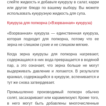
слейте жидкость и добавьте кукурузу в салат, карри
или другое блюдо по вашему выбору. Вы можете
использовать кукурузную жидкость для супа.
Кукуруза для попкорна («Взорванная» кукуруза)
«Взорванная» кукуруза — единственная кукуруза,
которая подходит для попкорна, потому что ее
зерна не слишком сухие и не слишком мягкие.
Когда зерна кукурузы для попкорна нагревают,
содержащаяся в них вода превращается в водяной
пар, а это означает, что зерна больше не могут
выдерживать давление и лопаются. В результате
крахмал, содержащийся в кукурузе, вспенивается и
тут же снова затвердевает.
Промышленно производимый попкорн обычно
солят, засахаривают или карамелизуют. Кроме того,
в него могут быть добавлены многочисленные