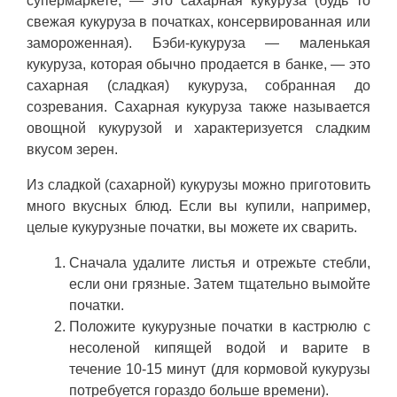
супермаркете, — это сахарная кукуруза (будь то
свежая кукуруза в початках, консервированная или
замороженная). Бэби-кукуруза — маленькая
кукуруза, которая обычно продается в банке, — это
сахарная (сладкая) кукуруза, собранная до
созревания. Сахарная кукуруза также называется
овощной кукурузой и характеризуется сладким
вкусом зерен.
Из сладкой (сахарной) кукурузы можно приготовить
много вкусных блюд. Если вы купили, например,
целые кукурузные початки, вы можете их сварить.
Сначала удалите листья и отрежьте стебли,
если они грязные. Затем тщательно вымойте
початки.
Положите кукурузные початки в кастрюлю с
несоленой кипящей водой и варите в
течение 10-15 минут (для кормовой кукурузы
потребуется гораздо больше времени).