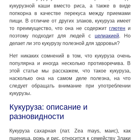
кукурузной каши вместо риса, а также в виде
попкорна в качестве перекуса между приемами
пищи. В отличие от других злаков, кукуруза имеет
то преимущество, что она не содержит
глютен
и
поэтому подходит для людей с
целиакией
. Но
делает ли это кукурузу полезной для здоровья?
Нет никаких сомнений в том, что кукуруза очень
популярна и иногда несколько противоречива. В
этой статье мы расскажем, что такое кукуруза,
насколько она на самом деле полезна, на что
следует обращать внимание при употреблении
кукурузы.
Кукуруза: описание и
разновидности
Кукуруза сахарная (лат. Zea mays, маис), как
пшеница, рожь и рис, относится к семейству Злаки