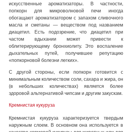
искусственные ароматизаторы. В частности,
попкорн для микроволновой печи иногда
обогащают ароматизатором с запахом сливочного
масла и сметаны — веществом под названием
диацетил. Есть подозрение, что диацетил при
частом вдыхании может привести к
облитерирующему бронхиолиту. Это воспаление
дыхательных путей, получившее репутацию
«попкорновой болезни легких».
С другой стороны, если попкорн готовится с
минимальным количеством соли, сахара и жира, он
(в небольших количествах) является более
здоровой альтернативой чипсам и другим закускам.
Кремнистая кукуруза
Кремнистая кукуруза характеризуется твердым
наружным слоем. В основном она используется в