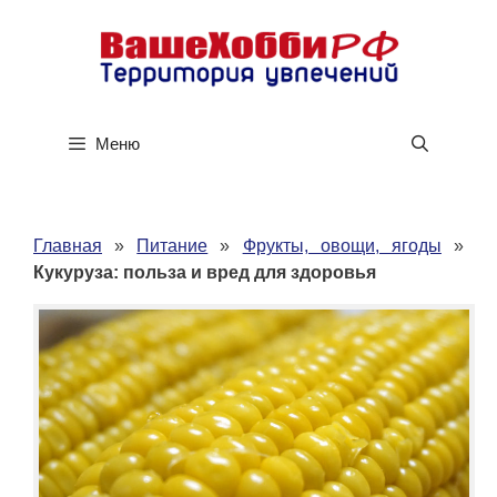
Перейти
к
содержимому
Меню
Главная
»
Питание
»
Фрукты, овощи, ягоды
»
Кукуруза: польза и вред для здоровья