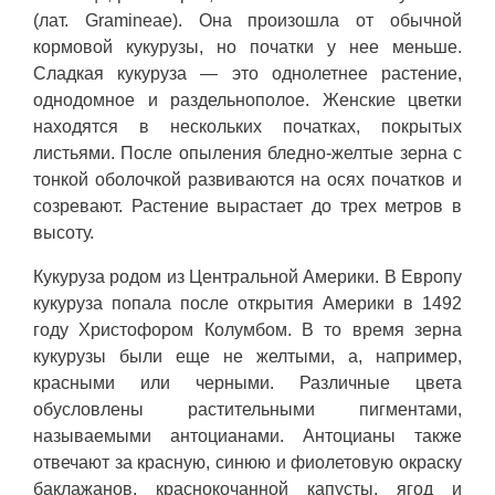
(лат. Gramineae). Она произошла от обычной
кормовой кукурузы, но початки у нее меньше.
Сладкая кукуруза — это однолетнее растение,
однодомное и раздельнополое. Женские цветки
находятся в нескольких початках, покрытых
листьями. После опыления бледно-желтые зерна с
тонкой оболочкой развиваются на осях початков и
созревают. Растение вырастает до трех метров в
высоту.
Кукуруза родом из Центральной Америки. В Европу
кукуруза попала после открытия Америки в 1492
году Христофором Колумбом. В то время зерна
кукурузы были еще не желтыми, а, например,
красными или черными. Различные цвета
обусловлены растительными пигментами,
называемыми антоцианами. Антоцианы также
отвечают за красную, синюю и фиолетовую окраску
баклажанов, краснокочанной капусты, ягод и