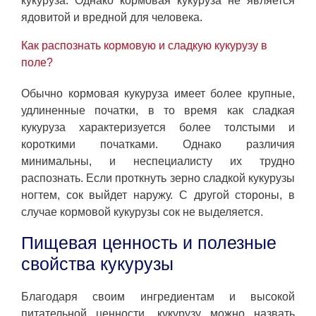
кукуруза. Однако кормовая кукуруза не является
ядовитой и вредной для человека.
Как распознать кормовую и сладкую кукурузу в
поле?
Обычно кормовая кукуруза имеет более крупные,
удлиненные початки, в то время как сладкая
кукуруза характеризуется более толстыми и
короткими початками. Однако различия
минимальны, и неспециалисту их трудно
распознать. Если проткнуть зерно сладкой кукурузы
ногтем, сок выйдет наружу. С другой стороны, в
случае кормовой кукурузы сок не выделяется.
Пищевая ценность и полезные
свойства кукурузы
Благодаря своим ингредиентам и высокой
питательной ценности, кукурузу можно назвать