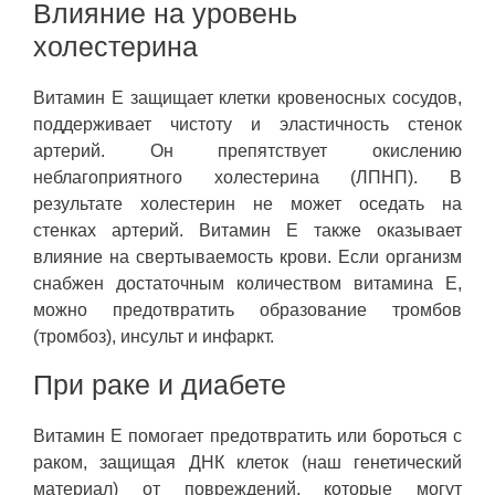
Влияние на уровень
холестерина
Витамин Е защищает клетки кровеносных сосудов,
поддерживает чистоту и эластичность стенок
артерий. Он препятствует окислению
неблагоприятного холестерина (ЛПНП). В
результате холестерин не может оседать на
стенках артерий. Витамин Е также оказывает
влияние на свертываемость крови. Если организм
снабжен достаточным количеством витамина Е,
можно предотвратить образование тромбов
(тромбоз), инсульт и инфаркт.
При раке и диабете
Витамин Е помогает предотвратить или бороться с
раком, защищая ДНК клеток (наш генетический
материал) от повреждений, которые могут