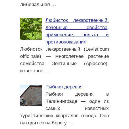
либеральная
…
Любисток лекарственный:
лечебные свойства,
применение, польза и
противопоказания
Любисток лекарственный (Levisticum
officinale) — многолетнее растение
семейства Зонтичные (Apiaceae),
известное
…
Рыбная деревня
Рыбная деревня в
Калининграде — один из
самых известных
туристических кварталов города. Она
находится на берегу
…