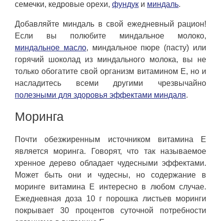
семечки, кедровые орехи,
фундук
и
миндаль
.
Добавляйте миндаль в свой ежедневный рацион!
Если вы полюбите миндальное молоко,
миндальное масло
, миндальное пюре (пасту) или
горячий шоколад из миндального молока, вы не
только обогатите свой организм витамином Е, но и
насладитесь всеми другими чрезвычайно
полезными для здоровья эффектами миндаля
.
Моринга
Почти обезжиренным источником витамина Е
является моринга. Говорят, что так называемое
хренное дерево обладает чудесными эффектами.
Может быть они и чудесны, но содержание в
моринге витамина Е интересно в любом случае.
Ежедневная доза 10 г порошка листьев моринги
покрывает 30 процентов суточной потребности