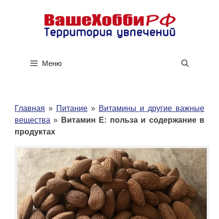
Перейти
к
содержимому
Меню
Главная
»
Питание
»
Витамины и другие важные
вещества
»
Витамин Е: польза и содержание в
продуктах