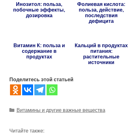
Инозитол: польза,
Фолиевая кислота:
побочные эффекты,
польза, действие,
дозировка
последствия
дефицита
Витамин К: польза и
Кальций в продуктах
содержание в
питания:
продуктах
растительные
источники
Поделитесь этой статьей
Рубрики
Витамины и другие важные вещества
Читайте также: