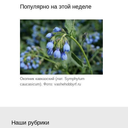
Популярно на этой неделе
Окопник кавказский (лат. Symphytum
caucasicum). Фото: vashehobbyrf.ru
Наши рубрики