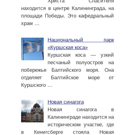
Христа Спасителя
находится в центре Калининграда, на
площади Победы. Это кафедральный
храм
…
Национальный парк
«Куршская коса»
Куршская коса — узкий
песчаный полуостров на
побережье Балтийского моря. Она
отделяет Балтийское море от
Куршского
…
Новая синагога
Новая синагога в
Калининграде находится на
историческом участке, где
в Кенигсберге стояла Новая