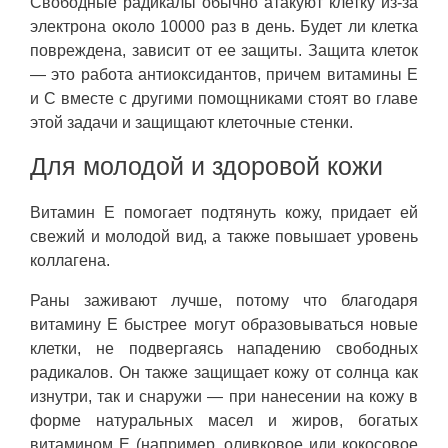
Свободные радикалы обычно атакуют клетку из-за
электрона около 10000 раз в день. Будет ли клетка
повреждена, зависит от ее защиты. Защита клеток
— это работа антиоксидантов, причем витамины Е
и С вместе с другими помощниками стоят во главе
этой задачи и защищают клеточные стенки.
Для молодой и здоровой кожи
Витамин Е помогает подтянуть кожу, придает ей
свежий и молодой вид, а также повышает уровень
коллагена.
Раны заживают лучше, потому что благодаря
витамину Е быстрее могут образовываться новые
клетки, не подвергаясь нападению свободных
радикалов. Он также защищает кожу от солнца как
изнутри, так и снаружи — при нанесении на кожу в
форме натуральных масел и жиров, богатых
витамином Е (например, оливковое или кокосовое