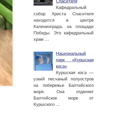
Спасителя
Кафедральный
собор Христа Спасителя
находится в центре
Калининграда, на площади
Победы. Это кафедральный
храм
…
Национальный
парк «Куршская
коса»
Куршская коса —
узкий песчаный полуостров
на побережье Балтийского
моря. Она отделяет
Балтийское море от
Куршского
…