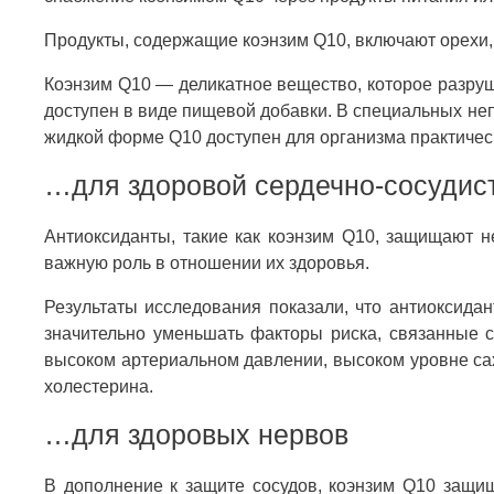
Продукты, содержащие коэнзим Q10, включают орехи,
Коэнзим Q10 — деликатное вещество, которое разруш
доступен в виде пищевой добавки. В специальных не
жидкой форме Q10 доступен для организма практичес
…для здоровой сердечно-сосудис
Антиоксиданты, такие как коэнзим Q10, защищают н
важную роль в отношении их здоровья.
Результаты исследования показали, что антиоксидан
значительно уменьшать факторы риска, связанные с
высоком артериальном давлении, высоком уровне са
холестерина.
…для здоровых нервов
В дополнение к защите сосудов, коэнзим Q10 защищ