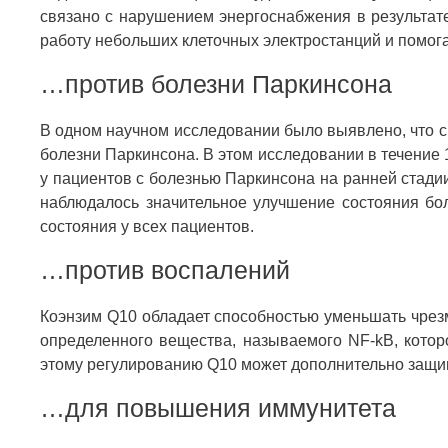
связано с нарушением энергоснабжения в результат
работу небольших клеточных электростанций и помог
…против болезни Паркинсона
В одном научном исследовании было выявлено, что 
болезни Паркинсона. В этом исследовании в течение
у пациентов с болезнью Паркинсона на ранней стадии
наблюдалось значительное улучшение состояния бо
состояния у всех пациентов.
…против воспалений
Коэнзим Q10 обладает способностью уменьшать чрез
определенного вещества, называемого NF-kB, котор
этому регулированию Q10 может дополнительно защи
…для повышения иммунитета