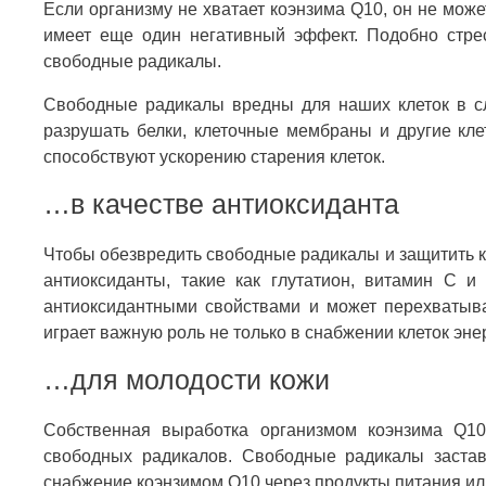
Если организму не хватает коэнзима Q10, он не може
имеет еще один негативный эффект. Подобно стре
свободные радикалы.
Свободные радикалы вредны для наших клеток в сл
разрушать белки, клеточные мембраны и другие кл
способствуют ускорению старения клеток.
…в качестве антиоксиданта
Чтобы обезвредить свободные радикалы и защитить к
антиоксиданты, такие как глутатион, витамин С 
антиоксидантными свойствами и может перехватыв
играет важную роль не только в снабжении клеток энер
…для молодости кожи
Собственная выработка организмом коэнзима Q10
свободных радикалов. Свободные радикалы застав
снабжение коэнзимом Q10 через продукты питания ил