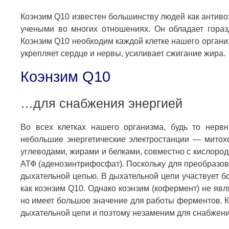
Коэнзим Q10 известен большинству людей как антиво
учеными во многих отношениях. Он обладает гора
Коэнзим Q10 необходим каждой клетке нашего органи
укрепляет сердце и нервы, усиливает сжигание жира.
Коэнзим Q10
…для снабжения энергией
Во всех клетках нашего организма, будь то нерв
небольшие энергетические электростанции — митохо
углеводами, жирами и белками, совместно с кислоро
АТФ (аденозинтрифосфат). Поскольку для преобразов
дыхательной цепью. В дыхательной цепи участвует 
как коэнзим Q10. Однако коэнзим (кофермент) не яв
но имеет большое значение для работы ферментов. 
дыхательной цепи и поэтому незаменим для снабжени