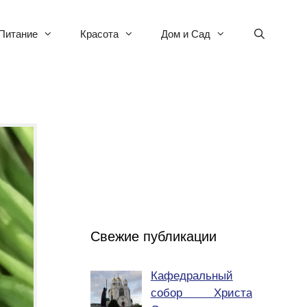
Питание
Красота
Дом и Сад
Свежие публикации
Кафедральный
собор Христа