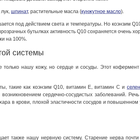
 лук,
шпинат
, растительные масла (
кунжутное масло
).
ается под действием света и температуры. Но коэнзим Q1
прозрачных бутылках активность Q10 сохраняется очень хо
ки на 100%.
той системы
е только нашу кожу, но сердце и сосуды. Этот кофермент
ты, такие как коэнзим Q10, витамин E, витамин C и
селе
 возникновением сердечно-сосудистых заболеваний. Речь
хара в крови, плохой эластичности сосудов и повышенном
ает также нашу нервную систему. Старение нерва почти