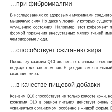
…при фибромиалгии
В исследованиях со здоровыми мужчинами среднего 
мышечную силу. Но даже у людей, у которых сущест
улучшению состояния. Например, этот кофермент п
формой поражения внесуставных мягких тканей име
чем здоровые люди.
…способствует сжиганию жира
Поскольку коэнзим Q10 является отличным сочетани
подходят для спортсменов. Еще один замечательный
сжигание жира.
…в качестве пищевой добавки
Коэнзим Q10 способствует не только красоте кожи, 
коэнзима Q10 в рацион питания действует очень 
усваиваться организмом, особенно в жидкой форме. 