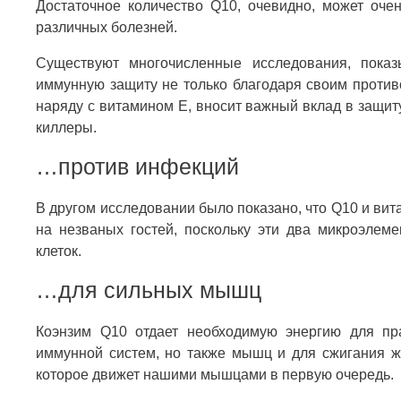
Достаточное количество Q10, очевидно, может оч
различных болезней.
Существуют многочисленные исследования, пока
иммунную защиту не только благодаря своим против
наряду с витамином Е, вносит важный вклад в защит
киллеры.
…против инфекций
В другом исследовании было показано, что Q10 и ви
на незваных гостей, поскольку эти два микроэлем
клеток.
…для сильных мышц
Коэнзим Q10 отдает необходимую энергию для пра
иммунной систем, но также мышц и для сжигания ж
которое движет нашими мышцами в первую очередь.