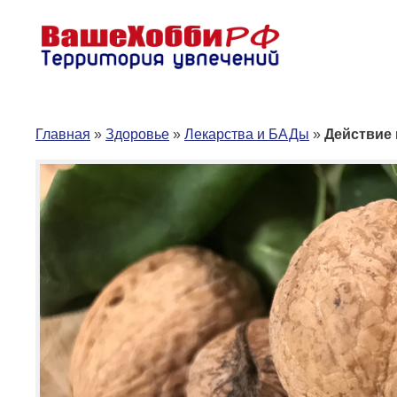
Перейти
к
содержимому
Главная
»
Здоровье
»
Лекарства и БАДы
»
Действие 