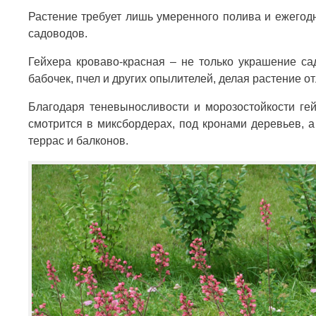
Растение требует лишь умеренного полива и ежегод
садоводов.
Гейхера кроваво-красная – не только украшение са
бабочек, пчел и других опылителей, делая растение
Благодаря теневыносливости и морозостойкости гей
смотрится в миксбордерах, под кронами деревьев, 
террас и балконов.