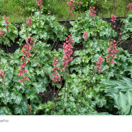
rf.ru