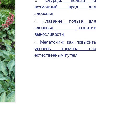
«
Огурцы: польза и
возможный вред для
здоровья
«
Плавание: польза для
здоровья, развитие
выносливости
«
Мелатонин: как повысить
уровень гормона сна
естественным путем