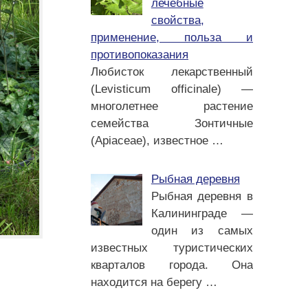
лечебные
свойства,
применение, польза и
противопоказания
Любисток лекарственный
(Levisticum officinale) —
многолетнее растение
семейства Зонтичные
(Apiaceae), известное
…
Рыбная деревня
Рыбная деревня в
Калининграде —
один из самых
известных туристических
кварталов города. Она
,
находится на берегу
…