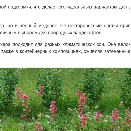
ной подкормки, что делает его идеальным вариантом для 
да, но и ценный медонос. Ее нектароносные цветки при
 отличным выбором для природных ландшафтов.
хера подходит для разных климатических зон. Она вели
а также в контейнерных композициях, оживляя затененные