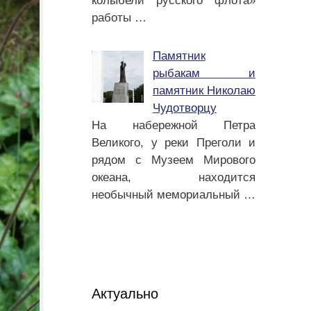
колыбели русского флота»
работы
…
Памятник
рыбакам и
памятник Николаю
Чудотворцу
На набережной Петра
Великого, у реки Преголи и
рядом с Музеем Мирового
океана, находится
необычный мемориальный
…
Актуально