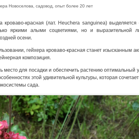
ера Новоселова, садовод, опыт более 20 лет
 кроваво-красная (лат. Heuchera sanguinea) выделяется
лько яркими алыми соцветиями, но и выразительной ли
оздней осени.
льзовании, гейхера кроваво-красная станет изысканным а
тейнерная композиция.
ть место для посадки и обеспечить растению оптимальный 
собенностях этой удивительной культуры, которая сочетает
экосистемы сада.