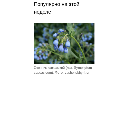
Популярно на этой
неделе
Окопник кавказский (лат. Symphytum
caucasicum). Фото: vashehobbyrf.ru