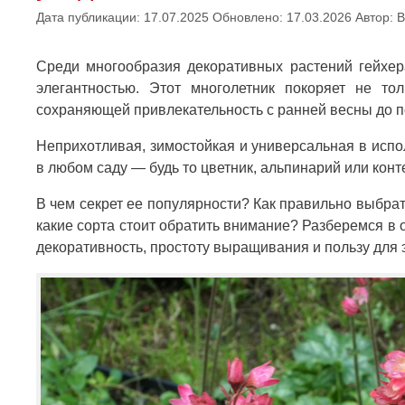
Дата публикации: 17.07.2025
Обновлено: 17.03.2026
Автор:
В
Среди многообразия декоративных растений гейхера
элегантностью. Этот многолетник покоряет не то
сохраняющей привлекательность с ранней весны до п
Неприхотливая, зимостойкая и универсальная в испо
в любом саду — будь то цветник, альпинарий или кон
В чем секрет ее популярности? Как правильно выбра
какие сорта стоит обратить внимание? Разберемся в о
декоративность, простоту выращивания и пользу для 