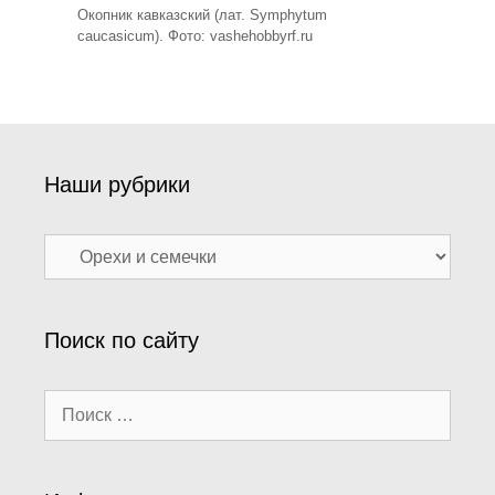
Окопник кавказский (лат. Symphytum
caucasicum). Фото: vashehobbyrf.ru
Наши рубрики
Наши
рубрики
Поиск по сайту
Поиск: