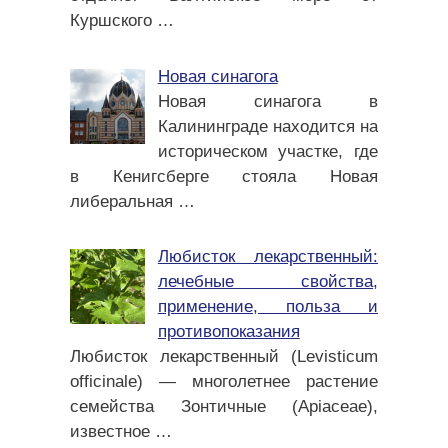
Куршского
…
Новая синагога
Новая синагога в
Калининграде находится на
историческом участке, где
в Кенигсберге стояла Новая
либеральная
…
Любисток лекарственный:
лечебные свойства,
применение, польза и
противопоказания
Любисток лекарственный (Levisticum
officinale) — многолетнее растение
семейства Зонтичные (Apiaceae),
известное
…