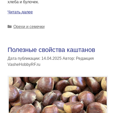
хлеба и булочек.
Читать далее
Рубрики
Орехи и семечки
Полезные свойства каштанов
Дата публикации: 14.04.2025
Автор:
Редакция
VasheHobbyRF.ru