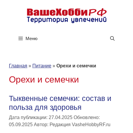
Перейти
к
содержимому
Меню
Главная
»
Питание
»
Орехи и семечки
Орехи и семечки
Тыквенные семечки: состав и
польза для здоровья
Дата публикации: 27.04.2025
Обновлено:
05.09.2025
Автор:
Редакция VasheHobbyRF.ru