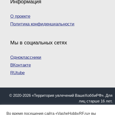
Информация
О проекте
Политика конфиденциальности
Мы в социальных сетях
Одноклассники
ВКонтакте
RUtube
© 2020-2026 «Территория увлечений ВашеХоббиРФ». Для
лиц старше 16 лет.
При копировании материалов ссылка на сайт
VasheHobbyRF.ru обязательна.
Во время посещения сайта «VasheHobbyRF.ru» вы