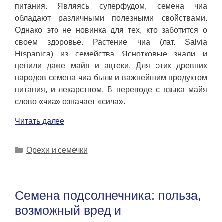
питания. Являясь суперфудом, семена чиа
обладают различными полезными свойствами.
Однако это не новинка для тех, кто заботится о
своем здоровье. Растение чиа (лат. Salvia
Hispanica) из семейства Яснотковые знали и
ценили даже майя и ацтеки. Для этих древних
народов семена чиа были и важнейшим продуктом
питания, и лекарством. В переводе с языка майя
слово «чиа» означает «сила».
Читать далее
Рубрики
Орехи и семечки
Семена подсолнечника: польза,
возможный вред и