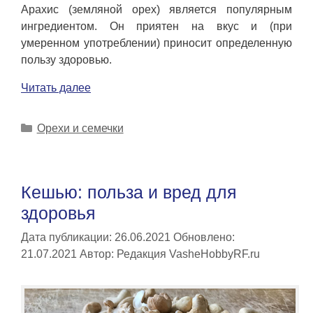
Арахис (земляной орех) является популярным
ингредиентом. Он приятен на вкус и (при
умеренном употреблении) приносит определенную
пользу здоровью.
Читать далее
Рубрики
Орехи и семечки
Кешью: польза и вред для
здоровья
Дата публикации: 26.06.2021
Обновлено:
21.07.2021
Автор:
Редакция VasheHobbyRF.ru