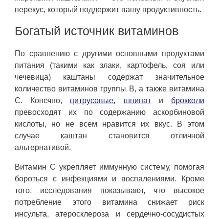
перекус, который поддержит вашу продуктивность.
Богатый источник витаминов
По сравнению с другими основными продуктами
питания (такими как злаки, картофель, соя или
чечевица) каштаны содержат значительное
количество витаминов группы B, а также витамина
C. Конечно,
цитрусовые
,
шпинат
и
брокколи
превосходят их по содержанию аскорбиновой
кислоты, но не всем нравится их вкус. В этом
случае каштан становится отличной
альтернативой.
Витамин C укрепляет иммунную систему, помогая
бороться с инфекциями и воспалениями. Кроме
того, исследования показывают, что высокое
потребление этого витамина снижает риск
инсульта, атеросклероза и сердечно-сосудистых