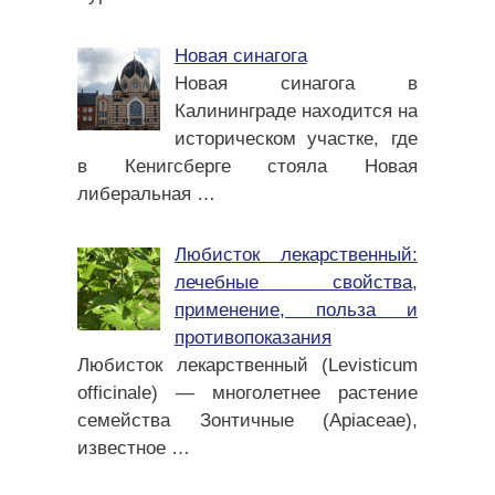
Новая синагога
Новая синагога в
Калининграде находится на
историческом участке, где
в Кенигсберге стояла Новая
либеральная
…
Любисток лекарственный:
лечебные свойства,
применение, польза и
противопоказания
Любисток лекарственный (Levisticum
officinale) — многолетнее растение
семейства Зонтичные (Apiaceae),
известное
…