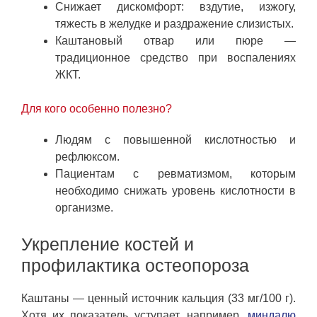
Снижает дискомфорт: вздутие, изжогу,
тяжесть в желудке и раздражение слизистых.
Каштановый отвар или пюре —
традиционное средство при воспалениях
ЖКТ.
Для кого особенно полезно?
Людям с повышенной кислотностью и
рефлюксом.
Пациентам с ревматизмом, которым
необходимо снижать уровень кислотности в
организме.
Укрепление костей и
профилактика остеопороза
Каштаны — ценный источник кальция (33 мг/100 г).
Хотя их показатель уступает, например,
миндалю