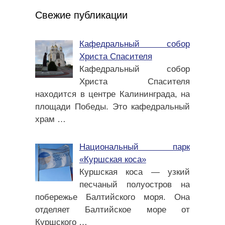
Свежие публикации
Кафедральный собор
Христа Спасителя
Кафедральный собор
Христа Спасителя
находится в центре Калининграда, на
площади Победы. Это кафедральный
храм
…
Национальный парк
«Куршская коса»
Куршская коса — узкий
песчаный полуостров на
побережье Балтийского моря. Она
отделяет Балтийское море от
Куршского
…