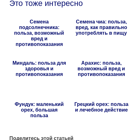
Это тоже интересно
Семена
Семена чиа: польза,
подсолнечника:
вред, как правильно
польза, возможный
употреблять в пищу
вред и
противопоказания
Миндаль: польза для
Арахис: польза,
здоровья и
возможный вред и
противопоказания
противопоказания
Фундук: маленький
Грецкий орех: польза
орех, большая
и лечебное действие
польза
Поделитесь этой статьей