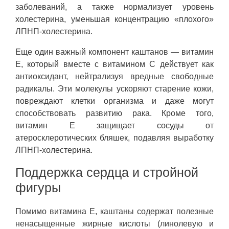
заболеваний, а также нормализует уровень
холестерина, уменьшая концентрацию «плохого»
ЛПНП-холестерина.
Еще один важный компонент каштанов — витамин
E, который вместе с витамином C действует как
антиоксидант, нейтрализуя вредные свободные
радикалы. Эти молекулы ускоряют старение кожи,
повреждают клетки организма и даже могут
способствовать развитию рака. Кроме того,
витамин E защищает сосуды от
атеросклеротических бляшек, подавляя выработку
ЛПНП-холестерина.
Поддержка сердца и стройной
фигуры
Помимо витамина E, каштаны содержат полезные
ненасыщенные жирные кислоты (линолевую и