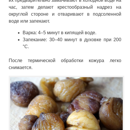
их предварительно замачивают в холодной воде на
час, затем делают крестообразный надрез на
округлой стороне и отваривают в подсоленной
воде или запекают.
Варка: 4–5 минут в кипящей воде.
Запекание: 30–40 минут в духовке при 200
°C.
После термической обработки кожура легко
снимается.