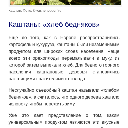
Каштан. Фото: © vashehobbyrf.ru
Каштаны: «хлеб бедняков»
Еще до того, как в Европе распространились
картофель и кукуруза, каштаны были незаменимым
продуктом для широких слоев населения. Чаще
всего эти орехоплоды перемалывали в муку, из
которой затем выпекали хлеб. Для бедного горного
населения каштановые деревья становились
настоящими спасителями от голода.
Неслучайно съедобный каштан называли «хлебом
бедняков», а считалось, что одного дерева хватало
человеку, чтобы пережить зиму.
Уже это дает представление о том, каким
универсальным продуктом являются эти вкусные