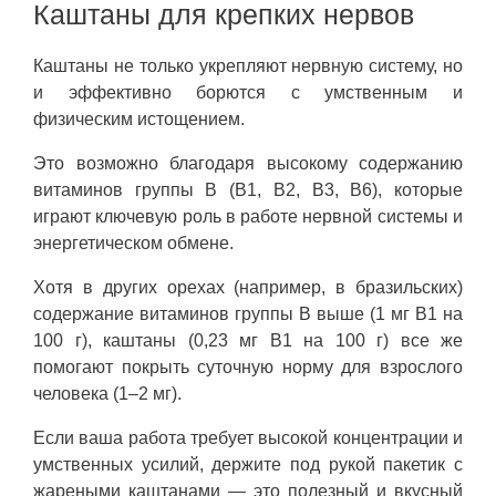
Каштаны для крепких нервов
Каштаны не только укрепляют нервную систему, но
и эффективно борются с умственным и
физическим истощением.
Это возможно благодаря высокому содержанию
витаминов группы B (B1, B2, B3, B6), которые
играют ключевую роль в работе нервной системы и
энергетическом обмене.
Хотя в других орехах (например, в бразильских)
содержание витаминов группы B выше (1 мг B1 на
100 г), каштаны (0,23 мг B1 на 100 г) все же
помогают покрыть суточную норму для взрослого
человека (1–2 мг).
Если ваша работа требует высокой концентрации и
умственных усилий, держите под рукой пакетик с
жареными каштанами — это полезный и вкусный