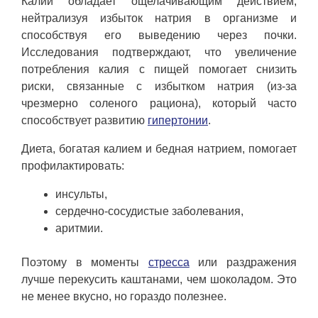
Калий обладает ощелачивающим действием,
нейтрализуя избыток натрия в организме и
способствуя его выведению через почки.
Исследования подтверждают, что увеличение
потребления калия с пищей помогает снизить
риски, связанные с избытком натрия (из-за
чрезмерно соленого рациона), который часто
способствует развитию
гипертонии
.
Диета, богатая калием и бедная натрием, помогает
профилактировать:
инсульты,
сердечно-сосудистые заболевания,
аритмии.
Поэтому в моменты
стресса
или раздражения
лучше перекусить каштанами, чем шоколадом. Это
не менее вкусно, но гораздо полезнее.