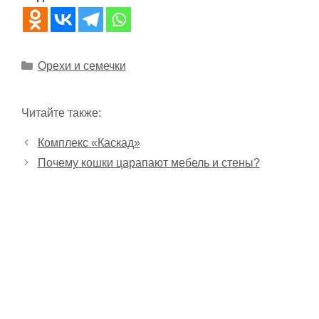
Рубрики
Орехи и семечки
Читайте также:
Комплекс «Каскад»
Почему кошки царапают мебель и стены?