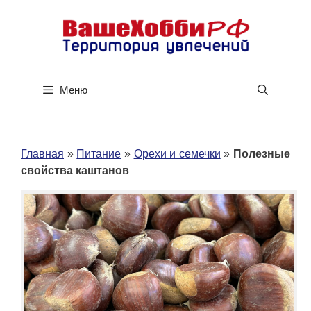
Перейти
к
содержимому
Меню
Главная
»
Питание
»
Орехи и семечки
»
Полезные
свойства каштанов