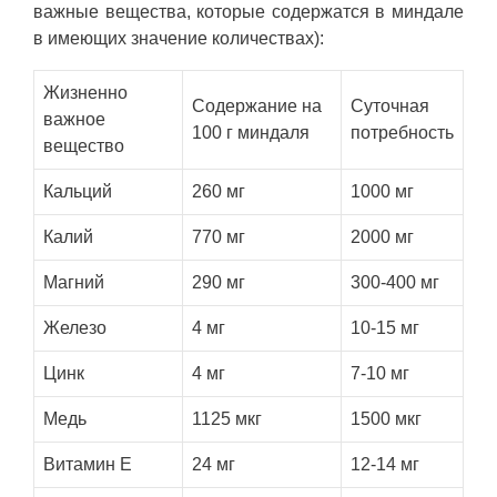
важные вещества, которые содержатся в миндале
в имеющих значение количествах):
Жизненно
Содержание на
Суточная
важное
100 г миндаля
потребность
вещество
Кальций
260 мг
1000 мг
Калий
770 мг
2000 мг
Магний
290 мг
300-400 мг
Железо
4 мг
10-15 мг
Цинк
4 мг
7-10 мг
Медь
1125 мкг
1500 мкг
Витамин E
24 мг
12-14 мг