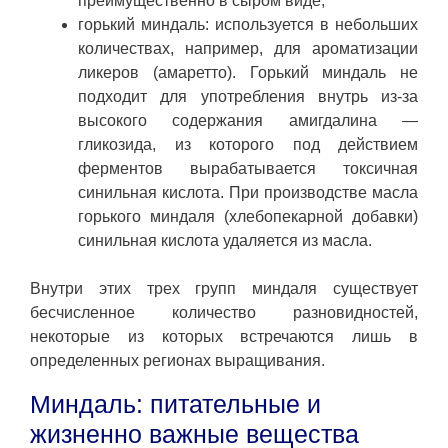
преимущественно в сыром виде;
горький миндаль: используется в небольших
количествах, например, для ароматизации
ликеров (амаретто). Горький миндаль не
подходит для употребления внутрь из-за
высокого содержания амигдалина —
гликозида, из которого под действием
ферментов вырабатывается токсичная
синильная кислота. При производстве масла
горького миндаля (хлебопекарной добавки)
синильная кислота удаляется из масла.
Внутри этих трех групп миндаля существует
бесчисленное количество разновидностей,
некоторые из которых встречаются лишь в
определенных регионах выращивания.
Миндаль: питательные и
жизненно важные вещества