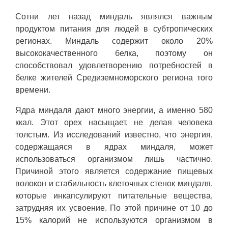
Сотни лет назад миндаль являлся важным
продуктом питания для людей в субтропических
регионах. Миндаль содержит около 20%
высококачественного белка, поэтому он
способствовал удовлетворению потребностей в
белке жителей Средиземноморского региона того
времени.
Ядра миндаля дают много энергии, а именно 580
ккал. Этот орех насыщает, не делая человека
толстым. Из исследований известно, что энергия,
содержащаяся в ядрах миндаля, может
использоваться организмом лишь частично.
Причиной этого является содержание пищевых
волокон и стабильность клеточных стенок миндаля,
которые инкапсулируют питательные вещества,
затрудняя их усвоение. По этой причине от 10 до
15% калорий не используются организмом в