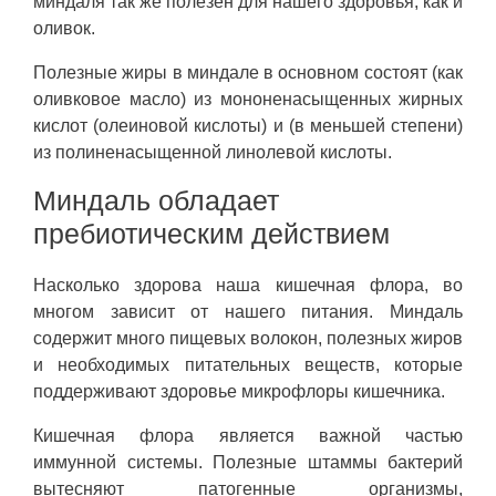
миндаля так же полезен для нашего здоровья, как и
оливок.
Полезные жиры в миндале в основном состоят (как
оливковое масло) из мононенасыщенных жирных
кислот (олеиновой кислоты) и (в меньшей степени)
из полиненасыщенной линолевой кислоты.
Миндаль обладает
пребиотическим действием
Насколько здорова наша кишечная флора, во
многом зависит от нашего питания. Миндаль
содержит много пищевых волокон, полезных жиров
и необходимых питательных веществ, которые
поддерживают здоровье микрофлоры кишечника.
Кишечная флора является важной частью
иммунной системы. Полезные штаммы бактерий
вытесняют патогенные организмы,