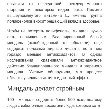
организм от последствий преждевременного
старения и некоторых видов рака. Помимо
вышеупомянутого витамина Е, именно группа
полифенолов вносит решающий вклад в здоровье.
Чтобы не потерять полифенолы, миндаль нужно
есть неочищенным. Бланшированный белый
миндаль (освобожденный от оболочки) еще
содержит полезные жирные кислоты, но в нем
гораздо меньше антиоксидантов. В одном
исследовании сравнивали антиоксидантное
действие бланшированного миндаля и жареного
миндаля. Ученые обнаружили, что процесс
обжарки усиливает антиоксидантный эффект.
Миндаль делает стройным
100 г миндаля содержат более 500 ккал, поэтому
люди с избыточным весом или люди, которые хотят