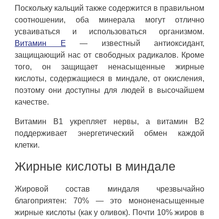
Поскольку кальций также содержится в правильном
соотношении, оба минерала могут отлично
усваиваться и использоваться организмом.
Витамин Е
— известный антиоксидант,
защищающий нас от свободных радикалов. Кроме
того, он защищает ненасыщенные жирные
кислоты, содержащиеся в миндале, от окисления,
поэтому они доступны для людей в высочайшем
качестве.
Витамин B1 укрепляет нервы, а витамин B2
поддерживает энергетический обмен каждой
клетки.
Жирные кислоты в миндале
Жировой состав миндаля чрезвычайно
благоприятен: 70% — это мононенасыщенные
жирные кислоты (как у оливок). Почти 10% жиров в