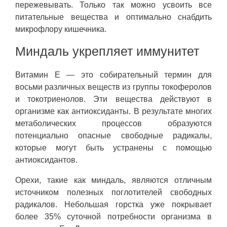
пережевывать. Только так можно усвоить все
питательные вещества и оптимально снабдить
микрофлору кишечника.
Миндаль укрепляет иммунитет
Витамин E — это собирательный термин для
восьми различных веществ из группы токоферолов
и токотриенолов. Эти вещества действуют в
организме как антиоксиданты. В результате многих
метаболических процессов образуются
потенциально опасные свободные радикалы,
которые могут быть устранены с помощью
антиоксидантов.
Орехи, такие как миндаль, являются отличным
источником полезных поглотителей свободных
радикалов. Небольшая горстка уже покрывает
более 35% суточной потребности организма в