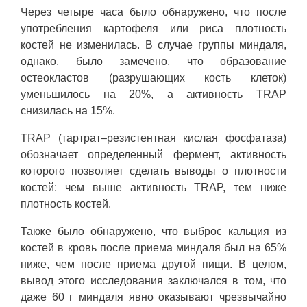
Через четыре часа было обнаружено, что после
употребления картофеля или риса плотность
костей не изменилась. В случае группы миндаля,
однако, было замечено, что образование
остеокластов (разрушающих кость клеток)
уменьшилось на 20%, а активность TRAP
снизилась на 15%.
TRAP (тартрат–резистентная кислая фосфатаза)
обозначает определенный фермент, активность
которого позволяет сделать выводы о плотности
костей: чем выше активность TRAP, тем ниже
плотность костей.
Также было обнаружено, что выброс кальция из
костей в кровь после приема миндаля был на 65%
ниже, чем после приема другой пищи. В целом,
вывод этого исследования заключался в том, что
даже 60 г миндаля явно оказывают чрезвычайно