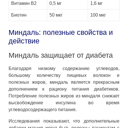
Витамин В2
0,5 мг
1,6 мг
Биотин
50 мкг
100 мкг
Миндаль: полезные свойства и
действие
Миндаль защищает от диабета
Благодаря низкому содержанию углеводов,
большому количеству пищевых волокон и
полезных жиров, миндаль является прекрасным
дополнением к рациону питания диабетиков.
Потребление полезных жиров из миндаля снижает
высвобождение инсулина во время
углеводосодержащего питания.
Исследования показывают, что дополнительные
добавки магния могут быть полезны пациентам с