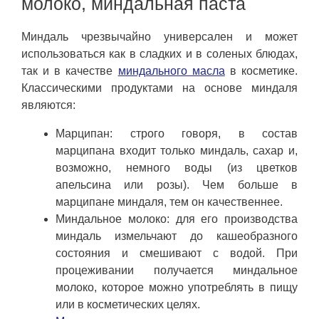
молоко, миндальная паста
Миндаль чрезвычайно универсален и может
использоваться как в сладких и в соленых блюдах,
так и в качестве
миндального масла
в косметике.
Классическими продуктами на основе миндаля
являются:
Марципан: строго говоря, в состав
марципана входит только миндаль, сахар и,
возможно, немного воды (из цветков
апельсина или розы). Чем больше в
марципане миндаля, тем он качественнее.
Миндальное молоко: для его производства
миндаль измельчают до кашеобразного
состояния и смешивают с водой. При
процеживании получается миндальное
молоко, которое можно употреблять в пищу
или в косметических целях.