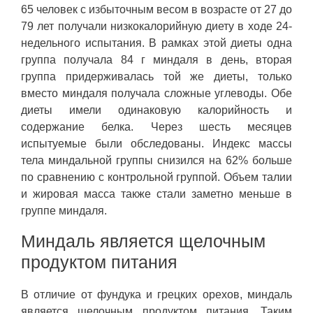
65 человек с избыточным весом в возрасте от 27 до
79 лет получали низкокалорийную диету в ходе 24-
недельного испытания. В рамках этой диеты одна
группа получала 84 г миндаля в день, вторая
группа придерживалась той же диеты, только
вместо миндаля получала сложные углеводы. Обе
диеты имели одинаковую калорийность и
содержание белка. Через шесть месяцев
испытуемые были обследованы. Индекс массы
тела миндальной группы снизился на 62% больше
по сравнению с контрольной группой. Объем талии
и жировая масса также стали заметно меньше в
группе миндаля.
Миндаль является щелочным
продуктом питания
В отличие от фундука и грецких орехов, миндаль
является щелочным продуктом питания. Таким