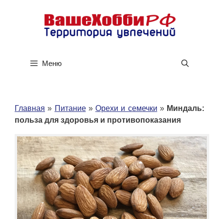
Перейти
к
содержимому
Меню
Главная
»
Питание
»
Орехи и семечки
»
Миндаль:
польза для здоровья и противопоказания