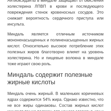
Антиоксиданты в миндале защищают от окисления
холестерина ЛПВП в крови и последующего
повреждения стенок кровеносных сосудов. Это
снижает вероятность сердечного приступа или
инсульта.
Миндаль является отличным источником
мононенасыщенных и полиненасыщенных жирных
кислот. Относительно высокое потребление этих
полезных жиров благотворно влияет на уровень
холестерина. Но и пищевые волокна в миндале
тоже играют свою роль.
Миндаль содержит полезные
жирные кислоты
Миндаль очень жирный. В маленьких коричневых
ядрах содержится 54% жира. Однако известно, что
не все жиры одинаковы. Состав жирных кислот