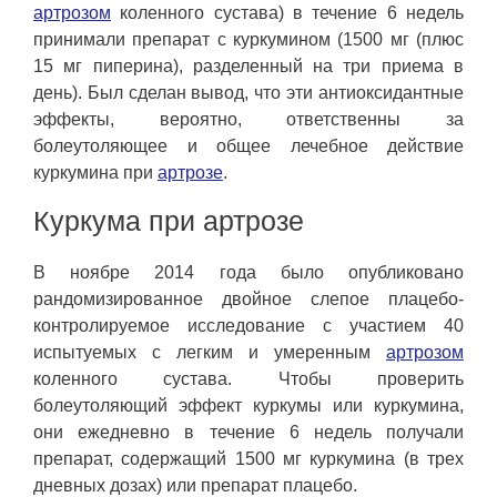
артрозом
коленного сустава) в течение 6 недель
принимали препарат с куркумином (1500 мг (плюс
15 мг пиперина), разделенный на три приема в
день). Был сделан вывод, что эти антиоксидантные
эффекты, вероятно, ответственны за
болеутоляющее и общее лечебное действие
куркумина при
артрозе
.
Куркума при артрозе
В ноябре 2014 года было опубликовано
рандомизированное двойное слепое плацебо-
контролируемое исследование с участием 40
испытуемых с легким и умеренным
артрозом
коленного сустава. Чтобы проверить
болеутоляющий эффект куркумы или куркумина,
они ежедневно в течение 6 недель получали
препарат, содержащий 1500 мг куркумина (в трех
дневных дозах) или препарат плацебо.