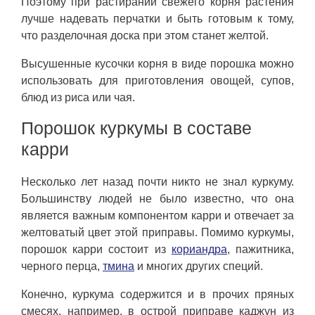
Поэтому при растирании свежего корня растения
лучше надевать перчатки и быть готовым к тому,
что разделочная доска при этом станет желтой.
Высушенные кусочки корня в виде порошка можно
использовать для приготовления овощей, супов,
блюд из риса или чая.
Порошок куркумы в составе
карри
Несколько лет назад почти никто не знал куркуму.
Большинству людей не было известно, что она
является важным компонентом карри и отвечает за
желтоватый цвет этой приправы. Помимо куркумы,
порошок карри состоит из
кориандра
, пажитника,
черного перца,
тмина
и многих других специй.
Конечно, куркума содержится и в прочих пряных
смесях, например, в острой приправе каджун из