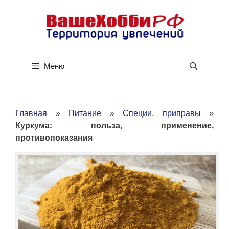
Перейти
к
содержимому
Меню
Главная
»
Питание
»
Специи, приправы
»
Куркума: польза, применение,
противопоказания