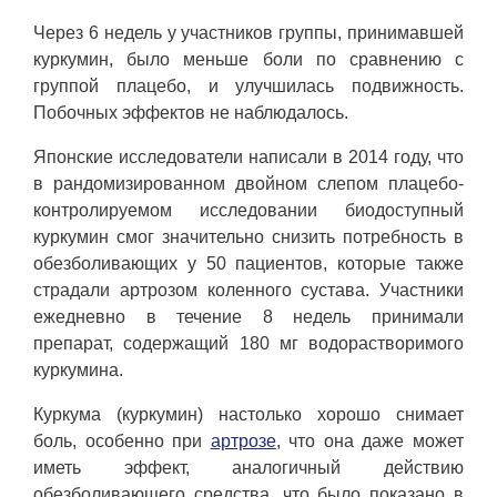
Через 6 недель у участников группы, принимавшей
куркумин, было меньше боли по сравнению с
группой плацебо, и улучшилась подвижность.
Побочных эффектов не наблюдалось.
Японские исследователи написали в 2014 году, что
в рандомизированном двойном слепом плацебо-
контролируемом исследовании биодоступный
куркумин смог значительно снизить потребность в
обезболивающих у 50 пациентов, которые также
страдали артрозом коленного сустава. Участники
ежедневно в течение 8 недель принимали
препарат, содержащий 180 мг водорастворимого
куркумина.
Куркума (куркумин) настолько хорошо снимает
боль, особенно при
артрозе
, что она даже может
иметь эффект, аналогичный действию
обезболивающего средства, что было показано в