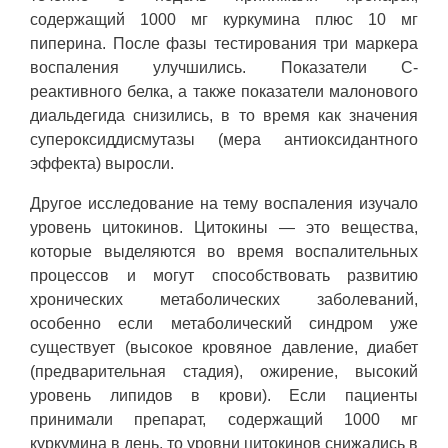
содержащий 1000 мг куркумина плюс 10 мг
пиперина. После фазы тестирования три маркера
воспаления улучшились. Показатели С-
реактивного белка, а также показатели малонового
диальдегида снизились, в то время как значения
супероксиддисмутазы (мера антиоксидантного
эффекта) выросли.
Другое исследование на тему воспаления изучало
уровень цитокинов. Цитокины — это вещества,
которые выделяются во время воспалительных
процессов и могут способствовать развитию
хронических метаболических заболеваний,
особенно если метаболический синдром уже
существует (высокое кровяное давление, диабет
(предварительная стадия), ожирение, высокий
уровень липидов в крови). Если пациенты
принимали препарат, содержащий 1000 мг
куркумина в день, то уровни цитокинов снижались в