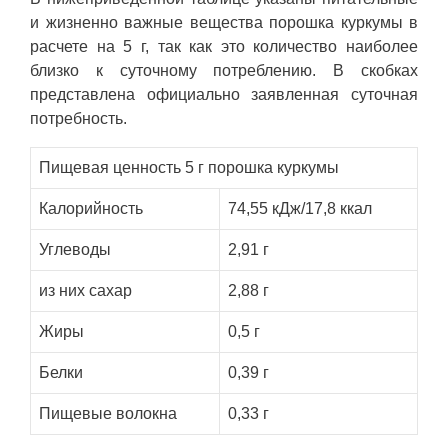
и жизненно важные вещества порошка куркумы в
расчете на 5 г, так как это количество наиболее
близко к суточному потреблению. В скобках
представлена официально заявленная суточная
потребность.
Пищевая ценность 5 г порошка куркумы
Калорийность
74,55 кДж/17,8 ккал
Углеводы
2,91 г
из них сахар
2,88 г
Жиры
0,5 г
Белки
0,39 г
Пищевые волокна
0,33 г