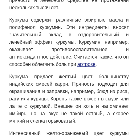
пряности и лечебного средства на протяжении
нескольких тысяч лет.
Куркума содержит различные эфирные масла и
полифенол куркумин. Эти ингредиенты вносят
значительный вклад в оздоровительный и
лечебный эффект куркумы. Куркумин, например,
оказывает противовоспалительное и
антиоксидантное действие. Считается также, что он
способен облегчить боль при
артрозе
.
Куркума придает желтый цвет большинству
индийских смесей карри. Пряность подходит для
окрашивания и заправки, например, блюд из риса,
рагу или курицы. Корень также вкусен в смузи или
латте с куркумой. Внешне он хоть и напоминает
имбирь, но на вкус не такой острый, а скорее
мягкий и слегка горьковатый.
Интенсивный желто-оранжевый цвет куркумы