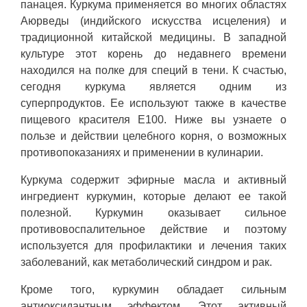
панацея. Куркума применяется во многих областях
Аюрведы (индийского искусства исцеления) и
традиционной китайской медицины. В западной
культуре этот корень до недавнего времени
находился на полке для специй в тени. К счастью,
сегодня куркума является одним из
суперпродуктов. Ее используют также в качестве
пищевого красителя E100. Ниже вы узнаете о
пользе и действии целебного корня, о возможных
противопоказаниях и применении в кулинарии.
Куркума содержит эфирные масла и активный
ингредиент куркумин, которые делают ее такой
полезной. Куркумин оказывает сильное
противовоспалительное действие и поэтому
используется для профилактики и лечения таких
заболеваний, как метаболический синдром и рак.
Кроме того, куркумин обладает сильным
антиоксидантным эффектом. Этот активный