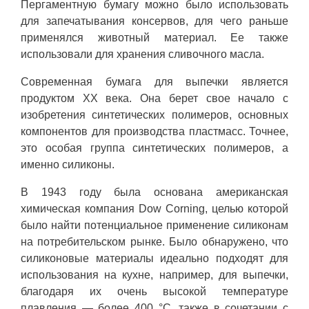
Пергаментную бумагу можно было использовать
для запечатывания консервов, для чего раньше
применялся животный материал. Ее также
использовали для хранения сливочного масла.
Современная бумага для выпечки является
продуктом XX века. Она берет свое начало с
изобретения синтетических полимеров, основных
компонентов для производства пластмасс. Точнее,
это особая группа синтетических полимеров, а
именно силиконы.
В 1943 году была основана американская
химическая компания Dow Corning, целью которой
было найти потенциальное применение силиконам
на потребительском рынке. Было обнаружено, что
силиконовые материалы идеально подходят для
использования на кухне, например, для выпечки,
благодаря их очень высокой температуре
плавления — более 400 °С, также в сочетании с