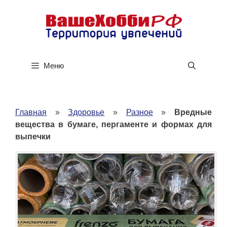
Перейти
к
содержимому
Меню
Главная
»
Здоровье
»
Разное
»
Вредные
вещества в бумаге, пергаменте и формах для
выпечки