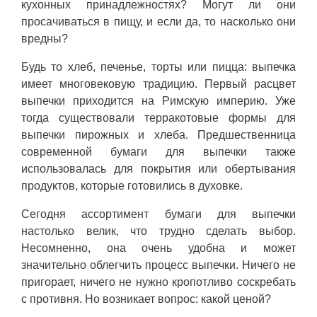
кухонных принадлежностях? Могут ли они
просачиваться в пищу, и если да, то насколько они
вредны?
Будь то хлеб, печенье, торты или пицца: выпечка
имеет многовековую традицию. Первый расцвет
выпечки приходится на Римскую империю. Уже
тогда существовали терракотовые формы для
выпечки пирожных и хлеба. Предшественница
современной бумаги для выпечки также
использовалась для покрытия или обертывания
продуктов, которые готовились в духовке.
Сегодня ассортимент бумаги для выпечки
настолько велик, что трудно сделать выбор.
Несомненно, она очень удобна и может
значительно облегчить процесс выпечки. Ничего не
пригорает, ничего не нужно кропотливо соскребать
с противня. Но возникает вопрос: какой ценой?