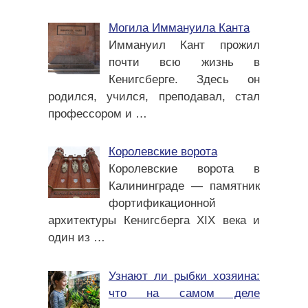
Могила Иммануила Канта
Иммануил Кант прожил
почти всю жизнь в
Кенигсберге. Здесь он
родился, учился, преподавал, стал
профессором и
…
Королевские ворота
Королевские ворота в
Калининграде — памятник
фортификационной
архитектуры Кенигсберга XIX века и
один из
…
Узнают ли рыбки хозяина:
что на самом деле