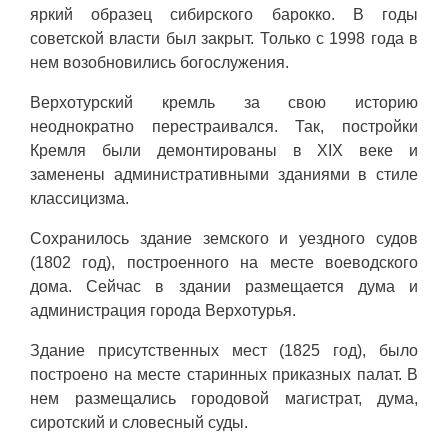
яркий образец сибирского барокко. В годы
советской власти был закрыт. Только с 1998 года в
нем возобновились богослужения.
Верхотурский кремль за свою историю
неоднократно перестраивался. Так, постройки
Кремля были демонтированы в XIX веке и
заменены административными зданиями в стиле
классицизма.
Сохранилось здание земского и уездного судов
(1802 год), построенного на месте воеводского
дома. Сейчас в здании размещается дума и
администрация города Верхотурья.
Здание присутственных мест (1825 год), было
построено на месте старинных приказных палат. В
нем размещались городовой магистрат, дума,
сиротский и словесный суды.