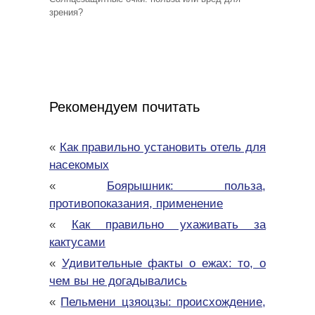
зрения?
Рекомендуем почитать
«
Как правильно установить отель для
насекомых
«
Боярышник: польза,
противопоказания, применение
«
Как правильно ухаживать за
кактусами
«
Удивительные факты о ежах: то, о
чем вы не догадывались
«
Пельмени цзяоцзы: происхождение,