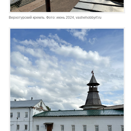
Верхотурский кремль. Фото: июнь 2024, vashehobbyrf.ru