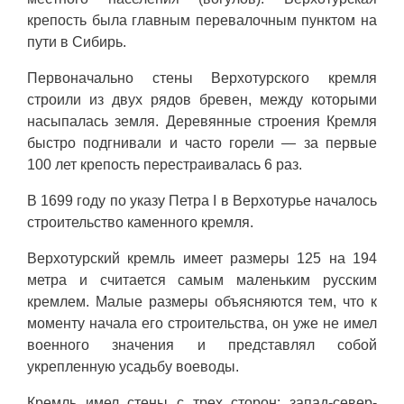
крепость была главным перевалочным пунктом на
пути в Сибирь.
Первоначально стены Верхотурского кремля
строили из двух рядов бревен, между которыми
насыпалась земля. Деревянные строения Кремля
быстро подгнивали и часто горели — за первые
100 лет крепость перестраивалась 6 раз.
В 1699 году по указу Петра І в Верхотурье началось
строительство каменного кремля.
Верхотурский кремль имеет размеры 125 на 194
метра и считается самым маленьким русским
кремлем. Малые размеры объясняются тем, что к
моменту начала eгo строительства, он уже не имел
военного значения и представлял собой
укрепленную усадьбу воеводы.
Кремль имел стены с трех сторон: запад-север-