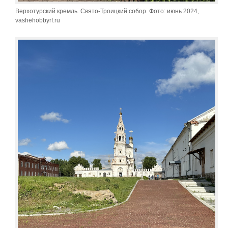
Верхотурский кремль. Свято-Троицкий собор. Фото: июнь 2024,
vashehobbyrf.ru