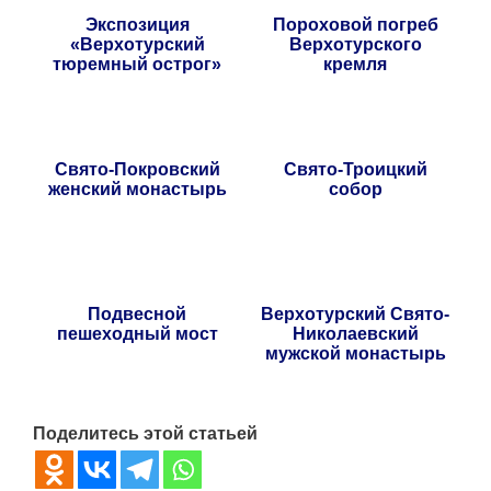
Экспозиция
Пороховой погреб
«Верхотурский
Верхотурского
тюремный острог»
кремля
Свято-Покровский
Свято-Троицкий
женский монастырь
собор
Подвесной
Верхотурский Свято-
пешеходный мост
Николаевский
мужской монастырь
Поделитесь этой статьей