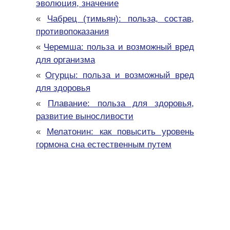
эволюция, значение
«
Чабрец (тимьян): польза, состав,
противопоказания
«
Черемша: польза и возможный вред
для организма
«
Огурцы: польза и возможный вред
для здоровья
«
Плавание: польза для здоровья,
развитие выносливости
«
Мелатонин: как повысить уровень
гормона сна естественным путем