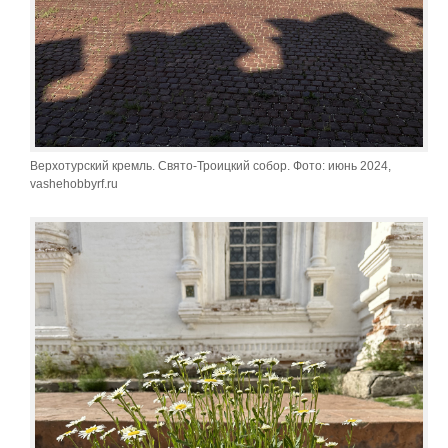
Верхотурский кремль. Свято-Троицкий собор. Фото: июнь 2024,
vashehobbyrf.ru