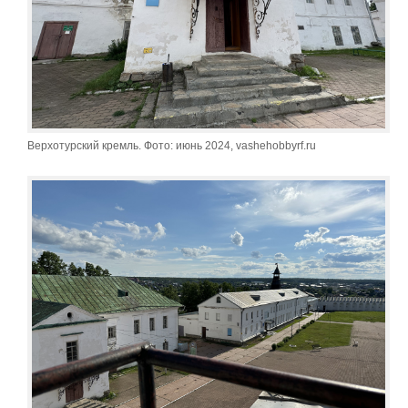
Верхотурский кремль. Фото: июнь 2024, vashehobbyrf.ru