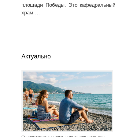
площади Победы. Это кафедральный
храм
…
Актуально
Солнцезащитные очки: польза или вред для