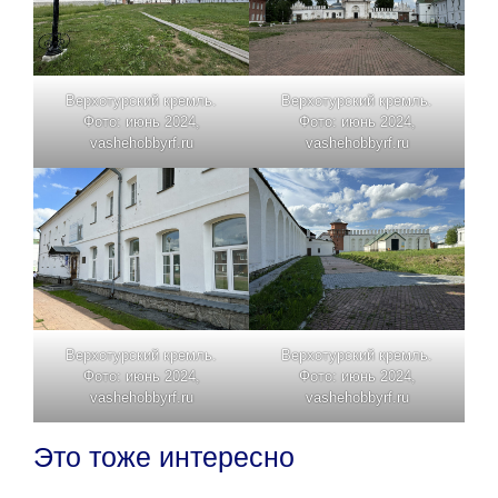
Верхотурский кремль.
Верхотурский кремль.
Фото: июнь 2024,
Фото: июнь 2024,
vashehobbyrf.ru
vashehobbyrf.ru
Верхотурский кремль.
Верхотурский кремль.
Фото: июнь 2024,
Фото: июнь 2024,
vashehobbyrf.ru
vashehobbyrf.ru
Это тоже интересно