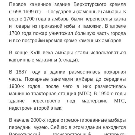
Первое каменное здание Верхотурского кремля
(1698-1699 гг.) — Государевы (каменные) амбары. К
весне 1700 года в амбары были перенесены казна
и товары из приказной избы и таможни. В апреле
1700 года пожар уничтожил большую часть города
и все постройки кремля кроме каменных амбаров.
В конце XVIII века амбары стали использоваться
как винные магазины (склады).
В 1887 году в здании разместилась пожарная
часть. Пожарные занимали амбары до середины
1930-х годов, после чего в них разместилась
машинно-тракторная станция (МТС). В 1950-е годы
здание перестроено под мастерские МТС,
надстроен второй этаж.
В начале 2000-х годов отремонтированные амбары
переданы музею. Сейчас в этом здании находится
Верхотурский государственный историко-