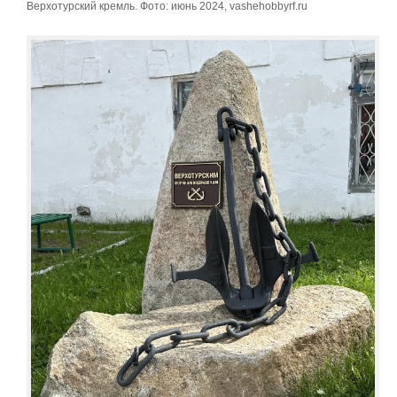
Верхотурский кремль. Фото: июнь 2024, vashehobbyrf.ru