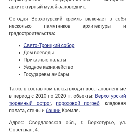
архитектурный музей-заповедник.
Сегодня Верхотурский кремль включает в себя
несколько памятников архитектуры и
градостроительства:
Свято-Троицкий собор
Дом воеводы
Приказные палаты
Уездное казначейство
Государевы амбары
Также в состав комплекса входят восстановленные
в период с 2010 по 2020 гг. объекты:
Верхотурский
тюремный острог
,
пороховой погреб
, кладовая
палата, стены и
башни
Кремля.
Адрес: Свердловская обл., г. Верхотурье, ул.
Советская, 4.