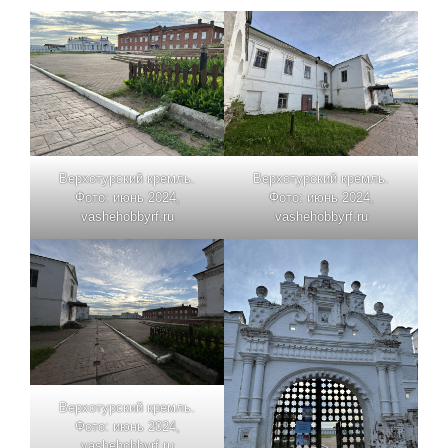
Верхотурский кремль.
Верхотурский кремль.
Фото: июнь 2024,
Фото: июнь 2024,
vashehobbyrf.ru
vashehobbyrf.ru
Верхотурский кремль.
Фото: июнь 2024,
vashehobbyrf.ru