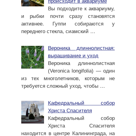
происходит в аквариуме
Вы подходите к аквариуму,
и рыбки почти сразу становятся
активнее. Гуппи собираются у
переднего стекла, сиамский
…
Вероника длиннолистная:
выращивание и уход
Вероника длиннолистная
(Veronica longifolia) — один
из тех многолетников, которым не
требуется сложный уход, чтобы
…
Кафедральный собор
Христа Спасителя
Кафедральный собор
Христа Спасителя
находится в центре Калининграда, на