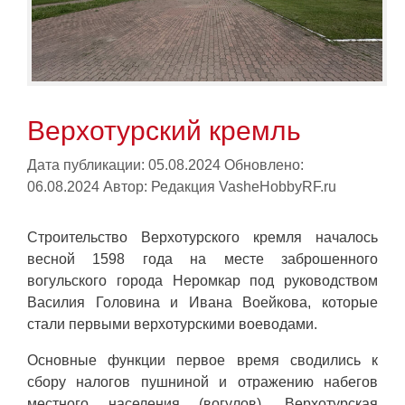
Верхотурский кремль
Дата публикации: 05.08.2024
Обновлено:
06.08.2024
Автор:
Редакция VasheHobbyRF.ru
Строительство Верхотурского кремля началось
весной 1598 года на месте заброшенного
вогульского города Неромкар под руководством
Василия Головина и Ивана Воейкова, которые
стали первыми верхотурскими воеводами.
Основные функции первое время сводились к
сбору налогов пушниной и отражению набегов
местного населения (вогулов). Верхотурская