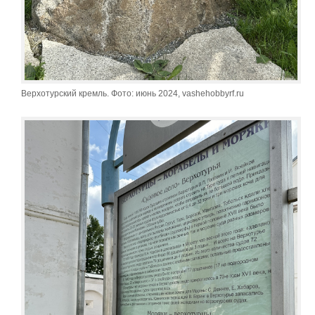
Верхотурский кремль. Фото: июнь 2024, vashehobbyrf.ru