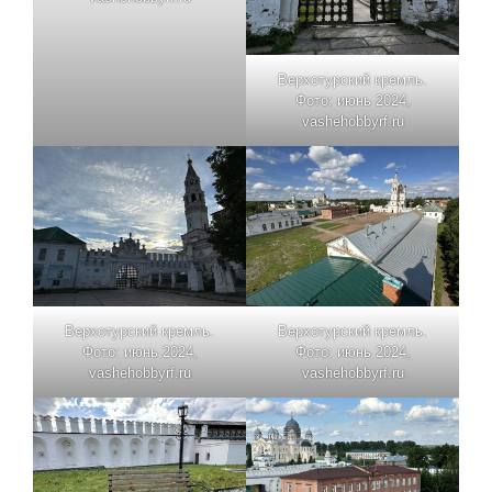
Верхотурский кремль.
Фото: июнь 2024,
vashehobbyrf.ru
Верхотурский кремль.
Верхотурский кремль.
Фото: июнь 2024,
Фото: июнь 2024,
vashehobbyrf.ru
vashehobbyrf.ru