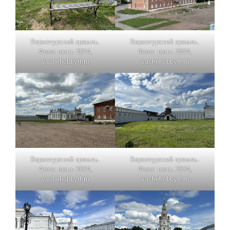
Верхотурский кремль.
Верхотурский кремль.
Фото: июнь 2024,
Фото: июнь 2024,
vashehobbyrf.ru
vashehobbyrf.ru
Верхотурский кремль.
Верхотурский кремль.
Фото: июнь 2024,
Фото: июнь 2024,
vashehobbyrf.ru
vashehobbyrf.ru