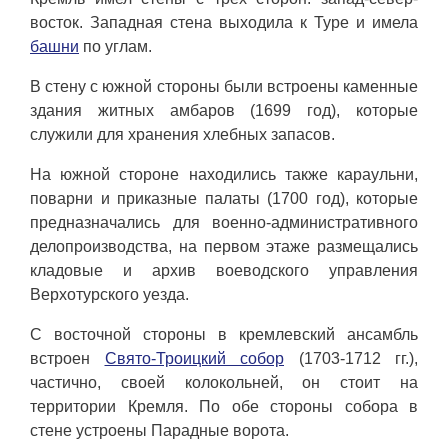
восток. Западная стена выходила к Туре и имела
башни
по углам.
В стену с южной стороны были встроены каменные
здания житных амбаров (1699 год), которые
служили для хранения хлебных запасов.
На южной стороне находились также караульни,
поварни и приказные палаты (1700 год), которые
предназначались для военно-административного
делопроизводства, на первом этаже размещались
кладовые и архив воеводского управления
Верхотурского уезда.
С восточной стороны в кремлевский ансамбль
встроен
Свято-Троицкий собор
(1703-1712 гг.),
частично, своей колокольней, он стоит на
территории Кремля. По обе стороны собора в
стене устроены Парадные ворота.