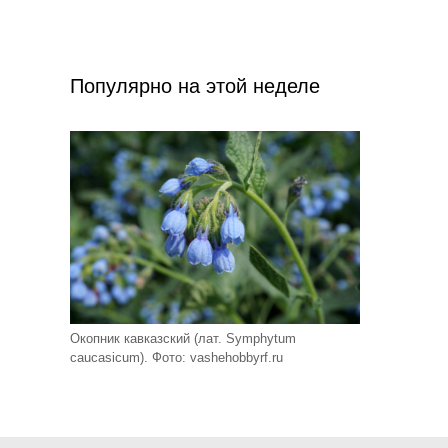
Популярно на этой неделе
Окопник кавказский (лат. Symphytum
caucasicum). Фото: vashehobbyrf.ru