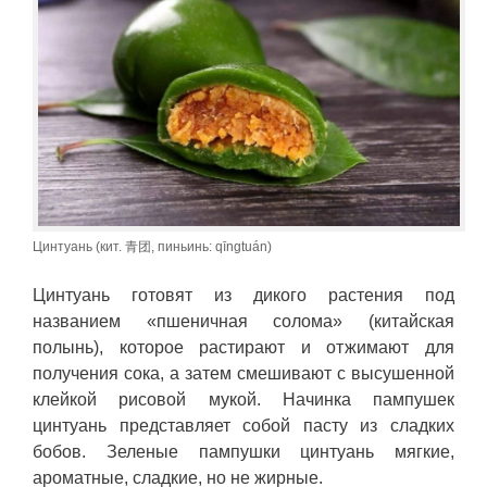
Цинтуань (кит. 青团, пиньинь: qīngtuán)
Цинтуань готовят из дикого растения под
названием «пшеничная солома» (китайская
полынь), которое растирают и отжимают для
получения сока, а затем смешивают с высушенной
клейкой рисовой мукой. Начинка пампушек
цинтуань представляет собой пасту из сладких
бобов. Зеленые пампушки цинтуань мягкие,
ароматные, сладкие, но не жирные.