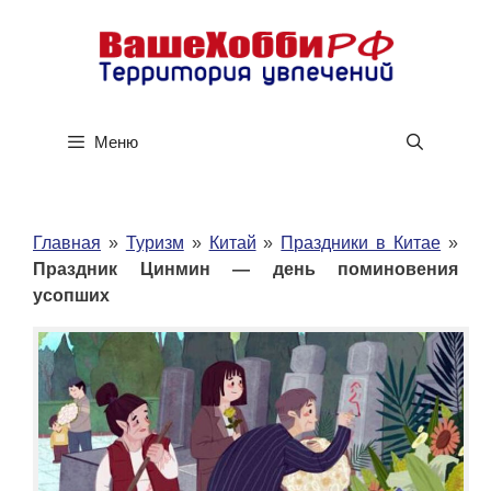
Перейти
к
содержимому
Меню
Главная
»
Туризм
»
Китай
»
Праздники в Китае
»
Праздник Цинмин — день поминовения
усопших