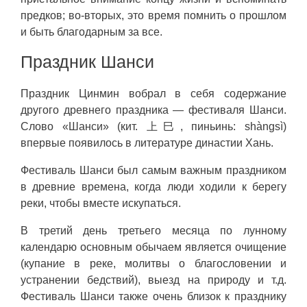
предков; во-вторых, это время помнить о прошлом
и быть благодарным за все.
Праздник Шанси
Праздник Цинмин вобрал в себя содержание
другого древнего праздника — фестиваля Шанси.
Слово «Шанси» (кит. 上巳, пиньинь: shàngsì)
впервые появилось в литературе династии Хань.
Фестиваль Шанси был самым важным праздником
в древние времена, когда люди ходили к берегу
реки, чтобы вместе искупаться.
В третий день третьего месяца по лунному
календарю основным обычаем является очищение
(купание в реке, молитвы о благословении и
устранении бедствий), выезд на природу и т.д.
Фестиваль Шанси также очень близок к празднику