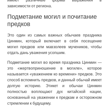
имеют различные формы выражения в
зависимости от региона.
Подметание могил и почитание
предков
Это один из самых важных обычаев праздника
Цинмин, который включает в себя посещение
могил предков или мавзолеев мучеников, чтобы
отдать дань уважения усопшим.
Подметание могил во время праздника Цинмин —
это «жертвоприношение в могиле», которое
называется «уважением ко времени» предков. Это
способ вспомнить предков, и данный обычай имеет
долгую историю. Этикет и обычаи Цинмин
полностью воплощают дух китайской нации,
основанный на уважении к предкам и осторожном
стремлении к будущему.