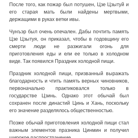
После того, как пожар был потушен, Цзе Цзытуй и
его старая мать были найдены мертвыми,
держащими в руках ветки ивы.
Чунъэр был очень опечален. Дабы почтить память
Цзе Цзытуя, он приказал, чтобы в годовщину его
смерти люди не разжигали огонь для
приготовления еды и ели ее только в холодном
виде. Так появился Праздник холодной пищи.
Праздник холодной пищи, призванный выражать
благодарность и чтить память верных чиновников,
первоначально практиковался только в
государстве Цзинь. Однако этот обычай был
сохранен после династий Цинь и Хань, поскольку
его значение разделялось общественностью.
Позже обычай приготовления холодной пищи стал
важным элементов празника Цинмин и получил
широкое распространение.