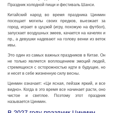
Праздник холодной пищи и фестиваль Шанси.
Китайский народ во время праздника Цинмин
посещает могилы своих предков, выезжает за
город, играет в цуцзюй (игру, похожую на футбол),
запускает воздушных змеев, качается на качелях и
пр., а девушки надевают на голову венки из веток
ивы.
Это один из самых важных праздников в Китае. Он
не только является воплощением эмоций людей,
стремящихся с осторожностью идти в будущее, но
и несет в себе жизненную силу весны.
Цинмин означает: «Ци ясная, пейзаж яркий, и все
видно». Когда в это время все начинает расти, оно
чистое и светлое. Поэтому этот праздник
называется Цинмин.
В 2027 году праздник Цинмин