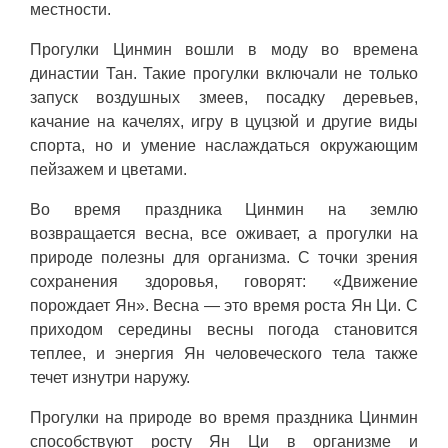
местности.
Прогулки Цинмин вошли в моду во времена
династии Тан. Такие прогулки включали не только
запуск воздушных змеев, посадку деревьев,
качание на качелях, игру в цуцзюй и другие виды
спорта, но и умение наслаждаться окружающим
пейзажем и цветами.
Во время праздника Цинмин на землю
возвращается весна, все оживает, а прогулки на
природе полезны для организма. С точки зрения
сохранения здоровья, говорят: «Движение
порождает Ян». Весна — это время роста Ян Ци. С
приходом середины весны погода становится
теплее, и энергия Ян человеческого тела также
течет изнутри наружу.
Прогулки на природе во время праздника Цинмин
способствуют росту Ян Ци в организме и