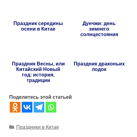
Праздник середины
Дунчжи: день
осени в Китае
зимнего
солнцестояния
Праздник Весны, или
Праздник драконьих
Китайский Новый
лодок
год: история,
традиции
Поделитесь этой статьей
Рубрики
Праздники в Китае