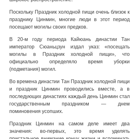
Поскольку Праздник холодной пищи очень близок к
празднику Цинмин, многие люди в этот период
посещают могилы своих предков.
В 20-м году периода Кайюань династии Тан
император Сюаньцзун издал указ: «посещать
могилы в Праздник холодной пищи», что
официально определяло время уборки
(подметания) могил.
Во времена династии Тан Праздник холодной пищи
и праздник Цинмин проводились вместе, а в
последующих династиях каждый день Цинмин стал
государственным праздником — днем
поминовения усопших.
Праздник Цинмин на самом деле имеет два
значения: во-первых, это время уделять
пристальное внимание концу жизни и вспоминать