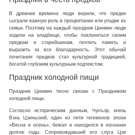
В древние времена люди верили, что предки
сыграли важную роль в процветании или упадке их
семьи. Поэтому на каждый праздник Цинмин люди
ходили на кладбище, чтобы поклониться своим
предкам и старейшинам, почтить память и
выразить за все благодарность. Этот обычай
почитания предков стал культурной традицией,
богатой глубоким культурным подтекстом.
Праздник холодной пищи
Праздник Цинмин тесно связан с Праздником
холодной пищи.
Согласно историческим данным, Чунъэр, князь
Вэнь Цзиньский, один из пяти гегемонов эпохи
«Весна и осень», бежал и находился в изгнании
долгие годы. Сопровождавший его слуга Цзе