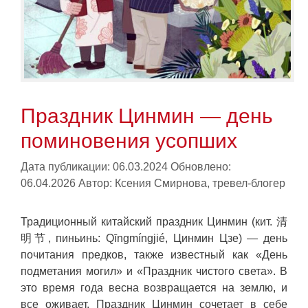
Праздник Цинмин — день
поминовения усопших
Дата публикации: 06.03.2024
Обновлено:
06.04.2026
Автор:
Ксения Смирнова, тревел-блогер
Традиционный китайский праздник Цинмин (кит. 清
明节, пиньинь: Qīngmíngjié, Цинмин Цзе) — день
почитания предков, также известный как «День
подметания могил» и «Праздник чистого света». В
это время года весна возвращается на землю, и
все оживает. Праздник Цинмин сочетает в себе