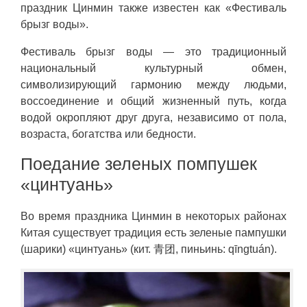
праздник Цинмин также известен как «Фестиваль
брызг воды».
Фестиваль брызг воды — это традиционный
национальный культурный обмен,
символизирующий гармонию между людьми,
воссоединение и общий жизненный путь, когда
водой окропляют друг друга, независимо от пола,
возраста, богатства или бедности.
Поедание зеленых помпушек
«цинтуань»
Во время праздника Цинмин в некоторых районах
Китая существует традиция есть зеленые пампушки
(шарики) «цинтуань» (кит. 青团, пиньинь: qīngtuán).