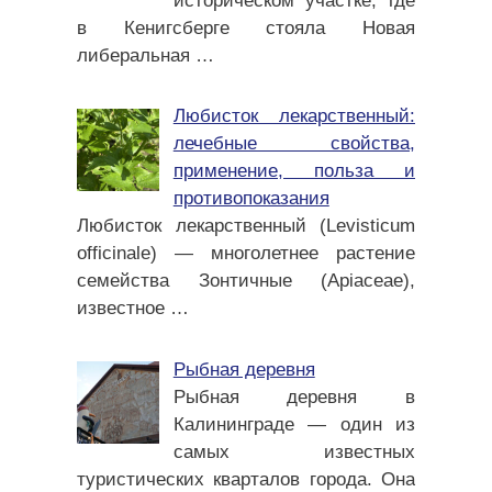
историческом участке, где
в Кенигсберге стояла Новая
либеральная
…
Любисток лекарственный:
лечебные свойства,
применение, польза и
противопоказания
Любисток лекарственный (Levisticum
officinale) — многолетнее растение
семейства Зонтичные (Apiaceae),
известное
…
Рыбная деревня
Рыбная деревня в
Калининграде — один из
самых известных
туристических кварталов города. Она