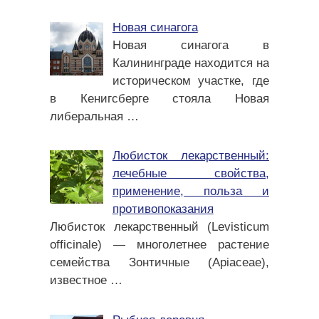
Новая синагога
Новая синагога в
Калининграде находится на
историческом участке, где
в Кенигсберге стояла Новая
либеральная
…
Любисток лекарственный:
лечебные свойства,
применение, польза и
противопоказания
Любисток лекарственный (Levisticum
officinale) — многолетнее растение
семейства Зонтичные (Apiaceae),
известное
…