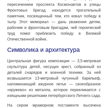
пересечением проспекта Космонавтов и улицы
Фронтовых бригад, находится трогательный
памятник, посвященный тем, кто ковал победу в
тылу. Этот мемориал — дань уважения детям,
рабочим и фронтовым бригадам, чей героический
труд помог приблизить победу в Великой
Отечественной войне.
Символика и архитектура
Центральная фигура композиции — 3,5-метровая
скульптура детей, несущих крест, собранный из
деталей снарядов и военной техники. За ней
возвышается 13-метровый чугунный барельеф,
напоминающий ажурное литье — своеобразное
«кружево» из металла, которое перекликается с
изящными решетками петербургского Летнего сада.
На сером мраморном постаменте высечена