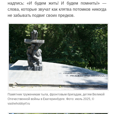
надпись: «И будем жить! И будем помнить!» —
слова, которые звучат как клятва потомков никогда
не забывать подвиг своих предков.
Памятник труженикам тыла, фронтовым бригадам, детям Великой
Отечественной войны в Екатеринбурге. Фото: июль 2025, ©
vashehobbyrf.ru