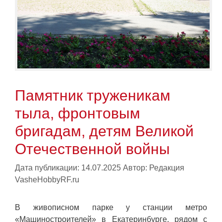
Памятник труженикам
тыла, фронтовым
бригадам, детям Великой
Отечественной войны
Дата публикации: 14.07.2025
Автор:
Редакция
VasheHobbyRF.ru
В живописном парке у станции метро
«Машиностроителей» в Екатеринбурге, рядом с