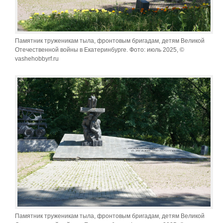
Памятник труженикам тыла, фронтовым бригадам, детям Великой
Отечественной войны в Екатеринбурге. Фото: июль 2025, ©
vashehobbyrf.ru
Памятник труженикам тыла, фронтовым бригадам, детям Великой