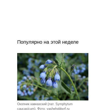
Популярно на этой неделе
Окопник кавказский (лат. Symphytum
caucasicum). Фото: vashehobbyrf.ru