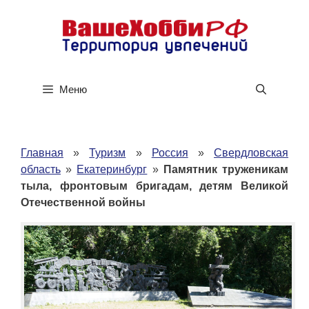
Перейти
к
содержимому
Меню
Главная
»
Туризм
»
Россия
»
Свердловская
область
»
Екатеринбург
»
Памятник труженикам
тыла, фронтовым бригадам, детям Великой
Отечественной войны