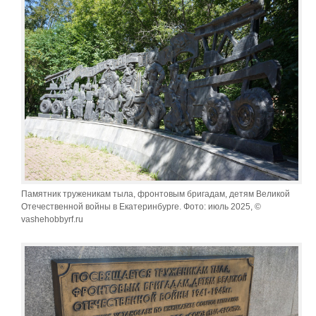
Памятник труженикам тыла, фронтовым бригадам, детям Великой
Отечественной войны в Екатеринбурге. Фото: июль 2025, ©
vashehobbyrf.ru