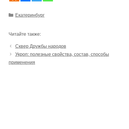
Рубрики
Екатеринбург
Читайте также:
Сквер Дружбы народов
Укроп: полезные свойства, состав, способы
применения