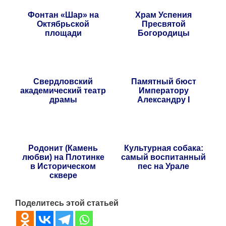
Фонтан «Шар» на
Храм Успения
Октябрьской
Пресвятой
площади
Богородицы
Свердловский
Памятный бюст
академический театр
Императору
драмы
Александру I
Родонит (Камень
Культурная собака:
любви) на Плотинке
самый воспитанный
в Историческом
пес на Урале
сквере
Поделитесь этой статьей