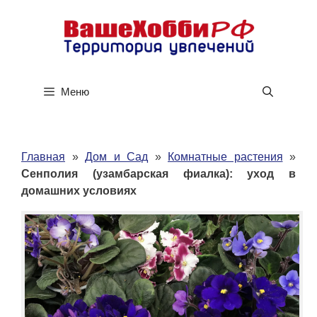
Перейти
к
содержимому
Меню
Главная
»
Дом и Сад
»
Комнатные растения
»
Сенполия (узамбарская фиалка): уход в
домашних условиях