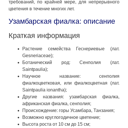
требований, по крайней мере, для непрерывного
цветения в течение многих лет.
Узамбарская фиалка: описание
Краткая информация
Растение семейства Геснериевые (лат.
Gesneriaceae);
Ботанический род: Сенполия (лат.
Saintpaulia);
Научное название: сенполия
фиалкоцветковая, или фиалкоцветная (лат.
Saintpaulia ionantha);
Другие названия: узамбарская фиалка,
африканская фиалка, сенполия;
Происхождение: горы Усамбара, Танзания;
Возможно круглогодичное цветение;
Высота роста от 10 см до 15 см;