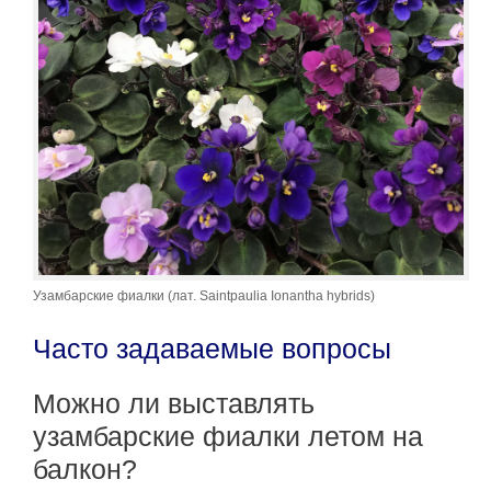
Узамбарские фиалки (лат. Saintpaulia Ionantha hybrids)
Часто задаваемые вопросы
Можно ли выставлять
узамбарские фиалки летом на
балкон?