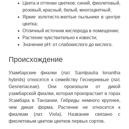
Цвета и оттенки цветков: синий, фиолетовый,
розовый, красный, белый, многоцветный;
Яркие золотисто-желтые пыльники в центре
цветка;
Отличный источник кислорода в помещении;
Растение чувствительно к извести;
Значение pH: от слабокислого до кислого.
Происхождение
Узамбарские фиалки (лат. Saintpaulia Ionantha
hybrids) относятся к семейству Геснериевые (лат.
Gesneriaceae). Они произошли от дикой
узамбарской фиалки, которая произрастает в горах
Усамбара в Танзании. Гибриды немного крупнее,
чем дикая форма. Растение не относится к
фиалкам (лат. Viola). Название связано с
фиолетовым цветом цветков первых сортов.