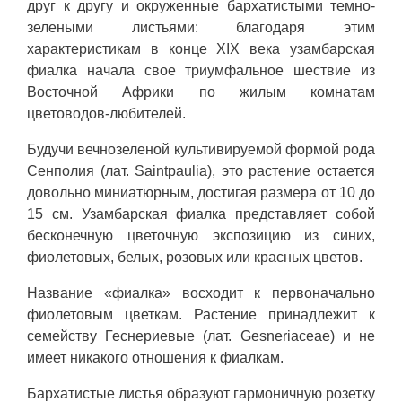
друг к другу и окруженные бархатистыми темно-
зелеными листьями: благодаря этим
характеристикам в конце XIX века узамбарская
фиалка начала свое триумфальное шествие из
Восточной Африки по жилым комнатам
цветоводов-любителей.
Будучи вечнозеленой культивируемой формой рода
Сенполия (лат. Saintpaulia), это растение остается
довольно миниатюрным, достигая размера от 10 до
15 см. Узамбарская фиалка представляет собой
бесконечную цветочную экспозицию из синих,
фиолетовых, белых, розовых или красных цветов.
Название «фиалка» восходит к первоначально
фиолетовым цветкам. Растение принадлежит к
семейству Геснериевые (лат. Gesneriaceae) и не
имеет никакого отношения к фиалкам.
Бархатистые листья образуют гармоничную розетку