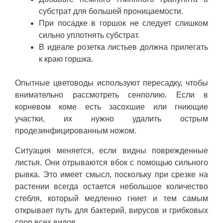
субстрат для большей проницаемости.
При посадке в горшок не следует слишком
сильно уплотнять субстрат.
В идеале розетка листьев должна прилегать
к краю горшка.
Опытные цветоводы используют пересадку, чтобы
внимательно рассмотреть сенполию. Если в
корневом коме есть засохшие или гниющие
участки, их нужно удалить острым
продезинфицированным ножом.
Ситуация меняется, если видны поврежденные
листья. Они отрываются вбок с помощью сильного
рывка. Это имеет смысл, поскольку при срезке на
растении всегда остается небольшое количество
стебля, который медленно гниет и тем самым
открывает путь для бактерий, вирусов и грибковых
спор всех видов.