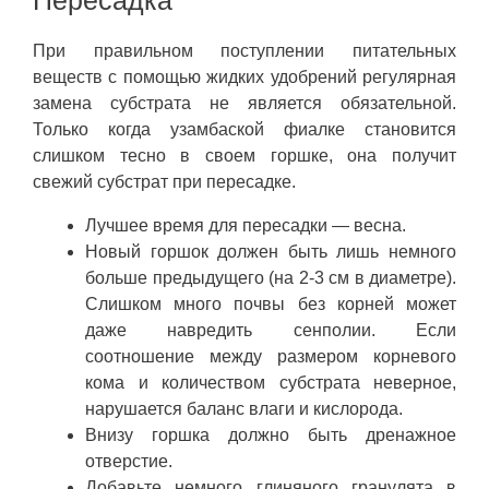
При правильном поступлении питательных
веществ с помощью жидких удобрений регулярная
замена субстрата не является обязательной.
Только когда узамбаской фиалке становится
слишком тесно в своем горшке, она получит
свежий субстрат при пересадке.
Лучшее время для пересадки — весна.
Новый горшок должен быть лишь немного
больше предыдущего (на 2-3 см в диаметре).
Слишком много почвы без корней может
даже навредить сенполии. Если
соотношение между размером корневого
кома и количеством субстрата неверное,
нарушается баланс влаги и кислорода.
Внизу горшка должно быть дренажное
отверстие.
Добавьте немного глиняного гранулята в