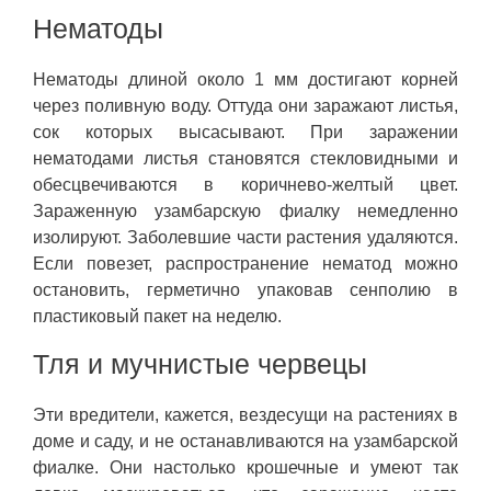
Нематоды
Нематоды длиной около 1 мм достигают корней
через поливную воду. Оттуда они заражают листья,
сок которых высасывают. При заражении
нематодами листья становятся стекловидными и
обесцвечиваются в коричнево-желтый цвет.
Зараженную узамбарскую фиалку немедленно
изолируют. Заболевшие части растения удаляются.
Если повезет, распространение нематод можно
остановить, герметично упаковав сенполию в
пластиковый пакет на неделю.
Тля и мучнистые червецы
Эти вредители, кажется, вездесущи на растениях в
доме и саду, и не останавливаются на узамбарской
фиалке. Они настолько крошечные и умеют так