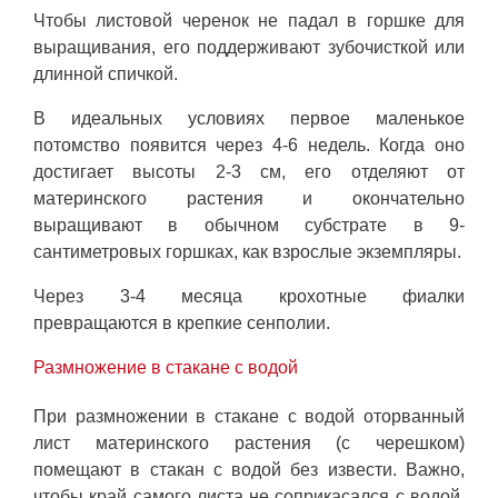
Чтобы листовой черенок не падал в горшке для
выращивания, его поддерживают зубочисткой или
длинной спичкой.
В идеальных условиях первое маленькое
потомство появится через 4-6 недель. Когда оно
достигает высоты 2-3 см, его отделяют от
материнского растения и окончательно
выращивают в обычном субстрате в 9-
сантиметровых горшках, как взрослые экземпляры.
Через 3-4 месяца крохотные фиалки
превращаются в крепкие сенполии.
Размножение в стакане с водой
При размножении в стакане с водой оторванный
лист материнского растения (с черешком)
помещают в стакан с водой без извести. Важно,
чтобы край самого листа не соприкасался с водой.