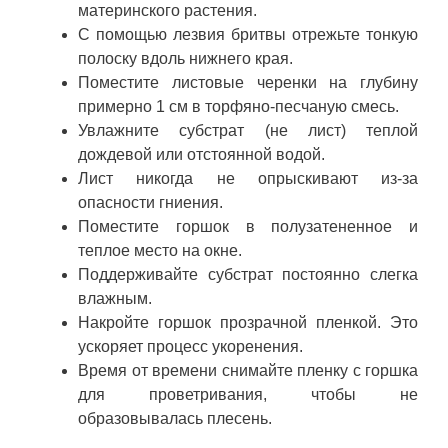
материнского растения.
С помощью лезвия бритвы отрежьте тонкую
полоску вдоль нижнего края.
Поместите листовые черенки на глубину
примерно 1 см в торфяно-песчаную смесь.
Увлажните субстрат (не лист) теплой
дождевой или отстоянной водой.
Лист никогда не опрыскивают из-за
опасности гниения.
Поместите горшок в полузатененное и
теплое место на окне.
Поддерживайте субстрат постоянно слегка
влажным.
Накройте горшок прозрачной пленкой. Это
ускоряет процесс укоренения.
Время от времени снимайте пленку с горшка
для проветривания, чтобы не
образовывалась плесень.