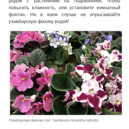
рядом с растениями на подоконнике, чтобы
повысить влажность, или установите комнатный
фонтан. Ни в коем случае не опрыскивайте
узамбарскую фиалку водой!
Узамбарские фиалки (лат. Saintpaulia Ionantha hybrids)