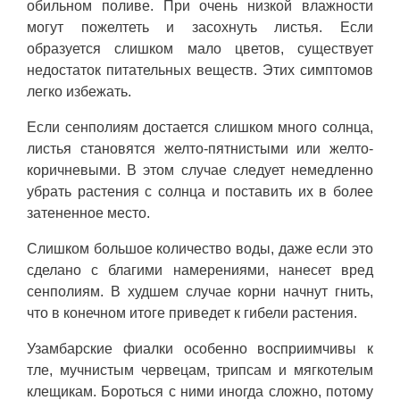
обильном поливе. При очень низкой влажности
могут пожелтеть и засохнуть листья. Если
образуется слишком мало цветов, существует
недостаток питательных веществ. Этих симптомов
легко избежать.
Если сенполиям достается слишком много солнца,
листья становятся желто-пятнистыми или желто-
коричневыми. В этом случае следует немедленно
убрать растения с солнца и поставить их в более
затененное место.
Слишком большое количество воды, даже если это
сделано с благими намерениями, нанесет вред
сенполиям. В худшем случае корни начнут гнить,
что в конечном итоге приведет к гибели растения.
Узамбарские фиалки особенно восприимчивы к
тле, мучнистым червецам, трипсам и мягкотелым
клещикам. Бороться с ними иногда сложно, потому