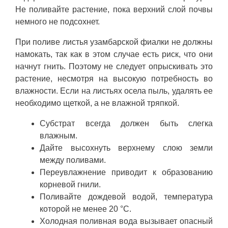
Не поливайте растение, пока верхний слой почвы
немного не подсохнет.
При поливе листья узамбарской фиалки не должны
намокать, так как в этом случае есть риск, что они
начнут гнить. Поэтому не следует опрыскивать это
растение, несмотря на высокую потребность во
влажности. Если на листьях осела пыль, удалять ее
необходимо щеткой, а не влажной тряпкой.
Субстрат всегда должен быть слегка
влажным.
Дайте высохнуть верхнему слою земли
между поливами.
Переувлажнение приводит к образованию
корневой гнили.
Поливайте дождевой водой, температура
которой не менее 20 °C.
Холодная поливная вода вызывает опасный