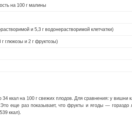
сть на 100 г малины
одорастворимой и 5,3 г водонерастворимой клетчатки)
.8 г глюкозы и 2 г фруктозы)
 34 ккал на 100 г свежих плодов. Для сравнения: у вишни 
 Это еще раз показывает, что фрукты и ягоды — гораздо
539 ккал).