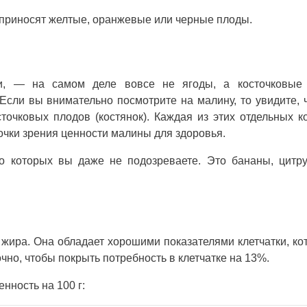
е приносят желтые, оранжевые или черные плоды.
и, — на самом деле вовсе не ягоды, а косточковые
 Если вы внимательно посмотрите на малину, то увидите, 
точковых плодов (костянок). Каждая из этих отдельных к
точки зрения ценности малины для здоровья.
о которых вы даже не подозреваете. Это бананы, цитр
 жира. Она обладает хорошими показателями клетчатки, ко
чно, чтобы покрыть потребность в клетчатке на 13%.
ность на 100 г: