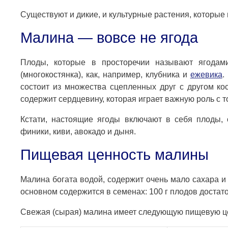
Существуют и дикие, и культурные растения, которы
Малина — вовсе не ягода
Плоды, которые в просторечии называют ягодам
(многокостянка), как, например, клубника и
ежевика
.
состоит из множества сцепленных друг с другом кос
содержит сердцевину, которая играет важную роль с 
Кстати, настоящие ягоды включают в себя плоды, 
финики, киви, авокадо и дыня.
Пищевая ценность малины
Малина богата водой, содержит очень мало сахара и
основном содержится в семенах: 100 г плодов достато
Свежая (сырая) малина имеет следующую пищевую цен