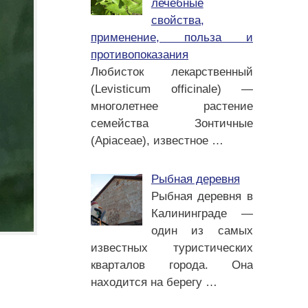
лечебные
свойства,
применение, польза и
противопоказания
Любисток лекарственный
(Levisticum officinale) —
многолетнее растение
семейства Зонтичные
(Apiaceae), известное
…
Рыбная деревня
Рыбная деревня в
Калининграде —
один из самых
известных туристических
кварталов города. Она
находится на берегу
…