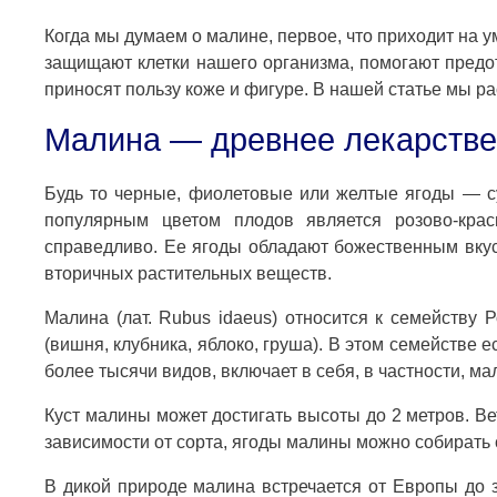
Когда мы думаем о малине, первое, что приходит на 
защищают клетки нашего организма, помогают предот
приносят пользу коже и фигуре. В нашей статье мы р
Малина — древнее лекарстве
Будь то черные, фиолетовые или желтые ягоды — с
популярным цветом плодов является розово-кра
справедливо. Ее ягоды обладают божественным вкус
вторичных растительных веществ.
Малина (лат. Rubus idaeus) относится к семейству 
(вишня, клубника, яблоко, груша). В этом семействе е
более тысячи видов, включает в себя, в частности, ма
Куст малины может достигать высоты до 2 метров. Ве
зависимости от сорта, ягоды малины можно собирать 
В дикой природе малина встречается от Европы до 