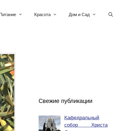
Питание
Красота
Дом и Сад
Свежие публикации
Кафедральный
собор Христа