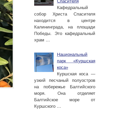
Спасителя
Кафедральный
собор Христа Спасителя
находится в центре
Калининграда, на площади
Победы. Это кафедральный
храм
…
Национальный
парк «Куршская
коса»
Куршская коса —
узкий песчаный полуостров
на побережье Балтийского
моря. Она отделяет
Балтийское море от
Куршского
…