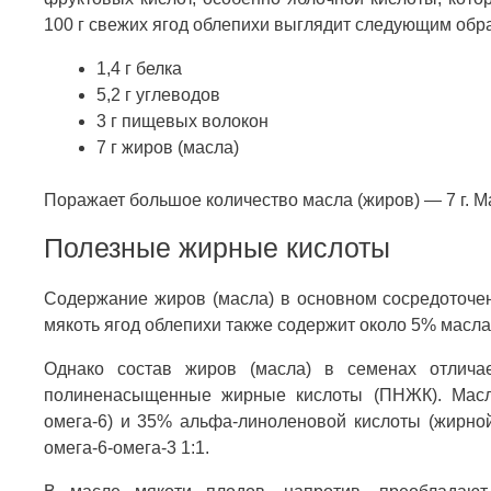
100 г свежих ягод облепихи выглядит следующим обр
1,4 г белка
5,2 г углеводов
3 г пищевых волокон
7 г жиров (масла)
Поражает большое количество масла (жиров) — 7 г. Ма
Полезные жирные кислоты
Содержание жиров (масла) в основном сосредоточен
мякоть ягод облепихи также содержит около 5% масла
Однако состав жиров (масла) в семенах отлича
полиненасыщенные жирные кислоты (ПНЖК). Масл
омега-6) и 35% альфа-линоленовой кислоты (жирной
омега-6-омега-3 1:1.