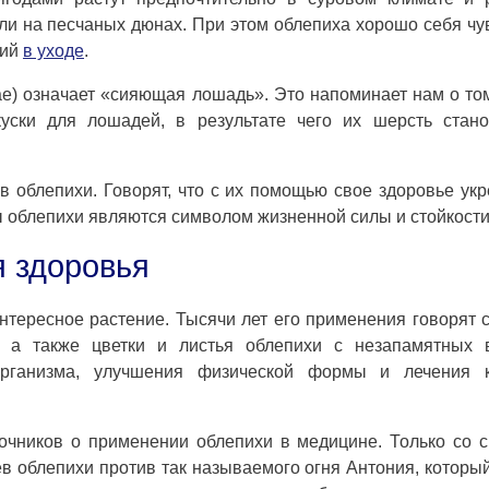
или на песчаных дюнах. При этом облепиха хорошо себя чу
ний
в уходе
.
ae) означает «сияющая лошадь». Это напоминает нам о том
уски для лошадей, в результате чего их шерсть стано
в облепихи. Говорят, что с их помощью свое здоровье ук
 облепихи являются символом жизненной силы и стойкости
я здоровья
нтересное растение. Тысячи лет его применения говорят 
, а также цветки и листья облепихи с незапамятных 
рганизма, улучшения физической формы и лечения 
точников о применении облепихи в медицине. Только со 
в облепихи против так называемого огня Антония, который