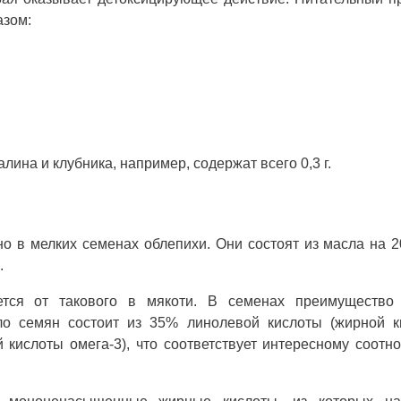
азом:
лина и клубника, например, содержат всего 0,3 г.
о в мелких семенах облепихи. Они состоят из масла на 
.
ется от такового в мякоти. В семенах преимущество
о семян состоит из 35% линолевой кислоты (жирной к
 кислоты омега-3), что соответствует интересному соот