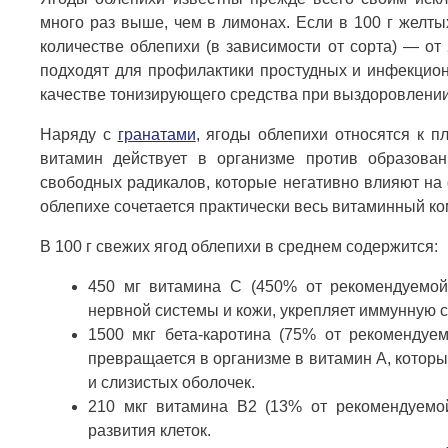
много раз выше, чем в лимонах. Если в 100 г желты
количестве облепихи (в зависимости от сорта) — о
подходят для профилактики простудных и инфекцион
качестве тонизирующего средства при выздоровлении
Наряду с
гранатами
, ягоды облепихи относятся к 
витамин действует в организме против образова
свободных радикалов, которые негативно влияют на
облепихе сочетается практически весь витаминный ко
В 100 г свежих ягод облепихи в среднем содержится:
450 мг витамина С (450% от рекомендуемой 
нервной системы и кожи, укрепляет иммунную с
1500 мкг бета-каротина (75% от рекомендуе
превращается в организме в витамин А, которы
и слизистых оболочек.
210 мкг витамина B2 (13% от рекомендуемой
развития клеток.