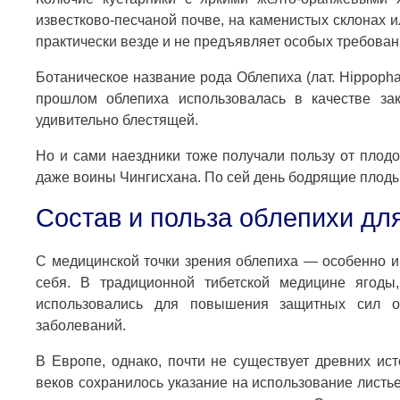
известково-песчаной почве, на каменистых склонах 
практически везде и не предъявляет особых требова
Ботаническое название рода Облепиха (лат. Hippoph
прошлом облепиха использовалась в качестве зак
удивительно блестящей.
Но и сами наездники тоже получали пользу от плодо
даже воины Чингисхана. По сей день бодрящие плоды
Состав и польза облепихи дл
С медицинской точки зрения облепиха — особенно и
себя. В традиционной тибетской медицине ягоды
использовались для повышения защитных сил о
заболеваний.
В Европе, однако, почти не существует древних ис
веков сохранилось указание на использование листье