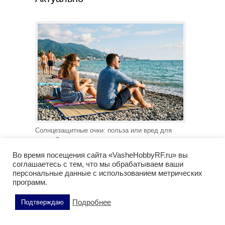
Солнцезащитные очки: польза или вред для
зрения?
Во время посещения сайта «VasheHobbyRF.ru» вы
соглашаетесь с тем, что мы обрабатываем ваши
персональные данные с использованием метрических
программ.
Подробнее
Подтверждаю
Рекомендуем почитать