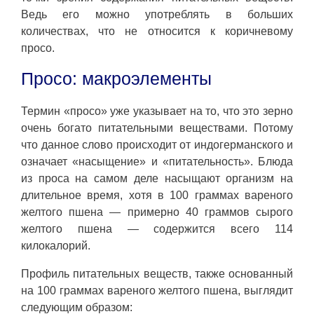
Ведь его можно употреблять в больших
количествах, что не относится к коричневому
просо.
Просо: макроэлементы
Термин «просо» уже указывает на то, что это зерно
очень богато питательными веществами. Потому
что данное слово происходит от индогерманского и
означает «насыщение» и «питательность». Блюда
из проса на самом деле насыщают организм на
длительное время, хотя в 100 граммах вареного
желтого пшена — примерно 40 граммов сырого
желтого пшена — содержится всего 114
килокалорий.
Профиль питательных веществ, также основанный
на 100 граммах вареного желтого пшена, выглядит
следующим образом: