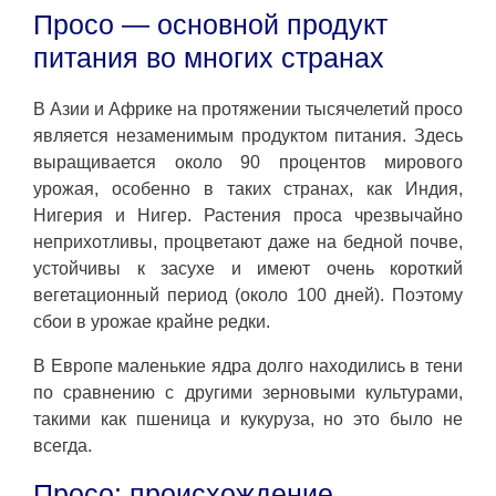
Просо — основной продукт
питания во многих странах
В Азии и Африке на протяжении тысячелетий просо
является незаменимым продуктом питания. Здесь
выращивается около 90 процентов мирового
урожая, особенно в таких странах, как Индия,
Нигерия и Нигер. Растения проса чрезвычайно
неприхотливы, процветают даже на бедной почве,
устойчивы к засухе и имеют очень короткий
вегетационный период (около 100 дней). Поэтому
сбои в урожае крайне редки.
В Европе маленькие ядра долго находились в тени
по сравнению с другими зерновыми культурами,
такими как пшеница и кукуруза, но это было не
всегда.
Просо: происхождение