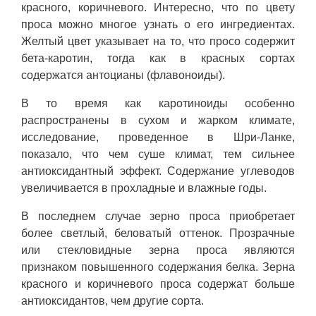
красного, коричневого. Интересно, что по цвету
проса можно многое узнать о его ингредиентах.
Желтый цвет указывает на то, что просо содержит
бета-каротин, тогда как в красных сортах
содержатся антоцианы (флавоноиды).
В то время как каротиноиды особенно
распространены в сухом и жарком климате,
исследование, проведенное в Шри-Ланке,
показало, что чем суше климат, тем сильнее
антиоксидантный эффект. Содержание углеводов
увеличивается в прохладные и влажные годы.
В последнем случае зерно проса приобретает
более светлый, беловатый оттенок. Прозрачные
или стекловидные зерна проса являются
признаком повышенного содержания белка. Зерна
красного и коричневого проса содержат больше
антиоксидантов, чем другие сорта.