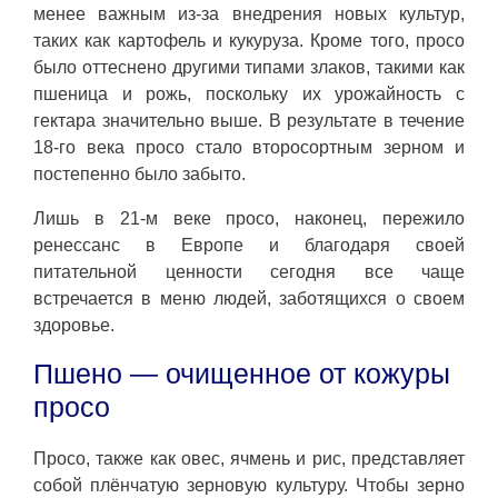
менее важным из-за внедрения новых культур,
таких как картофель и кукуруза. Кроме того, просо
было оттеснено другими типами злаков, такими как
пшеница и рожь, поскольку их урожайность с
гектара значительно выше. В результате в течение
18-го века просо стало второсортным зерном и
постепенно было забыто.
Лишь в 21-м веке просо, наконец, пережило
ренессанс в Европе и благодаря своей
питательной ценности сегодня все чаще
встречается в меню людей, заботящихся о своем
здоровье.
Пшено — очищенное от кожуры
просо
Просо, также как овес, ячмень и рис, представляет
собой плёнчатую зерновую культуру. Чтобы зерно