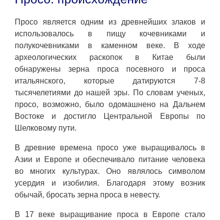
Просо является одним из древнейших злаков и
использовалось в пищу кочевниками и
полукочевниками в каменном веке. В ходе
археологических раскопок в Китае были
обнаружены зерна проса посевного и проса
итальянского, которые датируются 7-8
тысячелетиями до нашей эры. По словам ученых,
просо, возможно, было одомашнено на Дальнем
Востоке и достигло Центральной Европы по
Шелковому пути.
В древние времена просо уже выращивалось в
Азии и Европе и обеспечивало питание человека
во многих культурах. Оно являлось символом
усердия и изобилия. Благодаря этому возник
обычай, бросать зерна проса в невесту.
В 17 веке выращивание проса в Европе стало