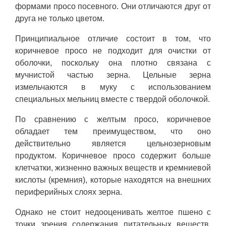
формами просо посевного. Они отличаются друг от
друга не только цветом.
Принципиальное отличие состоит в том, что
коричневое просо не подходит для очистки от
оболочки, поскольку она плотно связана с
мучнистой частью зерна. Цельные зерна
измельчаются в муку с использованием
специальных мельниц вместе с твердой оболочкой.
По сравнению с желтым просо, коричневое
обладает тем преимуществом, что оно
действительно является цельнозерновым
продуктом. Коричневое просо содержит больше
клетчатки, жизненно важных веществ и кремниевой
кислоты (кремния), которые находятся на внешних
периферийных слоях зерна.
Однако не стоит недооценивать желтое пшено с
точки зрения содержания питательных веществ.