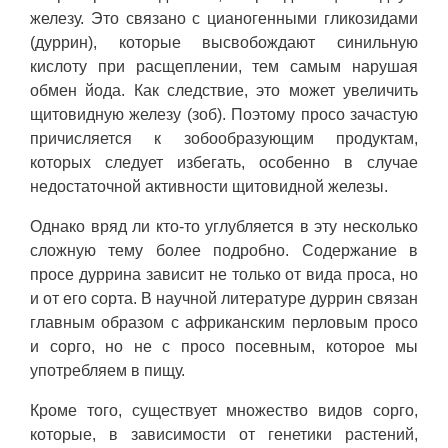
железу. Это связано с цианогенными гликозидами
(дуррин), которые высвобождают синильную
кислоту при расщеплении, тем самым нарушая
обмен йода. Как следствие, это может увеличить
щитовидную железу (зоб). Поэтому просо зачастую
причисляется к зобообразующим продуктам,
которых следует избегать, особенно в случае
недостаточной активности щитовидной железы.
Однако вряд ли кто-то углубляется в эту несколько
сложную тему более подробно. Содержание в
просе дуррина зависит не только от вида проса, но
и от его сорта. В научной литературе дуррин связан
главным образом с африканским перловым просо
и сорго, но не с просо посевным, которое мы
употребляем в пищу.
Кроме того, существует множество видов сорго,
которые, в зависимости от генетики растений,