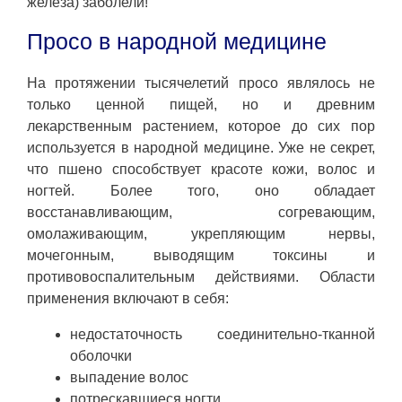
железа) заболели!
Просо в народной медицине
На протяжении тысячелетий просо являлось не
только ценной пищей, но и древним
лекарственным растением, которое до сих пор
используется в народной медицине. Уже не секрет,
что пшено способствует красоте кожи, волос и
ногтей. Более того, оно обладает
восстанавливающим, согревающим,
омолаживающим, укрепляющим нервы,
мочегонным, выводящим токсины и
противовоспалительным действиями. Области
применения включают в себя:
недостаточность соединительно-тканной
оболочки
выпадение волос
потрескавшиеся ногти