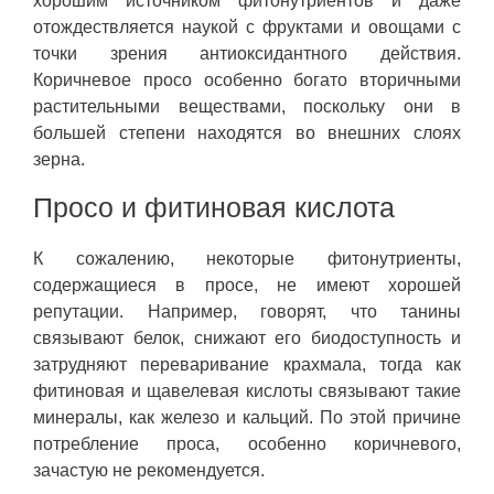
хорошим источником фитонутриентов и даже
отождествляется наукой с фруктами и овощами с
точки зрения антиоксидантного действия.
Коричневое просо особенно богато вторичными
растительными веществами, поскольку они в
большей степени находятся во внешних слоях
зерна.
Просо и фитиновая кислота
К сожалению, некоторые фитонутриенты,
содержащиеся в просе, не имеют хорошей
репутации. Например, говорят, что танины
связывают белок, снижают его биодоступность и
затрудняют переваривание крахмала, тогда как
фитиновая и щавелевая кислоты связывают такие
минералы, как железо и кальций. По этой причине
потребление проса, особенно коричневого,
зачастую не рекомендуется.