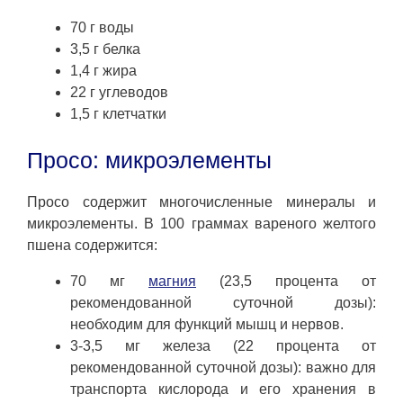
70 г воды
3,5 г белка
1,4 г жира
22 г углеводов
1,5 г клетчатки
Просо: микроэлементы
Просо содержит многочисленные минералы и
микроэлементы. В 100 граммах вареного желтого
пшена содержится:
70 мг
магния
(23,5 процента от
рекомендованной суточной дозы):
необходим для функций мышц и нервов.
3-3,5 мг железа (22 процента от
рекомендованной суточной дозы): важно для
транспорта кислорода и его хранения в