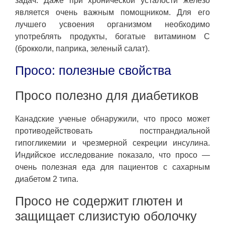
задач. Даже при хронической усталости железо
является очень важным помощником. Для его
лучшего усвоения организмом необходимо
употреблять продукты, богатые витамином С
(брокколи, паприка, зеленый салат).
Просо: полезные свойства
Просо полезно для диабетиков
Канадские ученые обнаружили, что просо может
противодействовать постпрандиальной
гипогликемии и чрезмерной секреции инсулина.
Индийское исследование показало, что просо —
очень полезная еда для пациентов с сахарным
диабетом 2 типа.
Просо не содержит глютен и
защищает слизистую оболочку