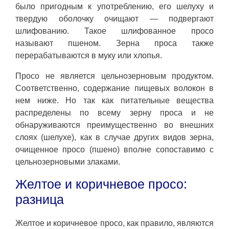
было пригодным к употреблению, его шелуху и
твердую оболочку очищают — подвергают
шлифованию. Такое шлифованное просо
называют пшеном. Зерна проса также
перерабатываются в муку или хлопья.
Просо не является цельнозерновым продуктом.
Соответственно, содержание пищевых волокон в
нем ниже. Но так как питательные вещества
распределены по всему зерну проса и не
обнаруживаются преимущественно во внешних
слоях (шелухе), как в случае других видов зерна,
очищенное просо (пшено) вполне сопоставимо с
цельнозерновыми злаками.
Желтое и коричневое просо:
разница
Желтое и коричневое просо, как правило, являются