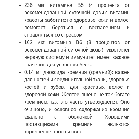
236 мкг витамина B5 (4 процента от
рекомендованной суточной дозы): витамин
красоты заботится о здоровье кожи и волос,
помогает бороться с воспалением и
справляться со стрессом.
162 мкг витамина B6 (8 процентов от
рекомендованной суточной дозы): укрепляет
нервную систему и иммунитет, имеет важное
значение для усвоения белка.
0,14 мг диоксида кремния (кремний): важен
для ногтей и соединительной ткани, здоровья
костей и зубов, для красивых волос и
здоровой кожи. Желтое пшено не так богато
кремнием, как это часто утверждается. Оно
очищено, и основное содержание кремния
удалено с оболочкой. Хорошими
поставщиками кремния являются
коричневое просо и овес.