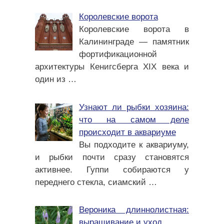
Королевские ворота
Королевские ворота в
Калининграде — памятник
фортификационной
архитектуры Кенигсберга XIX века и
один из
…
Узнают ли рыбки хозяина:
что на самом деле
происходит в аквариуме
Вы подходите к аквариуму,
и рыбки почти сразу становятся
активнее. Гуппи собираются у
переднего стекла, сиамский
…
Вероника длиннолистная:
выращивание и уход