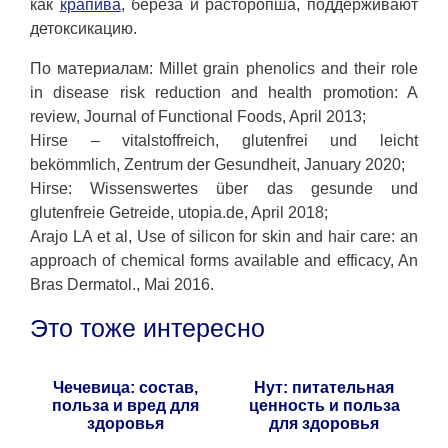
как
крапива
, береза и расторопша, поддерживают
детоксикацию.
По материалам: Millet grain phenolics and their role
in disease risk reduction and health promotion: A
review, Journal of Functional Foods, April 2013;
Hirse – vitalstoffreich, glutenfrei und leicht
bekömmlich, Zentrum der Gesundheit, January 2020;
Hirse: Wissenswertes über das gesunde und
glutenfreie Getreide, utopia.de, April 2018;
Arajo LA et al, Use of silicon for skin and hair care: an
approach of chemical forms available and efficacy, An
Bras Dermatol., Mai 2016.
Это тоже интересно
Чечевица: состав,
Нут: питательная
польза и вред для
ценность и польза
здоровья
для здоровья