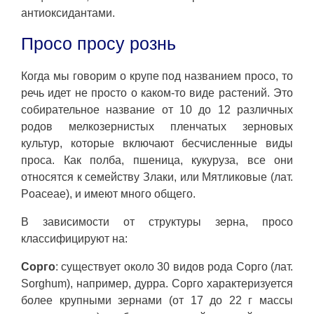
антиоксидантами.
Просо просу рознь
Когда мы говорим о крупе под названием просо, то
речь идет не просто о каком-то виде растений. Это
собирательное название от 10 до 12 различных
родов мелкозернистых пленчатых зерновых
культур, которые включают бесчисленные виды
проса. Как полба, пшеница, кукуруза, все они
относятся к семейству Злаки, или Мятликовые (лат.
Poaceae), и имеют много общего.
В зависимости от структуры зерна, просо
классифицируют на:
Сорго
: существует около 30 видов рода Сорго (лат.
Sorghum), например, дурра. Сорго характеризуется
более крупными зернами (от 17 до 22 г массы