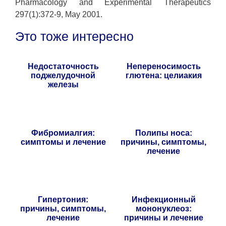
Pharmacology and Experimental Therapeutics
297(1):372-9, May 2001.
Это тоже интересно
Недостаточность
Непереносимость
поджелудочной
глютена: целиакия
железы
Фибромиалгия:
Полипы носа:
симптомы и лечение
причины, симптомы,
лечение
Гипертония:
Инфекционный
причины, симптомы,
мононуклеоз:
лечение
причины и лечение