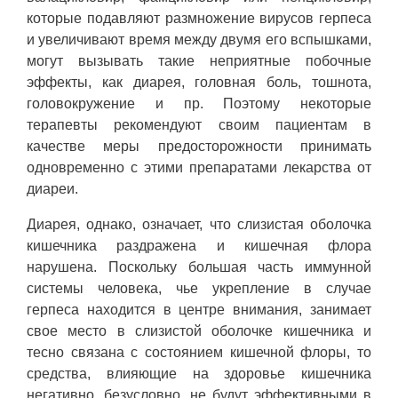
которые подавляют размножение вирусов герпеса
и увеличивают время между двумя его вспышками,
могут вызывать такие неприятные побочные
эффекты, как диарея, головная боль, тошнота,
головокружение и пр. Поэтому некоторые
терапевты рекомендуют своим пациентам в
качестве меры предосторожности принимать
одновременно с этими препаратами лекарства от
диареи.
Диарея, однако, означает, что слизистая оболочка
кишечника раздражена и кишечная флора
нарушена. Поскольку большая часть иммунной
системы человека, чье укрепление в случае
герпеса находится в центре внимания, занимает
свое место в слизистой оболочке кишечника и
тесно связана с состоянием кишечной флоры, то
средства, влияющие на здоровье кишечника
негативно, безусловно, не будут эффективными в