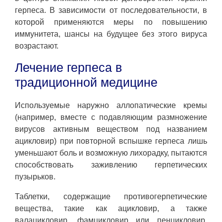
герпеса. В зависимости от последовательности, в
которой применяются меры по повышению
иммунитета, шансы на будущее без этого вируса
возрастают.
Лечение герпеса в
традиционной медицине
Используемые наружно аллопатические кремы
(например, вместе с подавляющим размножение
вирусов активным веществом под названием
ацикловир) при повторной вспышке герпеса лишь
уменьшают боль и возможную лихорадку, пытаются
способствовать заживлению герпетических
пузырьков.
Таблетки, содержащие противогерпетические
вещества, такие как ацикловир, а также
валацикловир, фамцикловир или пенцикловир,