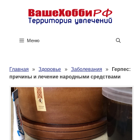
Перейти
к
содержимому
Меню
Главная
»
Здоровье
»
Заболевания
»
Герпес:
причины и лечение народными средствами