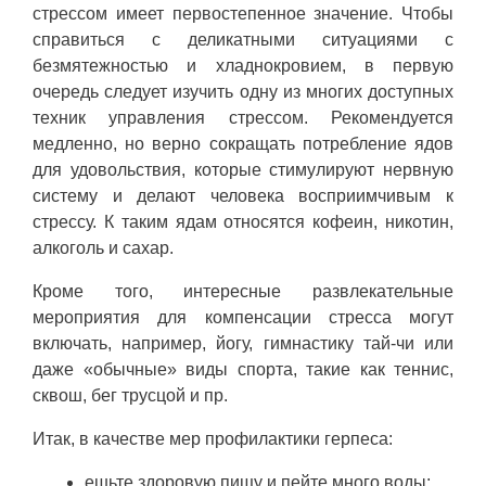
стрессом имеет первостепенное значение. Чтобы
справиться с деликатными ситуациями с
безмятежностью и хладнокровием, в первую
очередь следует изучить одну из многих доступных
техник управления стрессом. Рекомендуется
медленно, но верно сокращать потребление ядов
для удовольствия, которые стимулируют нервную
систему и делают человека восприимчивым к
стрессу. К таким ядам относятся кофеин, никотин,
алкоголь и сахар.
Кроме того, интересные развлекательные
мероприятия для компенсации стресса могут
включать, например, йогу, гимнастику тай-чи или
даже «обычные» виды спорта, такие как теннис,
сквош, бег трусцой и пр.
Итак, в качестве мер профилактики герпеса:
ешьте здоровую пищу и пейте много воды;