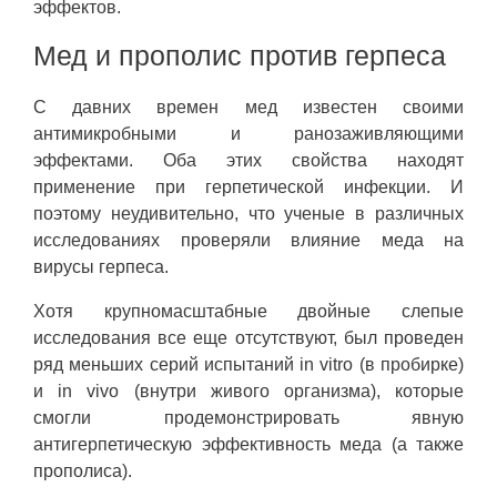
эффектов.
Мед и прополис против герпеса
С давних времен мед известен своими
антимикробными и ранозаживляющими
эффектами. Оба этих свойства находят
применение при герпетической инфекции. И
поэтому неудивительно, что ученые в различных
исследованиях проверяли влияние меда на
вирусы герпеса.
Хотя крупномасштабные двойные слепые
исследования все еще отсутствуют, был проведен
ряд меньших серий испытаний in vitro (в пробирке)
и in vivo (внутри живого организма), которые
смогли продемонстрировать явную
антигерпетическую эффективность меда (а также
прополиса).