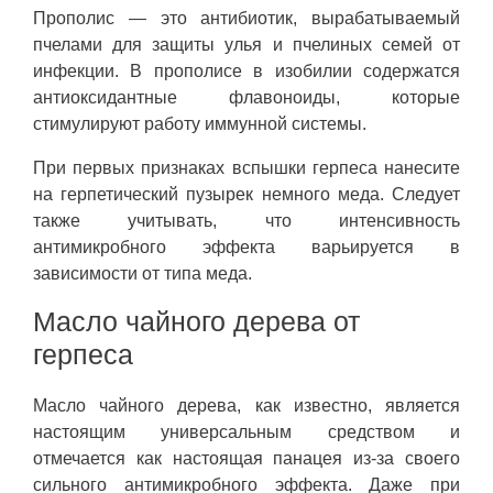
Прополис — это антибиотик, вырабатываемый
пчелами для защиты улья и пчелиных семей от
инфекции. В прополисе в изобилии содержатся
антиоксидантные флавоноиды, которые
стимулируют работу иммунной системы.
При первых признаках вспышки герпеса нанесите
на герпетический пузырек немного меда. Следует
также учитывать, что интенсивность
антимикробного эффекта варьируется в
зависимости от типа меда.
Масло чайного дерева от
герпеса
Масло чайного дерева, как известно, является
настоящим универсальным средством и
отмечается как настоящая панацея из-за своего
сильного антимикробного эффекта. Даже при