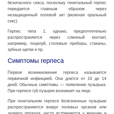
безопасного секса, поскольку генитальный герпес
передается главным образом через
незащищенный половой акт (включая оральный
секс).
Герпес типа 1, однако, предпочтительно
распространяется через слюнный контакт,
например, поцелуй, столовые приборы, стаканы,
зубные щетки и пр.
Симптомы герпеса
Первое возникновение герпеса называется
первичной инфекцией. Она длится от 10 до 14
дней. Обычные симптомы — появление пузырька.
При герпесе губ пузырек возникает на лице.
При генитальном герпесе болезненные пузырьки
распространяются вокруг половых органов или
заднего прохода, часто встречаются у женщин и