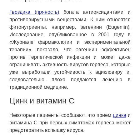
Гвоздика (пряность)
богата антиоксидантами и
противовирусными веществами. К ним относятся
фитонутриенты, например, эвгениин (Eugeniin).
Исследование, опубликованное в 2001 году в
«Журнале фармакологии и экспериментальной
терапии», показало, что эвгениин эффективен
против герпетической инфекции и может даже
ограничивать активность вирусов герпеса, которые
уже выработали устойчивость к ацикловиру и,
следовательно, плохо поддаются лечению в
традиционной медицине.
Цинк и витамин С
Некоторые пациенты сообщают, что прием
цинка
и
витамина С при первых симптомах герпеса может
предотвратить вспышку вируса.