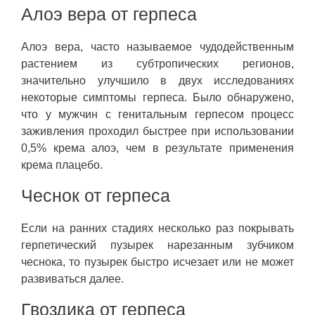
Алоэ вера от герпеса
Алоэ вера, часто называемое чудодейственным
растением из субтропических регионов,
значительно улучшило в двух исследованиях
некоторые симптомы герпеса. Было обнаружено,
что у мужчин с генитальным герпесом процесс
заживления проходил быстрее при использовании
0,5% крема алоэ, чем в результате применения
крема плацебо.
Чеснок от герпеса
Если на ранних стадиях несколько раз покрывать
герпетический пузырек нарезанным зубчиком
чеснока, то пузырек быстро исчезает или не может
развиваться далее.
Гвоздика от герпеса