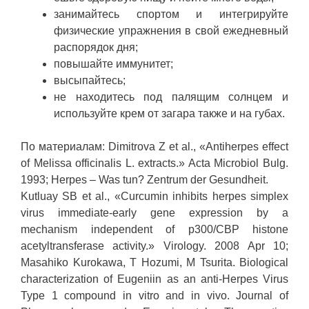
занимайтесь спортом и интегрируйте
физические упражнения в свой ежедневный
распорядок дня;
повышайте иммунитет;
высыпайтесь;
не находитесь под палящим солнцем и
используйте крем от загара также и на губах.
По материалам: Dimitrova Z et al., «Antiherpes effect
of Melissa officinalis L. extracts.» Acta Microbiol Bulg.
1993; Herpes – Was tun? Zentrum der Gesundheit.
Kutluay SB et al., «Curcumin inhibits herpes simplex
virus immediate-early gene expression by a
mechanism independent of p300/CBP histone
acetyltransferase activity.» Virology. 2008 Apr 10;
Masahiko Kurokawa, T Hozumi, M Tsurita. Biological
characterization of Eugeniin as an anti-Herpes Virus
Type 1 compound in vitro and in vivo. Journal of