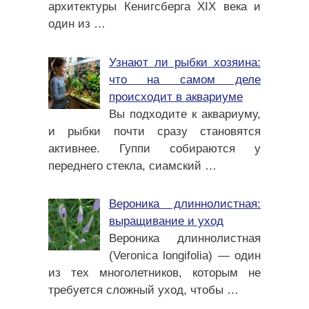
архитектуры Кенигсберга XIX века и
один из
…
Узнают ли рыбки хозяина:
что на самом деле
происходит в аквариуме
Вы подходите к аквариуму,
и рыбки почти сразу становятся
активнее. Гуппи собираются у
переднего стекла, сиамский
…
Вероника длиннолистная:
выращивание и уход
Вероника длиннолистная
(Veronica longifolia) — один
из тех многолетников, которым не
требуется сложный уход, чтобы
…