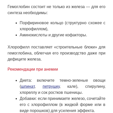
Гемоглобин состоит не только из железа — для его
синтеза необходимы:
Порфириновое кольцо (структурно схожее с
хлорофиллом),
Аминокислоты и другие кофакторы.
Хлорофилл поставляет «строительные блоки» для
гемоглобина, облегчая его производство даже при
дефиците железа.
Рекомендации при анемии
Диета: включите темно-зеленые овощи
(
шпинат
,
петрушку
, кале), спирулину,
хлореллу и сок ростков пшеницы.
Добавки: если принимаете железо, сочетайте
его с хлорофиллом (в жидкой форме или в
виде порошков) для усиления эффекта.