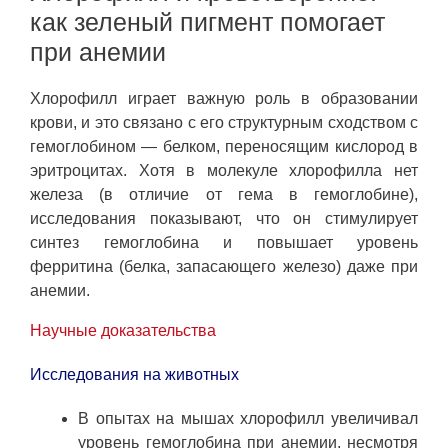
как зеленый пигмент помогает
при анемии
Хлорофилл играет важную роль в образовании
крови, и это связано с его структурным сходством с
гемоглобином — белком, переносящим кислород в
эритроцитах. Хотя в молекуле хлорофилла нет
железа (в отличие от гема в гемоглобине),
исследования показывают, что он стимулирует
синтез гемоглобина и повышает уровень
ферритина (белка, запасающего железо) даже при
анемии.
Научные доказательства
Исследования на животных
В опытах на мышах хлорофилл увеличивал
уровень гемоглобина при анемии, несмотря