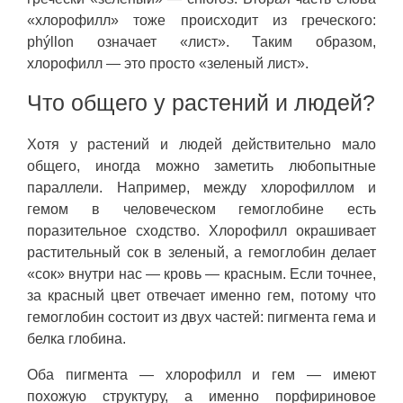
«хлорофилл» тоже происходит из греческого:
phýllon означает «лист». Таким образом,
хлорофилл — это просто «зеленый лист».
Что общего у растений и людей?
Хотя у растений и людей действительно мало
общего, иногда можно заметить любопытные
параллели. Например, между хлорофиллом и
гемом в человеческом гемоглобине есть
поразительное сходство. Хлорофилл окрашивает
растительный сок в зеленый, а гемоглобин делает
«сок» внутри нас — кровь — красным. Если точнее,
за красный цвет отвечает именно гем, потому что
гемоглобин состоит из двух частей: пигмента гема и
белка глобина.
Оба пигмента — хлорофилл и гем — имеют
похожую структуру, а именно порфириновое