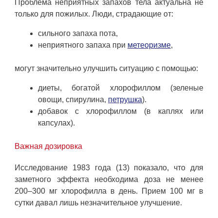
Проблема неприятных запахов тела актуальна не
только для пожилых. Люди, страдающие от:
сильного запаха пота,
неприятного запаха при
метеоризме
,
могут значительно улучшить ситуацию с помощью:
диеты, богатой хлорофиллом (зеленые
овощи, спирулина,
петрушка
).
добавок с хлорофиллом (в каплях или
капсулах).
Важная дозировка
Исследование 1983 года (13) показало, что для
заметного эффекта необходима доза не менее
200–300 мг хлорофилла в день. Прием 100 мг в
сутки давал лишь незначительное улучшение.