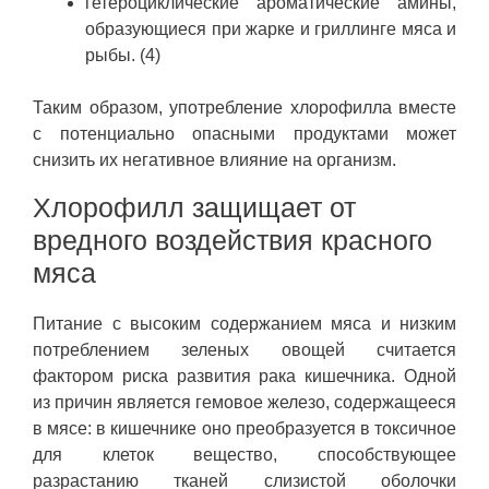
гетероциклические ароматические амины,
образующиеся при жарке и гриллинге мяса и
рыбы. (4)
Таким образом, употребление хлорофилла вместе
с потенциально опасными продуктами может
снизить их негативное влияние на организм.
Хлорофилл защищает от
вредного воздействия красного
мяса
Питание с высоким содержанием мяса и низким
потреблением зеленых овощей считается
фактором риска развития рака кишечника. Одной
из причин является гемовое железо, содержащееся
в мясе: в кишечнике оно преобразуется в токсичное
для клеток вещество, способствующее
разрастанию тканей слизистой оболочки