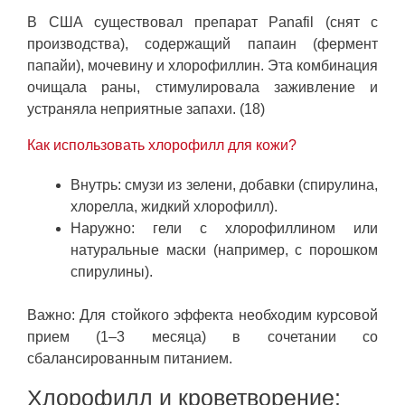
В США существовал препарат Panafil (снят с
производства), содержащий папаин (фермент
папайи), мочевину и хлорофиллин. Эта комбинация
очищала раны, стимулировала заживление и
устраняла неприятные запахи. (18)
Как использовать хлорофилл для кожи?
Внутрь: смузи из зелени, добавки (спирулина,
хлорелла, жидкий хлорофилл).
Наружно: гели с хлорофиллином или
натуральные маски (например, с порошком
спирулины).
Важно: Для стойкого эффекта необходим курсовой
прием (1–3 месяца) в сочетании со
сбалансированным питанием.
Хлорофилл и кроветворение: