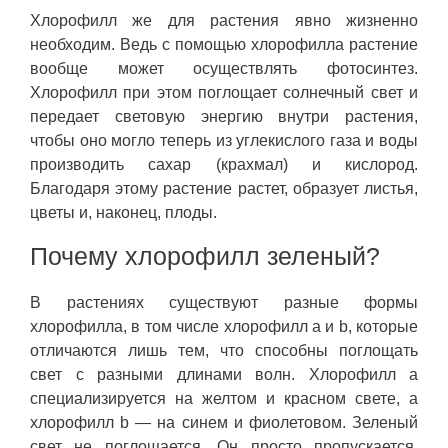
Хлорофилл же для растения явно жизненно
необходим. Ведь с помощью хлорофилла растение
вообще может осуществлять фотосинтез.
Хлорофилл при этом поглощает солнечный свет и
передает световую энергию внутри растения,
чтобы оно могло теперь из углекислого газа и воды
производить сахар (крахмал) и кислород.
Благодаря этому растение растет, образует листья,
цветы и, наконец, плоды.
Почему хлорофилл зеленый?
В растениях существуют разные формы
хлорофилла, в том числе хлорофилл a и b, которые
отличаются лишь тем, что способны поглощать
свет с разными длинами волн. Хлорофилл a
специализируется на желтом и красном свете, а
хлорофилл b — на синем и фиолетовом. Зеленый
свет не поглощается. Он просто пропускается,