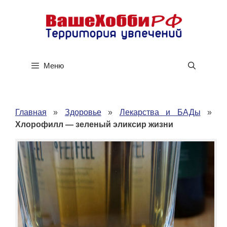
Перейти
к
содержимому
Меню
Главная
»
Здоровье
»
Лекарства и БАДы
»
Хлорофилл — зеленый эликсир жизни