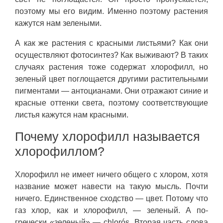
поэтому мы его видим. Именно поэтому растения
кажутся нам зелеными.
А как же растения с красными листьями? Как они
осуществляют фотосинтез? Как выживают? В таких
случаях растения тоже содержат хлорофилл, но
зеленый цвет поглощается другими растительными
пигментами — антоцианами. Они отражают синие и
красные оттенки света, поэтому соответствующие
листья кажутся нам красными.
Почему хлорофилл называется
хлорофиллом?
Хлорофилл не имеет ничего общего с хлором, хотя
название может навести на такую мысль. Почти
ничего. Единственное сходство — цвет. Потому что
газ хлор, как и хлорофилл, — зеленый. А по-
гречески «зеленый» — chlorós. Вторая часть слова