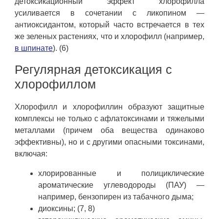
детоксикационный эффект хлорофилла
усиливается в сочетании с ликопином —
антиоксидантом, который часто встречается в тех
же зеленых растениях, что и хлорофилл (например,
в шпинате
). (6)
Регулярная детоксикация с
хлорофиллом
Хлорофилл и хлорофиллин образуют защитные
комплексы не только с афлатоксинами и тяжелыми
металлами (причем оба вещества одинаково
эффективны), но и с другими опасными токсинами,
включая:
хлорированные и полициклические
ароматические углеводороды (ПАУ) —
например, бензопирен из табачного дыма;
диоксины; (7, 8)