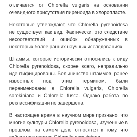
отличается от Chlorella vulgaris на основании
очевидного присутствия пиреноида в хлоропласте.
Некоторые утверждают, что Chlorella pyrenoidosa
не существует как вид. Фактически, это следствие
несоответствий и ошибок, обнаруженных в
некоторых более ранних научных исследованиях.
Штаммы, которые исторически относились к виду
Chlorella pyrenoidosa, скорее всего, неправильно
идентифицированы. Большинство штаммов, ранее
известных под этим термином, были
переименованы в Chlorella vulgaris, Chlorella
sorokiniana и Chlorella fusca. Однако работа по
реклассификации не завершена.
В настоящее время в научном мире признано, что
многие культуры Chlorella pyrenoidosa, изученные в
прошлом, на самом деле относятся к тому, что