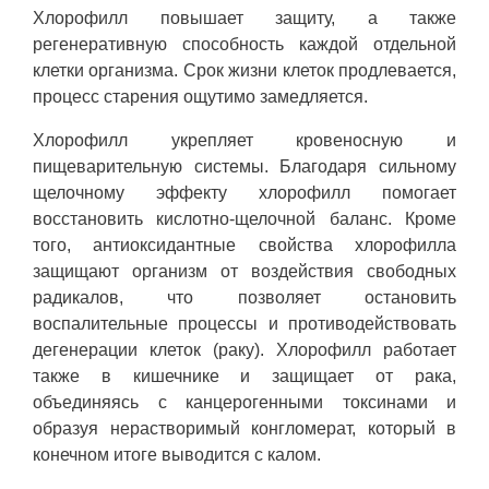
Хлорофилл повышает защиту, а также
регенеративную способность каждой отдельной
клетки организма. Срок жизни клеток продлевается,
процесс старения ощутимо замедляется.
Хлорофилл укрепляет кровеносную и
пищеварительную системы. Благодаря сильному
щелочному эффекту хлорофилл помогает
восстановить кислотно-щелочной баланс. Кроме
того, антиоксидантные свойства хлорофилла
защищают организм от воздействия свободных
радикалов, что позволяет остановить
воспалительные процессы и противодействовать
дегенерации клеток (раку). Хлорофилл работает
также в кишечнике и защищает от рака,
объединяясь с канцерогенными токсинами и
образуя нерастворимый конгломерат, который в
конечном итоге выводится с калом.