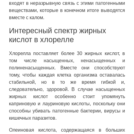
входят в неразрывную связь с этими патогенными
веществами, которые в конечном итоге выводятся
вместе с калом.
Интересный спектр жирных
кислот в хлорелле
Хлорелла поставляет более 30 жирных кислот, в
том числе насыщенных, ненасыщенных и
полиненасыщенных. Вместе они способствуют
тому, чтобы каждая клетка организма оставалась
стабильной, но в то же время гибкой и,
следовательно, здоровой. В случае насыщенных
жирных кислот особенно стоит упомянуть
каприновую и лауриновую кислоты, поскольку они
способны убивать патогенные бактерии, вирусы и
кишечных паразитов.
Олеиновая кислота, содержащаяся в больших