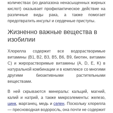
количествах (из диапазона ненасыщенных жирных
кислот) оказывает профилактическое действие на
различные виды рака, а также помогает
предотвратить инсульт и сердечные приступы.
Жизненно важные вещества в
изобилии
Хлорелла содержит все водорастворимые
витамины (B1, B2, B3, B5, B6, B9, биотин, витамин
C) и жирорастворимые витамины (A, D, E, K) в
натуральной комбинации и в комплексе со многими
другими биоактивными растительными
веществами.
В ней скрываются минералы: кальций, магний,
калий и натрий, а также микроэлементы: железо,
цинк
, марганец, медь и
селен
. Поскольку хлорелла
— пресноводная водоросль, она почти не содержит