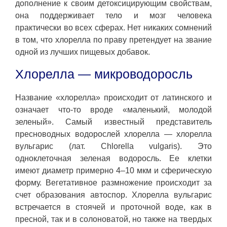
дополнение к своим детоксицирующим свойствам,
она поддерживает тело и мозг человека
практически во всех сферах. Нет никаких сомнений
в том, что хлорелла по праву претендует на звание
одной из лучших пищевых добавок.
Хлорелла — микроводоросль
Название «хлорелла» происходит от латинского и
означает что-то вроде «маленький, молодой
зеленый». Самый известный представитель
пресноводных водорослей хлорелла — хлорелла
вульгарис (лат. Chlorella vulgaris). Это
одноклеточная зеленая водоросль. Ее клетки
имеют диаметр примерно 4–10 мкм и сферическую
форму. Вегетативное размножение происходит за
счет образования автоспор. Хлорелла вульгарис
встречается в стоячей и проточной воде, как в
пресной, так и в солоноватой, но также на твердых