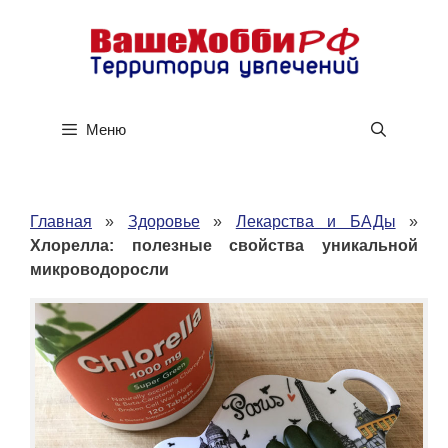
Перейти
к
содержимому
Меню
Главная
»
Здоровье
»
Лекарства и БАДы
»
Хлорелла: полезные свойства уникальной
микроводоросли