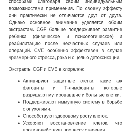
способами благодаря своим индивидуальным
возможностями применения. По своему эффекту
они практически не отличаются друг от друга.
Однако основное внимание уделяется обоим
экстрактам. CGF больше поддерживает развитие
ребенка (физическое и психологическое) и
реабилитацию после несчастных случаев или
операций. CVE особенно эффективен в случае
чрезмерного стресса, рака и с целью детоксикации.
Экстракты CGF и CVE в хлорелле:
Активируют защитные клетки, такие как
фагоциты и Т-лимфоциты, которые
разрушают мутировавшие и больные клетки.
Поддерживают иммунную систему в борьбе
с опухолями.
Способствуют здоровому росту клеток.
Ускоряют восстановление клеток, что
противодействует процессу старения.