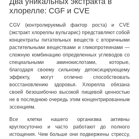
Два уникальных экстракта в
хлорелле: CGF и CVE
CGV (контролируемый фактор роста) и CVE
(экстракт хлореллы вульгарис) представляют собой
концентраты питательных веществ с вторичными
растительными веществами и гликопротеинами —
сложную комбинацию определенных углеводов со
специальными аминокислотами, которые,
благодаря своему сильному детоксицирующему
эффекту, могут отлично способствовать
восстановлению здоровья. Хлорелла обязана
своей безошибочно высокой пищевой ценностью
не в последнюю очередь этим концентрированным
эссенциям.
Все клетки нашего организма активны
круглосуточно и часто работают до полного
истощения. Чем больше они подвержены стрессу,