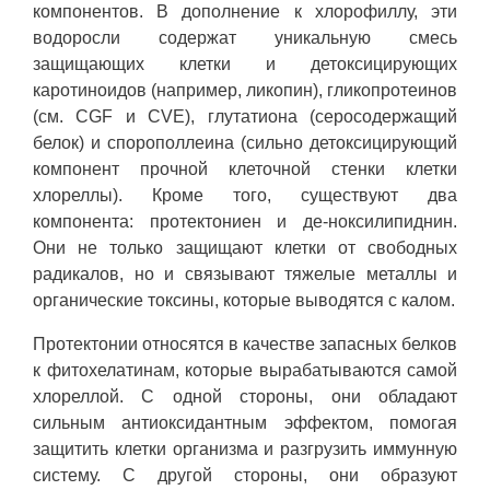
компонентов. В дополнение к хлорофиллу, эти
водоросли содержат уникальную смесь
защищающих клетки и детоксицирующих
каротиноидов (например, ликопин), гликопротеинов
(см. CGF и CVE), глутатиона (серосодержащий
белок) и спорополлеина (сильно детоксицирующий
компонент прочной клеточной стенки клетки
хлореллы). Кроме того, существуют два
компонента: протектониен и де-ноксилипиднин.
Они не только защищают клетки от свободных
радикалов, но и связывают тяжелые металлы и
органические токсины, которые выводятся с калом.
Протектонии относятся в качестве запасных белков
к фитохелатинам, которые вырабатываются самой
хлореллой. С одной стороны, они обладают
сильным антиоксидантным эффектом, помогая
защитить клетки организма и разгрузить иммунную
систему. С другой стороны, они образуют