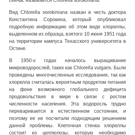
сейчас называется Chlorella sorokiniana.
Вид Chlorella sorokiniana назван в честь доктора
Константина Сорокина, который опубликовал
подробную информацию об этом виде хлореллы,
выделенном из образца, взятого 10 июня 1951 года
на территории кампуса Техасского университета в
Остине.
В 1950-х годах началось выращивание
микроводорослей, таких как Chlorella vulgaris. Были
проведены многочисленные исследования, так как
хлорелла считалась вероятным продуктом питания
на фоне возможного глобального дефицита
продовольствия в мире в связи с ростом
численности населения. Эта водоросль трудно
переваривается в естественном состоянии, и
поэтому ее не посчитали подходящим решением
данной проблемы. Клеточная стенка хлореллы
состоит из целлюлозы, которую необходимо