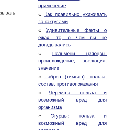
применение
зывать
«
Как правильно ухаживать
за кактусами
«
Удивительные факты о
ежах: то, о чем вы не
догадывались
«
Пельмени цзяоцзы:
происхождение, эволюция,
значение
«
Чабрец (тимьян): польза,
состав, противопоказания
«
Черемша: польза и
возможный вред для
организма
«
Огурцы: польза и
возможный вред для