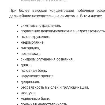
При более высокой концентрации побочные эфф
дальнейшие нежелательные симптомы. В том числе:
симптомы отравления,
поражение печени/печеночная недостаточность
головокружение,
недомогание,
лихорадка,
потливость,
синдром оглушения сознания,
дрожь,
головная боль,
нарушения зрения
депрессия,
бессвязность мыслей и галлюцинации,
желтуха,
мышечные боли,
почечная недостаточность.