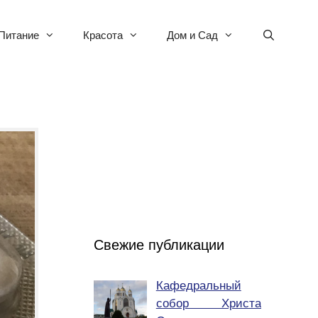
Питание
Красота
Дом и Сад
Свежие публикации
Кафедральный
собор Христа