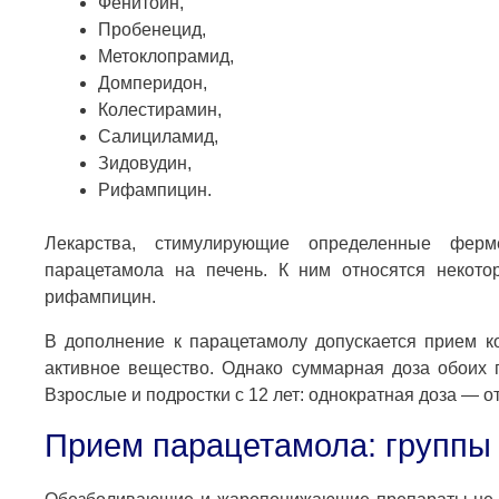
Фенитоин,
Пробенецид,
Метоклопрамид,
Домперидон,
Колестирамин,
Салициламид,
Зидовудин,
Рифампицин.
Лекарства, стимулирующие определенные ферме
парацетамола на печень. К ним относятся некото
рифампицин.
В дополнение к парацетамолу допускается прием к
активное вещество. Однако суммарная доза обоих 
Взрослые и подростки с 12 лет: однократная доза — от
Прием парацетамола: группы