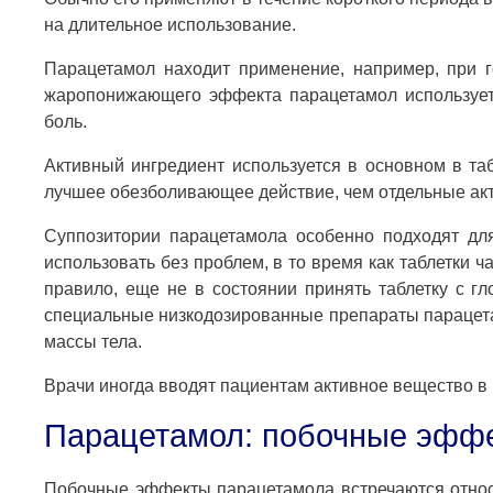
на длительное использование.
Парацетамол находит применение, например, при го
жаропонижающего эффекта парацетамол используетс
боль.
Активный ингредиент используется в основном в т
лучшее обезболивающее действие, чем отдельные ак
Суппозитории парацетамола особенно подходят д
использовать без проблем, в то время как таблетки 
правило, еще не в состоянии принять таблетку с г
специальные низкодозированные препараты парацета
массы тела.
Врачи иногда вводят пациентам активное вещество в 
Парацетамол: побочные эфф
Побочные эффекты парацетамола встречаются отно