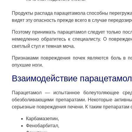
Продукты распада парацетамола способны перегружа
видят эту опасность прежде всего в случае передози
Поэтому принимать парацетамол следует только пос
немедленно обратитесь к специалисту. О поврежде
светлый стул и темная моча.
Признаками повреждения почек являются боль в по
опухшие ноги.
Взаимодействие парацетамол
Парацетамол — испытанное болеутоляющее средс
обезболивающими препаратами. Некоторые активные
серьезные повреждения печени. К таким препаратам 
Карбамазепин,
Фенобарбитал,