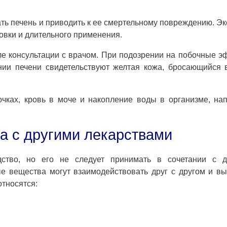
ть печень и приводить к ее смертельному повреждению. Э
ровки и длительного применения.
ле консультации с врачом. При подозрении на побочные 
нии печени свидетельствуют желтая кожа, бросающийся 
чках, кровь в моче и накопление воды в организме, на
а с другими лекарствами
тво, но его не следует принимать в сочетании с д
 вещества могут взаимодействовать друг с другом и в
относятся: