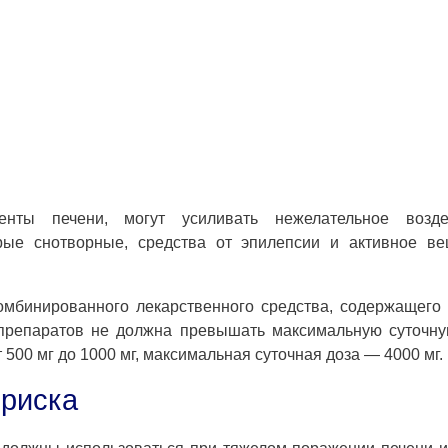
нты печени, могут усиливать нежелательное возде
рые снотворные, средства от эпилепсии и активное ве
омбинированного лекарственного средства, содержащего
препаратов не должна превышать максимальную суточну
 500 мг до 1000 мг, максимальная суточная доза — 4000 мг.
 риска