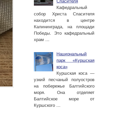
Спасителя
Кафедральный
собор Христа Спасителя
находится в центре
Калининграда, на площади
Победы. Это кафедральный
храм
…
Национальный
парк «Куршская
коса»
Куршская коса —
узкий песчаный полуостров
на побережье Балтийского
моря. Она отделяет
Балтийское море от
Куршского
…