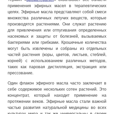
применения эфирных масел в терапевтических
целях. Эфирные масла представляют собой смеси
множества различных летучих веществ, которые
производятся растениями. Они служат растению
для привлечения или отпугивания определенных
насекомых и защиты от болезней, вызываемых
бактериями или грибками. Крошечные количества
могут быть извлечены и собраны из отдельных
частей растения (коры, цветов, листьев, стеблей,
корней) с использованием различных методов,
таких как паровая дистилляция, экстракция или
прессование.
Один флакон эфирного масла часто заключает в
себе содержимое нескольких сотен растений. Это
концентрат, который находит применение на
протяжении веков. Эфирные масла стали важной
частью развития натуральной медицины во всех
культурах мира и так же универсальны в своем