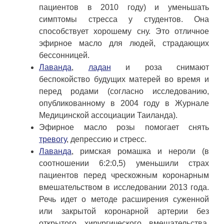
пациентов в 2010 году) и уменьшать
симптомы стресса у студентов. Она
способствует хорошему сну. Это отличное
эфирное масло для людей, страдающих
бессонницей.
Лаванда
,
ладан
и роза снимают
беспокойство будущих матерей во время и
перед родами (согласно исследованию,
опубликованному в 2004 году в Журнале
Медицинской ассоциации Таиланда).
Эфирное масло розы помогает снять
тревогу
, депрессию и стресс.
Лаванда
, римская ромашка и нероли (в
соотношении 6:2:0,5) уменьшили страх
пациентов перед чрескожным коронарным
вмешательством в исследовании 2013 года.
Речь идет о методе расширения суженной
или закрытой коронарной артерии без
открытого хирургического вмешательства.