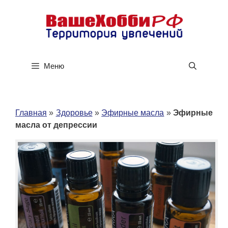
Перейти
к
содержимому
Меню
Главная
»
Здоровье
»
Эфирные масла
»
Эфирные
масла от депрессии