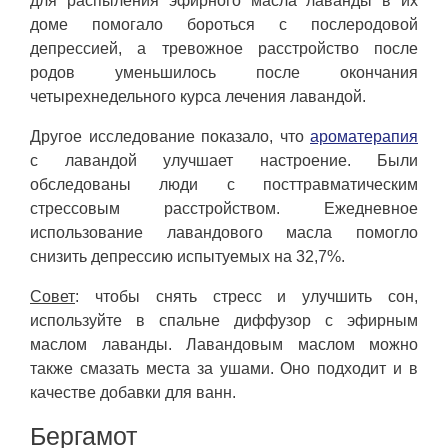
для распыления эфирного масла лаванды в их
доме помогало бороться с послеродовой
депрессией, а тревожное расстройство после
родов уменьшилось после окончания
четырехнедельного курса лечения лавандой.
Другое исследование показало, что
ароматерапия
с лавандой улучшает настроение. Были
обследованы люди с посттравматическим
стрессовым расстройством. Ежедневное
использование лавандового масла помогло
снизить депрессию испытуемых на 32,7%.
Совет
: чтобы снять стресс и улучшить сон,
используйте в спальне диффузор с эфирным
маслом лаванды. Лавандовым маслом можно
также смазать места за ушами. Оно подходит и в
качестве добавки для ванн.
Бергамот