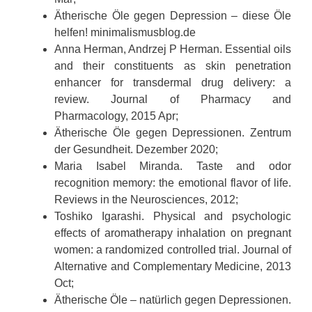
Ätherische Öle gegen Depression – diese Öle
helfen! minimalismusblog.de
Anna Herman, Andrzej P Herman. Essential oils
and their constituents as skin penetration
enhancer for transdermal drug delivery: a
review. Journal of Pharmacy and
Pharmacology, 2015 Apr;
Ätherische Öle gegen Depressionen. Zentrum
der Gesundheit. Dezember 2020;
Maria Isabel Miranda. Taste and odor
recognition memory: the emotional flavor of life.
Reviews in the Neurosciences, 2012;
Toshiko Igarashi. Physical and psychologic
effects of aromatherapy inhalation on pregnant
women: a randomized controlled trial. Journal of
Alternative and Complementary Medicine, 2013
Oct;
Ätherische Öle – natürlich gegen Depressionen.