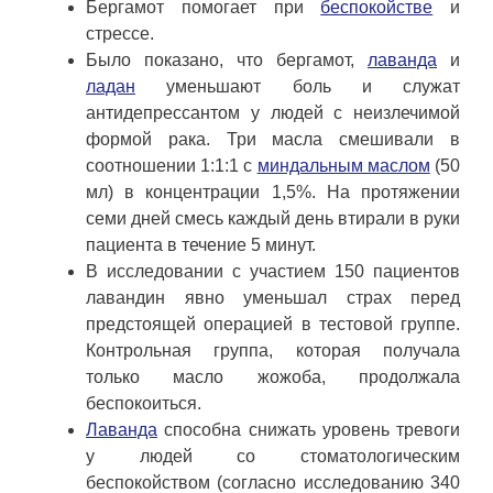
Бергамот помогает при
беспокойстве
и
стрессе.
Было показано, что бергамот,
лаванда
и
ладан
уменьшают боль и служат
антидепрессантом у людей с неизлечимой
формой рака. Три масла смешивали в
соотношении 1:1:1 с
миндальным маслом
(50
мл) в концентрации 1,5%. На протяжении
семи дней смесь каждый день втирали в руки
пациента в течение 5 минут.
В исследовании с участием 150 пациентов
лавандин явно уменьшал страх перед
предстоящей операцией в тестовой группе.
Контрольная группа, которая получала
только масло жожоба, продолжала
беспокоиться.
Лаванда
способна снижать уровень тревоги
у людей со стоматологическим
беспокойством (согласно исследованию 340