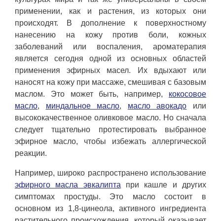
применении, как и растения, из которых они
происходят. В дополнение к поверхностному
нанесению на кожу против боли, кожных
заболеваний или воспаления, ароматерапия
является сегодня одной из основных областей
применения эфирных масел. Их вдыхают или
наносят на кожу при массаже, смешивая с базовым
маслом. Это может быть, например,
кокосовое
масло
,
миндальное масло
,
масло авокадо
или
высококачественное оливковое масло. Но сначала
следует тщательно протестировать выбранное
эфирное масло, чтобы избежать аллергической
реакции.
Например, широко распространено использование
эфирного масла эвкалипта
при кашле и других
симптомах простуды. Это масло состоит в
основном из 1,8-цинеола, активного ингредиента
растительного происхождения, который оказывает