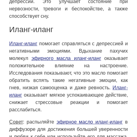
депрессии. Это улучшает состояние при
нервозности, тревоги и беспокойстве, а также
способствует сну.
Иланг-иланг
Иланг-иланг
помогает справляться с депрессией и
негативными эмоциями. Вдыхание пахучих
молекул
эфирного масла иланг-иланг
оказывает
положительное влияние на настроение.
Исследования показывают, что это масло помогает
обратить вспять такие негативные эмоции, как
гнев, низкая самооценка и даже ревность.
Иланг-
иланг
оказывает мягкое успокаивающее действие,
снижает стрессовые реакции и помогает
расслабиться.
Совет
: распыляйте
эфирное масло иланг-иланг
в
диффузоре для достижения большей уверенности
и любви к себе или используйте его для массажа,