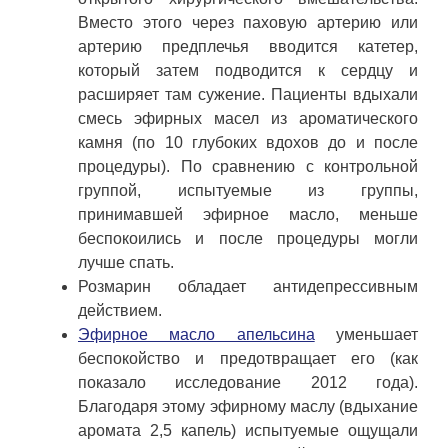
Вместо этого через паховую артерию или
артерию предплечья вводится катетер,
который затем подводится к сердцу и
расширяет там сужение. Пациенты вдыхали
смесь эфирных масел из ароматического
камня (по 10 глубоких вдохов до и после
процедуры). По сравнению с контрольной
группой, испытуемые из группы,
принимавшей эфирное масло, меньше
беспокоились и после процедуры могли
лучше спать.
Розмарин обладает антидепрессивным
действием.
Эфирное масло апельсина
уменьшает
беспокойство и предотвращает его (как
показало исследование 2012 года).
Благодаря этому эфирному маслу (вдыхание
аромата 2,5 капель) испытуемые ощущали