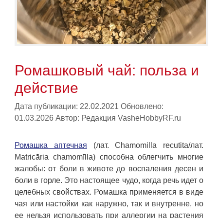
Ромашковый чай: польза и
действие
Дата публикации: 22.02.2021
Обновлено:
01.03.2026
Автор:
Редакция VasheHobbyRF.ru
Ромашка аптечная
(лат. Chamomilla recutita/лат.
Matricāria chamomīlla) способна облегчить многие
жалобы: от боли в животе до воспаления десен и
боли в горле. Это настоящее чудо, когда речь идет о
целебных свойствах. Ромашка применяется в виде
чая или настойки как наружно, так и внутренне, но
ее нельзя использовать при аллергии на растения