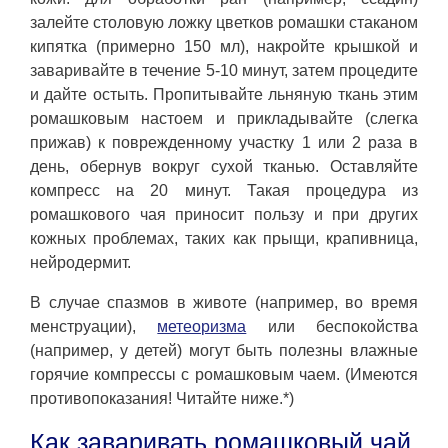
залейте столовую ложку цветков ромашки стаканом
кипятка (примерно 150 мл), накройте крышкой и
заваривайте в течение 5-10 минут, затем процедите
и дайте остыть. Пропитывайте льняную ткань этим
ромашковым настоем и прикладывайте (слегка
прижав) к поврежденному участку 1 или 2 раза в
день, обернув вокруг сухой тканью. Оставляйте
компресс на 20 минут. Такая процедура из
ромашкового чая приносит пользу и при других
кожных проблемах, таких как прыщи, крапивница,
нейродермит.
В случае спазмов в животе (например, во время
менструации),
метеоризма
или беспокойства
(например, у детей) могут быть полезны влажные
горячие компрессы с ромашковым чаем. (Имеются
противопоказания! Читайте ниже.*)
Как заваривать ромашковый чай