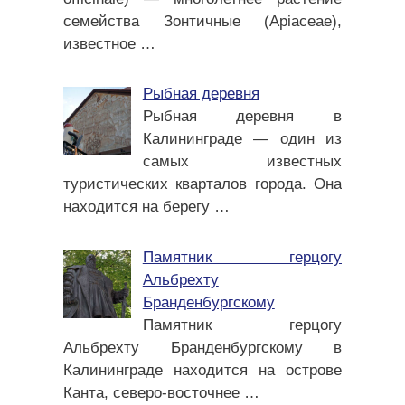
семейства Зонтичные (Apiaceae),
известное
…
Рыбная деревня
Рыбная деревня в
Калининграде — один из
самых известных
туристических кварталов города. Она
находится на берегу
…
Памятник герцогу
Альбрехту
Бранденбургскому
Памятник герцогу
Альбрехту Бранденбургскому в
Калининграде находится на острове
Канта, северо-восточнее
…