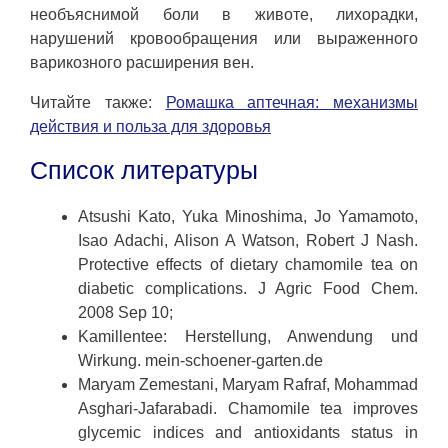
необъяснимой боли в животе, лихорадки,
нарушений кровообращения или выраженного
варикозного расширения вен.
Читайте также:
Ромашка аптечная: механизмы
действия и польза для здоровья
Список литературы
Atsushi Kato, Yuka Minoshima, Jo Yamamoto,
Isao Adachi, Alison A Watson, Robert J Nash.
Protective effects of dietary chamomile tea on
diabetic complications. J Agric Food Chem.
2008 Sep 10;
Kamillentee: Herstellung, Anwendung und
Wirkung. mein-schoener-garten.de
Maryam Zemestani, Maryam Rafraf, Mohammad
Asghari-Jafarabadi. Chamomile tea improves
glycemic indices and antioxidants status in