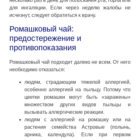
несколько раз в день для полоскания рта, горла или
для ингаляции. Если через неделю жалобы не
исчезнут, следует обратиться к врачу.
Ромашковый чай:
предостережение и
противопоказания
Ромашковый чай подходит далеко не всем. От него
необходимо отказаться:
людям, страдающим тяжелой аллергией,
особенно аллергией на пыльцу. Потому что
цветки ромашки могут быть «заражены»
множеством других видов пыльцы и
вызывать аллергические реакции.
людям с аллергией на ромашку или на
растения семейства Астровые (полынь,
арника, календула). Если при первом