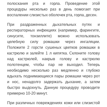
полоскания рта и горла. Проведение этой
процедуры несколько раз в день помогает при
воспалении слизистых оболочек рта, горла, десен.
При раздраженных дыхательных путях и
респираторных инфекциях (например, фарингите,
синусите, тонзиллите) можно использовать
целебную силу ромашки через ингаляции.
Положите 2 горсти сушеных цветков ромашки в
кастрюлю и залейте 1 л кипятка. Склоните голову
над кастрюлей, накрыв голову и кастрюлю
полотенцем, чтобы пар не выходил. Теперь
необходимо несколько раз медленно и глубоко
вдыхать поднимающиеся пары ромашки через рот
и нос, ненадолго задержать дыхание, а затем
быстро выдохнуть. Данную процедуру проводите
примерно 10-20 минут.
При различных повреждениях кожи или слизистой