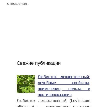
отношения
Свежие публикации
Любисток лекарственный:
лечебные свойства,
применение, польза и
противопоказания
Любисток лекарственный (Levisticum
officinale) — многолетнее растение