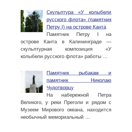
Скульптура «У колыбели
русского флота» (памятник
Петру I) на острове Канта
Памятник Петру I на
острове Канта в Калининграде —
скульптурная композиция «У
колыбели русского флота» работы
…
Памятник рыбакам и
памятник Николаю
Чудотворцу
На набережной Петра
Великого, у реки Преголи и рядом с
Музеем Мирового океана, находится
необычный мемориальный
…