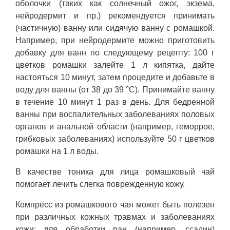
оболочки (таких как солнечный ожог, экзема,
нейродермит и пр.) рекомендуется принимать
(частичную) ванну или сидячую ванну с ромашкой.
Например, при нейродермите можно приготовить
добавку для ванн по следующему рецепту: 100 г
цветков ромашки залейте 1 л кипятка, дайте
настояться 10 минут, затем процедите и добавьте в
воду для ванны (от 38 до 39 °C). Принимайте ванну
в течение 10 минут 1 раз в день. Для бедренной
ванны при воспалительных заболеваниях половых
органов и анальной области (например, геморрое,
грибковых заболеваниях) используйте 50 г цветков
ромашки на 1 л воды.
В качестве тоника для лица ромашковый чай
помогает лечить слегка поврежденную кожу.
Компресс из ромашкового чая может быть полезен
при различных кожных травмах и заболеваниях
кожи: для обработки ран (например, ссадин)