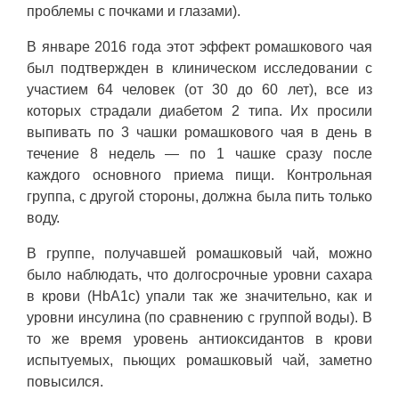
проблемы с почками и глазами).
В январе 2016 года этот эффект ромашкового чая
был подтвержден в клиническом исследовании с
участием 64 человек (от 30 до 60 лет), все из
которых страдали диабетом 2 типа. Их просили
выпивать по 3 чашки ромашкового чая в день в
течение 8 недель — по 1 чашке сразу после
каждого основного приема пищи. Контрольная
группа, с другой стороны, должна была пить только
воду.
В группе, получавшей ромашковый чай, можно
было наблюдать, что долгосрочные уровни сахара
в крови (HbA1c) упали так же значительно, как и
уровни инсулина (по сравнению с группой воды). В
то же время уровень антиоксидантов в крови
испытуемых, пьющих ромашковый чай, заметно
повысился.