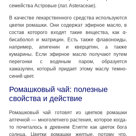
семейства Астровые (лат. Asteraceae).
В качестве лекарственного средства используются
цветки ромашки. Они содержат эфирное масло, в
состав которого входят такие вещества, как α-
бисаболол и матрицин. Есть также флавоноиды,
например, апигенин и кверцетин, а также
кумарины. Если эфирное масло получают путем
перегонки с водяным паром, образуется
хамазулен, который придает этому маслу темно-
синий цвет.
Ромашковый чай: полезные
свойства и действие
Ромашковый чай готовят из цветков ромашки
аптечной — многолетнего растения, которое когда-
то почиталось в древнем Египте как цветок бога
солнца. Цветки ромашки желтые, потому что,