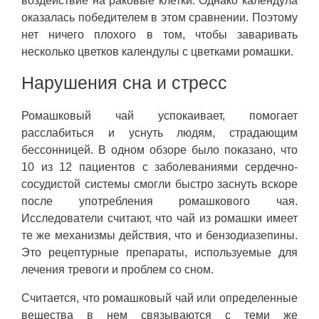
воздействие на раковые клетки. Однако календула
оказалась победителем в этом сравнении. Поэтому
нет ничего плохого в том, чтобы заваривать
несколько цветков календулы с цветками ромашки.
Нарушения сна и стресс
Ромашковый чай успокаивает, помогает
расслабиться и уснуть людям, страдающим
бессонницей. В одном обзоре было показано, что
10 из 12 пациентов с заболеваниями сердечно-
сосудистой системы смогли быстро заснуть вскоре
после употребления ромашкового чая.
Исследователи считают, что чай из ромашки имеет
те же механизмы действия, что и бензодиазепины.
Это рецептурные препараты, используемые для
лечения тревоги и проблем со сном.
Считается, что ромашковый чай или определенные
вещества в нем связываются с теми же