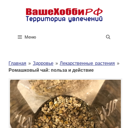
Перейти
к
содержимому
Меню
Главная
»
Здоровье
»
Лекарственные растения
»
Ромашковый чай: польза и действие