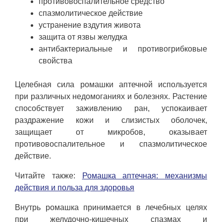
противовоспалительное средство
спазмолитическое действие
устранение вздутия живота
защита от язвы желудка
антибактериальные и противогрибковые
свойства
Целебная сила ромашки аптечной используется
при различных недомоганиях и болезнях. Растение
способствует заживлению ран, успокаивает
раздражение кожи и слизистых оболочек,
защищает от микробов, оказывает
противовоспалительное и спазмолитическое
действие.
Читайте также:
Ромашка аптечная: механизмы
действия и польза для здоровья
Внутрь ромашка принимается в лечебных целях
при желудочно-кишечных спазмах и