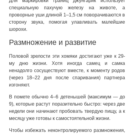
Для маркировки границ джунгарик использует
специальную пахучую железу на животе, а
проворные уши длиной 1–1,5 см поворачиваются в
сторону звука, помогая улавливать малейшие
шорохи.
Размножение и развитие
Половой зрелости эти хомяки достигают уже к 29-
му дню жизни. Хотя иногда самец и самка
ненадолго сосуществуют вместе, к моменту родов
(через 18–22 дня после спаривания) партнера
изгоняют.
В помете обычно 4–6 детенышей (максимум — до
9), которые растут поразительно быстро: через две
недели они начинают пробовать твердую пищу, а к
месяцу уже готовы к самостоятельной жизни.
Чтобы избежать неконтролируемого размножения,