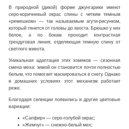
В природной (дикой) форме джунгарики имеют
серо-коричневый окрас спины с четким темным
«ремешком» — так называемым агути-рисунком,
который тянется от головы до хвоста. Брюшко у них
белое, а по бокам проходит контрастная
трехдуговая линия, отделяющая темную спину от
светлого живота.
Уникальная адаптация этих хомяков — сезонная
смена меха: зимой он становится почти полностью
белым, что помогает маскироваться в снегу. Однако
в домашних условиях этот механизм работает
реже.
Благодаря селекции появились и другие цветовые
вариации:
«Сапфир» — серо-голубой окрас;
«Жемчуг» — снежно-белый мех;