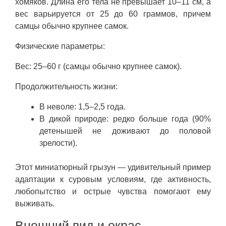
хомяков. Длина его тела не превышает 10–11 см, а
вес варьируется от 25 до 60 граммов, причем
самцы обычно крупнее самок.
Физические параметры:
Вес: 25–60 г (самцы обычно крупнее самок).
Продолжительность жизни:
В неволе: 1,5–2,5 года.
В дикой природе: редко больше года (90%
детенышей не доживают до половой
зрелости).
Этот миниатюрный грызун — удивительный пример
адаптации к суровым условиям, где активность,
любопытство и острые чувства помогают ему
выживать.
Внешний вид и окрас