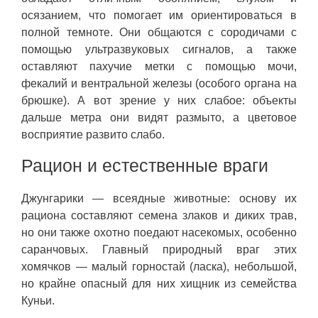
осязанием, что помогает им ориентироваться в
полной темноте. Они общаются с сородичами с
помощью ультразвуковых сигналов, а также
оставляют пахучие метки с помощью мочи,
фекалий и вентральной железы (особого органа на
брюшке). А вот зрение у них слабое: объекты
дальше метра они видят размыто, а цветовое
восприятие развито слабо.
Рацион и естественные враги
Джунгарики — всеядные животные: основу их
рациона составляют семена злаков и диких трав,
но они также охотно поедают насекомых, особенно
саранчовых. Главный природный враг этих
хомячков — малый горностай (ласка), небольшой,
но крайне опасный для них хищник из семейства
Куньи.