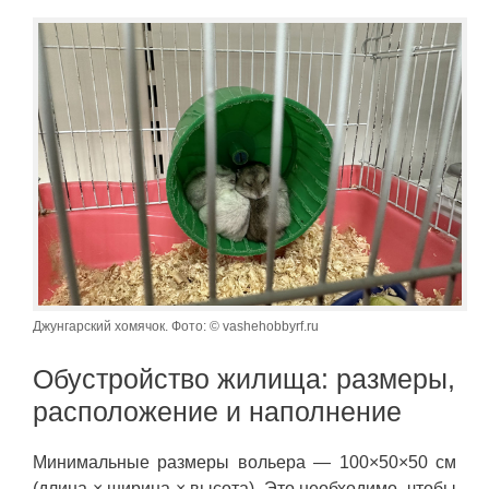
Джунгарский хомячок. Фото: © vashehobbyrf.ru
Обустройство жилища: размеры,
расположение и наполнение
Минимальные размеры вольера — 100×50×50 см
(длина × ширина × высота). Это необходимо, чтобы