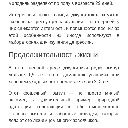
молодняк разделяют по полу в возрасте 29 дней.
Интересный факт
: самцы джунгарских хомяков
склонны к стрессу при разлучении с партнершей: у
них снижается активность и повышается вес. Из-за
этой особенности их иногда используют в
лабораториях для изучения депрессии.
Продолжительность жизни
В естественной среде джунгарики редко живут
дольше 1,5 лет, но в домашних условиях при
хорошем уходе их век продлевается до 2–3 лет.
Этот крошечный грызун — не просто милый
питомец, а удивительный пример природной
адаптации, сочетающий в себе выносливость
степного жителя и забавные повадки, которые
делают его любимцем многих заводчиков.