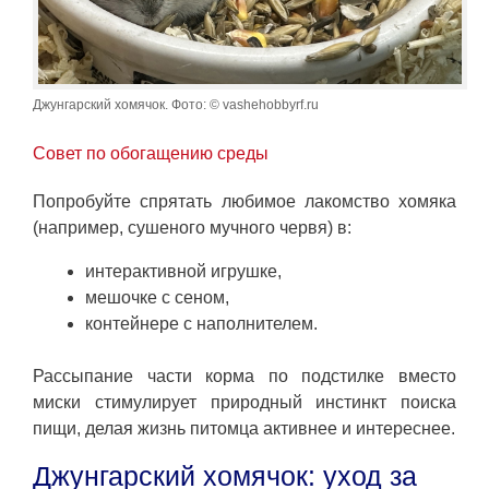
Джунгарский хомячок. Фото: © vashehobbyrf.ru
Совет по обогащению среды
Попробуйте спрятать любимое лакомство хомяка
(например, сушеного мучного червя) в:
интерактивной игрушке,
мешочке с сеном,
контейнере с наполнителем.
Рассыпание части корма по подстилке вместо
миски стимулирует природный инстинкт поиска
пищи, делая жизнь питомца активнее и интереснее.
Джунгарский хомячок: уход за