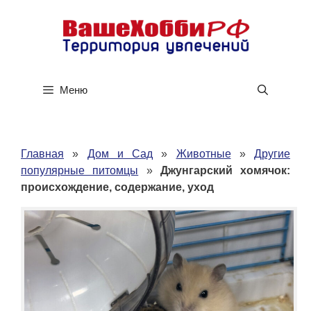
Перейти
к
содержимому
Меню
Главная
»
Дом и Сад
»
Животные
»
Другие
популярные питомцы
»
Джунгарский хомячок:
происхождение, содержание, уход