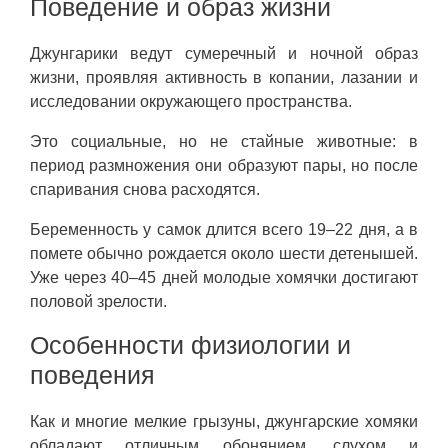
Поведение и образ жизни
Джунгарики ведут сумеречный и ночной образ
жизни, проявляя активность в копании, лазании и
исследовании окружающего пространства.
Это социальные, но не стайные животные: в
период размножения они образуют пары, но после
спаривания снова расходятся.
Беременность у самок длится всего 19–22 дня, а в
помете обычно рождается около шести детенышей.
Уже через 40–45 дней молодые хомячки достигают
половой зрелости.
Особенности физиологии и
поведения
Как и многие мелкие грызуны, джунгарские хомяки
обладают отличным обонянием, слухом и