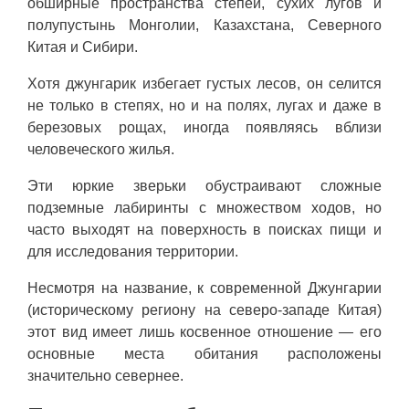
обширные пространства степей, сухих лугов и
полупустынь Монголии, Казахстана, Северного
Китая и Сибири.
Хотя джунгарик избегает густых лесов, он селится
не только в степях, но и на полях, лугах и даже в
березовых рощах, иногда появляясь вблизи
человеческого жилья.
Эти юркие зверьки обустраивают сложные
подземные лабиринты с множеством ходов, но
часто выходят на поверхность в поисках пищи и
для исследования территории.
Несмотря на название, к современной Джунгарии
(историческому региону на северо-западе Китая)
этот вид имеет лишь косвенное отношение — его
основные места обитания расположены
значительно севернее.