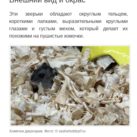
Эти зверьки обладают округлым тельцем,
короткими лапками, выразительными круглыми
глазами и густым мехом, который делает их
похожими на пушистые комочки.
Хомячок джунгарик. Фото: © vashehobbyrf.ru