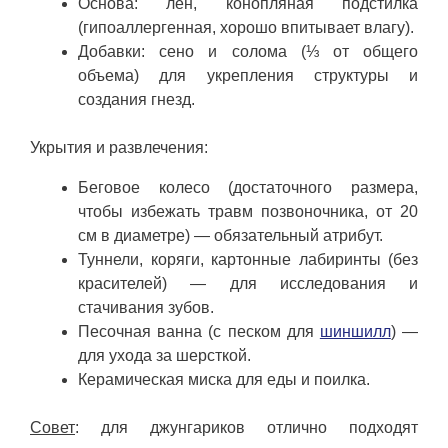
Основа: лен, конопляная подстилка
(гипоаллергенная, хорошо впитывает влагу).
Добавки: сено и солома (⅓ от общего
объема) для укрепления структуры и
создания гнезд.
Укрытия и развлечения:
Беговое колесо (достаточного размера,
чтобы избежать травм позвоночника, от 20
см в диаметре) — обязательный атрибут.
Туннели, коряги, картонные лабиринты (без
красителей) — для исследования и
стачивания зубов.
Песочная ванна (с песком для
шиншилл
) —
для ухода за шерсткой.
Керамическая миска для еды и поилка.
Совет
: для джунгариков отлично подходят