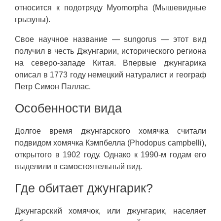
относится к подотряду Myomorpha (Мышевидные
грызуны).
Свое научное название — sungorus — этот вид
получил в честь Джунгарии, исторического региона
на северо-западе Китая. Впервые джунгарика
описал в 1773 году немецкий натуралист и географ
Петр Симон Паллас.
Особенности вида
Долгое время джунгарского хомячка считали
подвидом хомячка Кэмпбелла (Phodopus campbelli),
открытого в 1902 году. Однако к 1990-м годам его
выделили в самостоятельный вид.
Где обитает джунгарик?
Джунгарский хомячок, или джунгарик, населяет