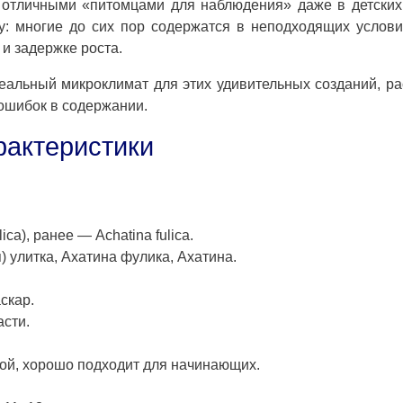
 отличными «питомцами для наблюдения» даже в детских
: многие до сих пор содержатся в неподходящих услови
и задержке роста.
деальный микроклимат для этих удивительных созданий, р
ошибок в содержании.
рактеристики
ca), ранее — Achatina fulica.
) улитка, Ахатина фулика, Ахатина.
скар.
асти.
ной, хорошо подходит для начинающих.