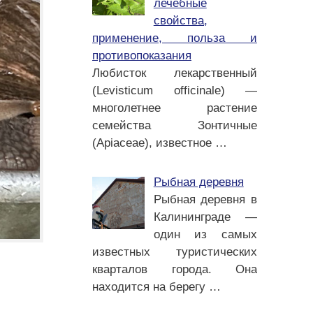
лечебные
свойства,
применение, польза и
противопоказания
Любисток лекарственный
(Levisticum officinale) —
многолетнее растение
семейства Зонтичные
(Apiaceae), известное
…
Рыбная деревня
Рыбная деревня в
Калининграде —
один из самых
известных туристических
кварталов города. Она
находится на берегу
…