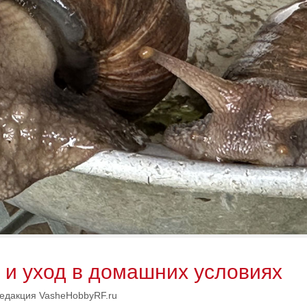
 и уход в домашних условиях
едакция VasheHobbyRF.ru