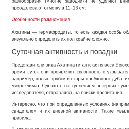
разнообразия (многие заводчики не уделяют вн
преодолевают отметку в 11–13 см.
Особенности размножения
Ахатины — гермафродиты, то есть каждая особь обл
визуально определить их пол крайне сложно.
Суточная активность и повадки
Представители вида Ахатина гигантская класса Брюх
время суток они проявляют склонность к укрывател
например, полые трубки из коры пробкового дуба, и
микроклимат. Однако с наступлением вечерних суме
исследователя, отправляясь на поиски пропитания.
Интересно, что при определенных условиях (наприм
свидетелем и их дневной активности. Такие «вы
правила.