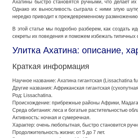
Ахатины быстро становятся ручными, что делает их
Однако их выносливость сыграла с ними злую шутку
нередко приводит к преждевременному размножению 
В этой статье мы подробно разберем, как создать и
секреты их поведения и поможем избежать типичных 
Улитка Ахатина: описание, ха
Краткая информация
Научное название: Ахатина гигантская (Lissachatina fuli
Другие названия: Африканская гигантская (сухопутная
Род: Lissachatina.
Происхождение: прибрежные районы Африки, Мадага
Среда обитания: леса и богатые растительностью обл
Активность: ночная и сумеречная.
Характер: очень любопытная, быстро становится руч
Продолжительность жизни: от 5 до 7 лет.