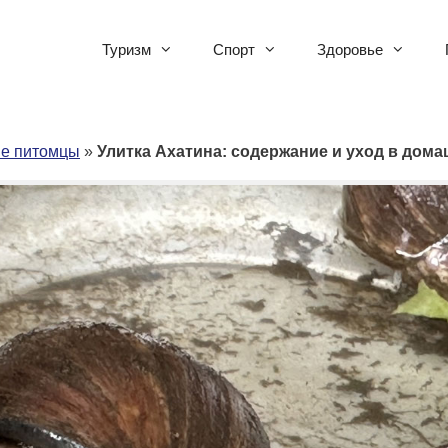
Туризм
Спорт
Здоровье
ые питомцы
»
Улитка Ахатина: содержание и уход в дом