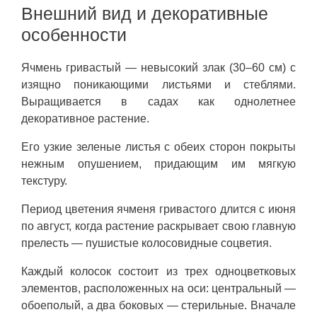
Внешний вид и декоративные
особенности
Ячмень гривастый — невысокий злак (30–60 см) с
изящно поникающими листьями и стеблями.
Выращивается в садах как однолетнее
декоративное растение.
Его узкие зеленые листья с обеих сторон покрыты
нежным опушением, придающим им мягкую
текстуру.
Период цветения ячменя гривастого длится с июня
по август, когда растение раскрывает свою главную
прелесть — пушистые колосовидные соцветия.
Каждый колосок состоит из трех одноцветковых
элементов, расположенных на оси: центральный —
обоеполый, а два боковых — стерильные. Вначале