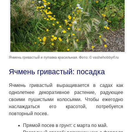
Ячмень гривастый и пупавка красильная. Фото: © vashehobbyrf.ru
Ячмень гривастый: посадка
Ячмень гривастый выращивается в садах как
однолетнее декоративное растение, радующее
своими пушистыми колосьями. Чтобы ежегодно
наслаждаться его красотой, потребуется
повторный посев.
Прямой посев в грунт: с марта по май.