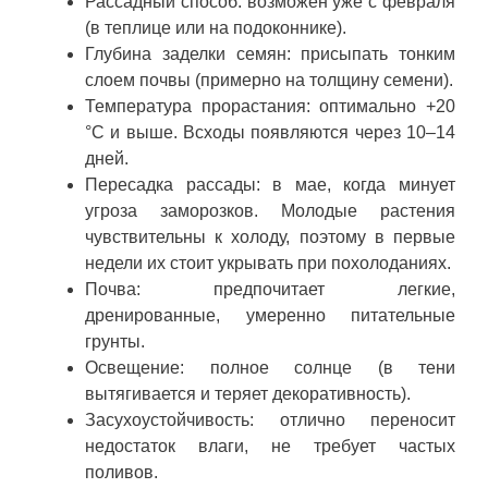
Рассадный способ: возможен уже с февраля
(в теплице или на подоконнике).
Глубина заделки семян: присыпать тонким
слоем почвы (примерно на толщину семени).
Температура прорастания: оптимально +20
°C и выше. Всходы появляются через 10–14
дней.
Пересадка рассады: в мае, когда минует
угроза заморозков. Молодые растения
чувствительны к холоду, поэтому в первые
недели их стоит укрывать при похолоданиях.
Почва: предпочитает легкие,
дренированные, умеренно питательные
грунты.
Освещение: полное солнце (в тени
вытягивается и теряет декоративность).
Засухоустойчивость: отлично переносит
недостаток влаги, не требует частых
поливов.