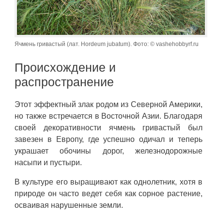
Ячмень гривастый (лат. Hordeum jubatum). Фото: © vashehobbyrf.ru
Происхождение и
распространение
Этот эффектный злак родом из Северной Америки,
но также встречается в Восточной Азии. Благодаря
своей декоративности ячмень гривастый был
завезен в Европу, где успешно одичал и теперь
украшает обочины дорог, железнодорожные
насыпи и пустыри.
В культуре его выращивают как однолетник, хотя в
природе он часто ведет себя как сорное растение,
осваивая нарушенные земли.