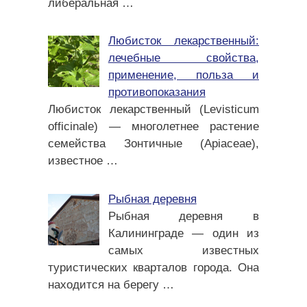
либеральная
…
Любисток лекарственный:
лечебные свойства,
применение, польза и
противопоказания
Любисток лекарственный (Levisticum
officinale) — многолетнее растение
семейства Зонтичные (Apiaceae),
известное
…
Рыбная деревня
Рыбная деревня в
Калининграде — один из
самых известных
туристических кварталов города. Она
находится на берегу
…