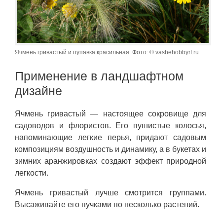
Ячмень гривастый и пупавка красильная. Фото: © vashehobbyrf.ru
Применение в ландшафтном
дизайне
Ячмень гривастый — настоящее сокровище для
садоводов и флористов. Его пушистые колосья,
напоминающие легкие перья, придают садовым
композициям воздушность и динамику, а в букетах и
зимних аранжировках создают эффект природной
легкости.
Ячмень гривастый лучше смотрится группами.
Высаживайте его пучками по несколько растений.