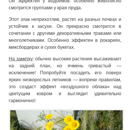
Он эффектен у водоемов: особенно живописно
смотрится группами у края пруда.
Этот злак неприхотлив, растет на разных почвах и
устойчив к засухе. Он прекрасно смотрится в
сочетании с другими декоративными травами или
многолетниками. Особенно эффектен в рокариях,
миксбордерах и сухих букетах.
На заметку
: обычно высокие растения высаживают
на задний план, но ячмень гривастый —
исключение! Попробуйте посадить его поверх
ярких низкорослых летников — вопреки правилам,
это создаст эффект «воздушного облака» над
цветущим ковром и выглядит удивительно
гармонично!