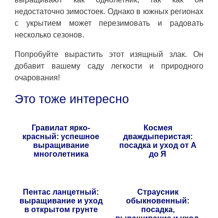
недостаточно зимостоек. Однако в южных регионах
с укрытием может перезимовать и радовать
несколько сезонов.
Попробуйте вырастить этот изящный злак. Он
добавит вашему саду легкости и природного
очарования!
Это тоже интересно
Гравилат ярко-
Космея
красный: успешное
дваждыперистая:
выращивание
посадка и уход от А
многолетника
до Я
Пентас ланцетный:
Страусник
выращивание и уход
обыкновенный:
в открытом грунте
посадка,