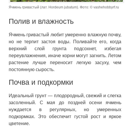
Ячмень гривастый (лат. Hordeum jubatum). Фото: © vashehobbyrf.ru
Полив и влажность
Ячмень гривастый любит умеренно влажную почву,
но не терпит застоя воды. Поливайте его, когда
верхний слой грунта подсохнет, избегая
переувлажнения, иначе корни могут загнить. Летом
растение лучше переносит легкую засуху, чем
постоянную сырость.
Почва и подкормки
Идеальный грунт — плодородный, свежий и слегка
засоленный. С мая до поздней осени ячмень
нуждается в регулярных, но умеренных
подкормках. Это обеспечит густой рост и яркое
цветение.