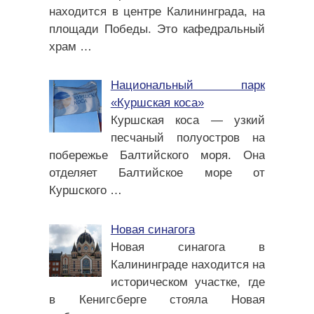
находится в центре Калининграда, на
площади Победы. Это кафедральный
храм
…
Национальный парк
«Куршская коса»
Куршская коса — узкий
песчаный полуостров на
побережье Балтийского моря. Она
отделяет Балтийское море от
Куршского
…
Новая синагога
Новая синагога в
Калининграде находится на
историческом участке, где
в Кенигсберге стояла Новая