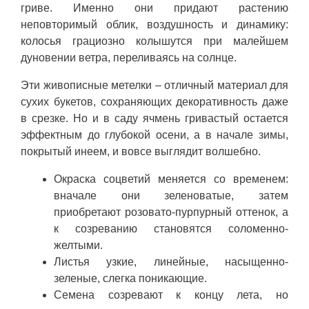
гриве. Именно они придают растению
неповторимый облик, воздушность и динамику:
колосья грациозно колышутся при малейшем
дуновении ветра, переливаясь на солнце.
Эти живописные метелки – отличный материал для
сухих букетов, сохраняющих декоративность даже
в срезке. Но и в саду ячмень гривастый остается
эффектным до глубокой осени, а в начале зимы,
покрытый инеем, и вовсе выглядит волшебно.
Окраска соцветий меняется со временем:
вначале они зеленоватые, затем
приобретают розовато-пурпурный оттенок, а
к созреванию становятся соломенно-
желтыми.
Листья узкие, линейные, насыщенно-
зеленые, слегка поникающие.
Семена созревают к концу лета, но