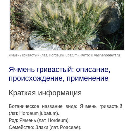
Ячмень гривастый (лат. Hordeum jubatum). Фото: © vashehobbyrf.ru
Ячмень гривастый: описание,
происхождение, применение
Краткая информация
Ботаническое название вида: Ячмень гривастый
(лат. Hordeum jubatum).
Род: Ячмень (лат. Hordeum).
Семейство: Злаки (лат. Poaceae).