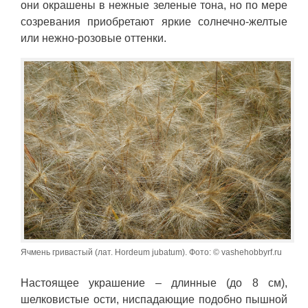
они окрашены в нежные зеленые тона, но по мере
созревания приобретают яркие солнечно-желтые
или нежно-розовые оттенки.
Ячмень гривастый (лат. Hordeum jubatum). Фото: © vashehobbyrf.ru
Настоящее украшение – длинные (до 8 см),
шелковистые ости, ниспадающие подобно пышной