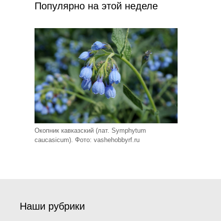
Популярно на этой неделе
Окопник кавказский (лат. Symphytum
caucasicum). Фото: vashehobbyrf.ru
Наши рубрики