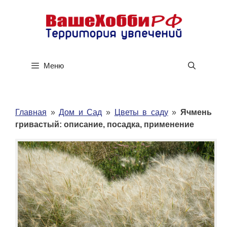
Перейти
к
содержимому
Меню
Главная
»
Дом и Сад
»
Цветы в саду
»
Ячмень
гривастый: описание, посадка, применение