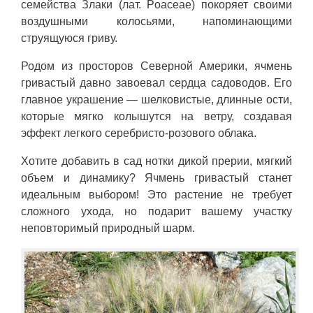
семейства Злаки (лат. Poaceae) покоряет своими
воздушными колосьями, напоминающими
струящуюся гриву.
Родом из просторов Северной Америки, ячмень
гривастый давно завоевал сердца садоводов. Его
главное украшение — шелковистые, длинные ости,
которые мягко колышутся на ветру, создавая
эффект легкого серебристо-розового облака.
Хотите добавить в сад нотки дикой прерии, мягкий
объем и динамику? Ячмень гривастый станет
идеальным выбором! Это растение не требует
сложного ухода, но подарит вашему участку
неповторимый природный шарм.