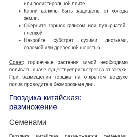
или полистирольной плите.
Корни должны быть защищены от холода
земли.
Оберните горшок флисом или пузырчатой ​​
пленкой.
Накройте субстрат сухими листьями,
соломой или древесной шерстью.
Совет
: горшечные растения зимой необходимо
поливать, иначе существует риск стресса от засухи.
При размещении горшка на открытом воздухе
полив проводите в безморозные дни.
Гвоздика китайская:
размножение
Семенами
Гвоздика китайская размножается семенами,