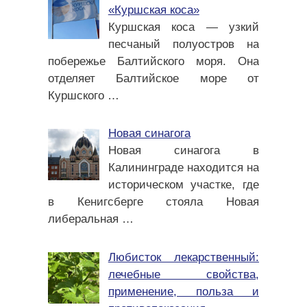
«Куршская коса»
Куршская коса — узкий
песчаный полуостров на
побережье Балтийского моря. Она
отделяет Балтийское море от
Куршского
…
Новая синагога
Новая синагога в
Калининграде находится на
историческом участке, где
в Кенигсберге стояла Новая
либеральная
…
Любисток лекарственный:
лечебные свойства,
применение, польза и