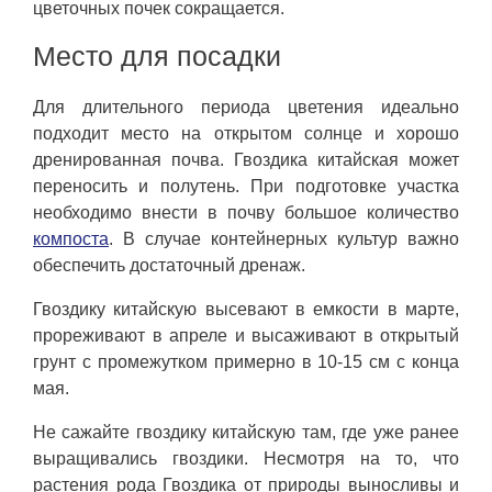
цветочных почек сокращается.
Место для посадки
Для длительного периода цветения идеально
подходит место на открытом солнце и хорошо
дренированная почва. Гвоздика китайская может
переносить и полутень. При подготовке участка
необходимо внести в почву большое количество
компоста
. В случае контейнерных культур важно
обеспечить достаточный дренаж.
Гвоздику китайскую высевают в емкости в марте,
прореживают в апреле и высаживают в открытый
грунт с промежутком примерно в 10-15 см с конца
мая.
Не сажайте гвоздику китайскую там, где уже ранее
выращивались гвоздики. Несмотря на то, что
растения рода Гвоздика от природы выносливы и