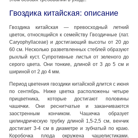
Гвоздика китайская: описание
Гвоздика китайская — превосходный летний
цветок, относящийся к семейству Гвоздичные (лат.
Caryophyllaceae) и достигающий высоты от 20 до
60 см. Несколько разветвленных стеблей образуют
рыхлый куст. Супротивные листья от зеленого до
серого цвета. Они тонкие, длиной от 3 до 5 см и
шириной от 2 до 4 мм.
Период цветения гвоздики китайской длится с июня
по сентябрь. Ниже цветка расположены четыре
прицветника, которые достигают половины
чашечки. Они реснитчатые и заканчиваются
заостренным кончиком. Чашечка образует
цилиндрическую трубку длиной 1,5-2,5 см, венчик
достигает 3-4 см в диаметре и зубчатый по краю.
Коробочка плода окружена чашелистиками.