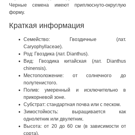
Черные семена имеют приплюснуто-округлую
форму.
Краткая информация
Семейство: Гвоздичные (лат.
Caryophyllaceae).
Род: Гвоздика (лат. Dianthus).
Вид: Гвоздика китайская (лат. Dianthus
chinensis).
Местоположение: от солнечного до
полутенистого.
Полив: умеренный и исключительно в
прикорневой зоне.
Субстрат: стандартная почва или с песком.
Зимостойкость: выращивается как
однолетник или двулетник.
Высота: от 20 до 60 см (в зависимости от
сорта).