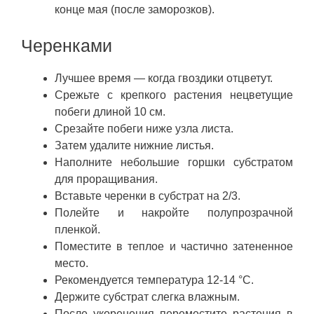
конце мая (после заморозков).
Черенками
Лучшее время — когда гвоздики отцветут.
Срежьте с крепкого растения нецветущие
побеги длиной 10 см.
Срезайте побеги ниже узла листа.
Затем удалите нижние листья.
Наполните небольшие горшки субстратом
для проращивания.
Вставьте черенки в субстрат на 2/3.
Полейте и накройте полупрозрачной
пленкой.
Поместите в теплое и частично затененное
место.
Рекомендуется температура 12-14 °C.
Держите субстрат слегка влажным.
После укоренения переместите растения в