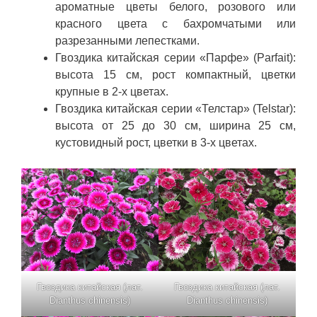
ароматные цветы белого, розового или
красного цвета с бахромчатыми или
разрезанными лепестками.
Гвоздика китайская серии «Парфе» (Parfait):
высота 15 см, рост компактный, цветки
крупные в 2-х цветах.
Гвоздика китайская серии «Телстар» (Telstar):
высота от 25 до 30 см, ширина 25 см,
кустовидный рост, цветки в 3-х цветах.
Гвоздика китайская (лат.
Гвоздика китайская (лат.
Dianthus chinensis)
Dianthus chinensis)