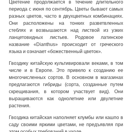
Цветение продолжается в течение длительного
периода с июня по сентябрь. Цветы бывают самых
разных цветов, часто в двухцветных комбинациях.
Они расположены на тонких разветвленных
стеблях и возвышаются над листвой из узких
ланцетовидных листьев. Родовое латинское
название «Dianthus» происходит от греческого
языка и означает «божественный цветок».
Гвоздику китайскую культивировали веками, в том
числе и в Европе. Это привело к созданию ее
многочисленных сортов. В основном в магазинах
предлагаются гибриды (сорта, созданные путем
скрещивания, в котором участвует вид). Они
выращиваются как однолетние или двулетние
растения.
Гвоздика китайская наполняет клумбы или кашпо в
саду своими яркими цветами, не предъявляя при
этом особых требований в уходе.