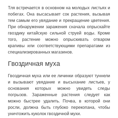
Тля встречается в основном на молодых листьях и
побегах. Она высасывает сок растения, вызывая
тем самым его увядание и прекращение цветения.
При обнаружении заражения сначала опрыскайте
гвоздику китайскую сильной струей воды. Кроме
того, растение можно опрыскивать отваром
крапивы или соответствующими препаратами из
специализированных магазинов.
Гвоздичная муха
Гвоздичная муха или ее личинки образуют туннели
и вызывают увядание и высыхание листьев, у
основания которых можно увидеть следы
погрызов. Зараженные растения следует как
можно быстрее удалить. Почва, в которой они
росли, должна быть глубоко перекопана, чтобы
уничтожить куколок гвоздичной мухи.