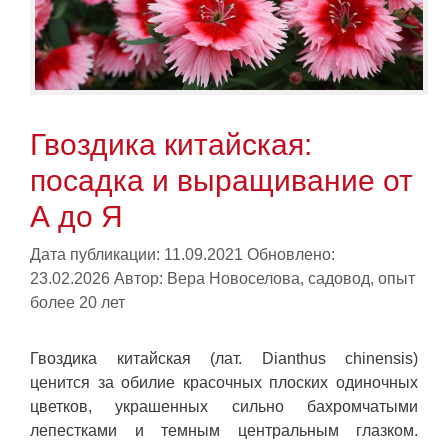
Гвоздика китайская:
посадка и выращивание от
А до Я
Дата публикации: 11.09.2021
Обновлено:
23.02.2026
Автор:
Вера Новоселова, садовод, опыт
более 20 лет
Гвоздика китайская (лат. Dianthus chinensis)
ценится за обилие красочных плоских одиночных
цветков, украшенных сильно бахромчатыми
лепестками и темным центральным глазком.