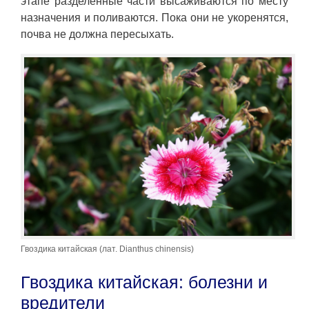
этапе разделенные части высаживаются по месту
назначения и поливаются. Пока они не укоренятся,
почва не должна пересыхать.
Гвоздика китайская (лат. Dianthus chinensis)
Гвоздика китайская: болезни и
вредители