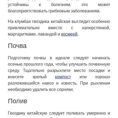
устойчивы к болезням, это может
благоприятствовать грибковым заболеваниям.
На клумбах гвоздика китайская выглядит особенно
привлекательно вместе с наперстянкой,
маргаритками, лавандой и
космеей
.
Почва
Подготовку почвы в идеале следует начинать
осенью прошлого года, чтобы улучшить почвенную
среду. Тщательно разрыхлите место посадки и
внесите зрелый
компост
или хорошо
разложившийся навоз и известь. При рыхлении
необходимо удалить все сорняки.
Полив
Гвоздику китайскую следует поливать умеренно и