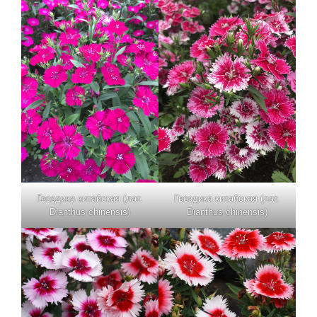
Гвоздика китайская (лат.
Гвоздика китайская (лат.
Dianthus chinensis)
Dianthus chinensis)