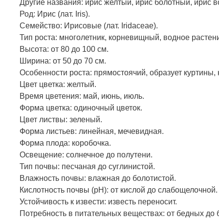
Другие названия: ирис желтый, ирис болотный, ирис 
Род: Ирис (лат. Iris).
Семейство: Ирисовые (лат. Iridaceae).
Тип роста: многолетник, корневищный, водное растен
Высота: от 80 до 100 см.
Ширина: от 50 до 70 см.
Особенности роста: прямостоячий, образует куртины, 
Цвет цветка: желтый.
Время цветения: май, июнь, июль.
Форма цветка: одиночный цветок.
Цвет листвы: зеленый.
Форма листьев: линейная, мечевидная.
Форма плода: коробочка.
Освещение: солнечное до полутени.
Тип почвы: песчаная до суглинистой.
Влажность почвы: влажная до болотистой.
Кислотность почвы (pH): от кислой до слабощелочной.
Устойчивость к извести: известь переносит.
Потребность в питательных веществах: от бедных до 