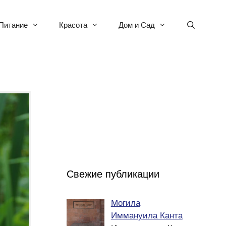
Питание
Красота
Дом и Сад
Свежие публикации
Могила
Иммануила Канта