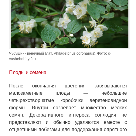
Чубушник венечный (лат. Philadelphus coronarius). Фото: ©
vashehobbyrf.ru
Плоды и семена
После окончания цветения завязываются
малозаметные плоды — небольшие
четырехстворчатые коробочки веретеновидной
формы. Внутри созревает множество мелких
семян. Декоративного интереса соплодия не
представляют и обычно удаляются вместе с
отцветшими побегами для поддержания опрятного