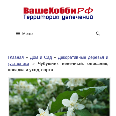
Перейти
к
содержимому
Меню
Главная
»
Дом и Сад
»
Декоративные деревья и
кустарники
»
Чубушник венечный: описание,
посадка и уход, сорта