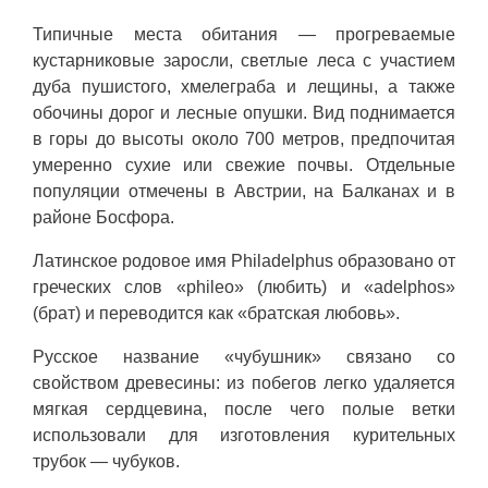
Типичные места обитания — прогреваемые
кустарниковые заросли, светлые леса с участием
дуба пушистого, хмелеграба и лещины, а также
обочины дорог и лесные опушки. Вид поднимается
в горы до высоты около 700 метров, предпочитая
умеренно сухие или свежие почвы. Отдельные
популяции отмечены в Австрии, на Балканах и в
районе Босфора.
Латинское родовое имя Philadelphus образовано от
греческих слов «phileo» (любить) и «adelphos»
(брат) и переводится как «братская любовь».
Русское название «чубушник» связано со
свойством древесины: из побегов легко удаляется
мягкая сердцевина, после чего полые ветки
использовали для изготовления курительных
трубок — чубуков.