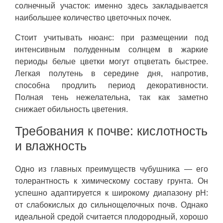
солнечный участок: именно здесь закладывается
наибольшее количество цветочных почек.
Стоит учитывать нюанс: при размещении под
интенсивным полуденным солнцем в жаркие
периоды белые цветки могут отцветать быстрее.
Легкая полутень в середине дня, напротив,
способна продлить период декоративности.
Полная тень нежелательна, так как заметно
снижает обильность цветения.
Требования к почве: кислотность
и влажность
Одно из главных преимуществ чубушника — его
толерантность к химическому составу грунта. Он
успешно адаптируется к широкому диапазону pH:
от слабокислых до сильнощелочных почв. Однако
идеальной средой считается плодородный, хорошо