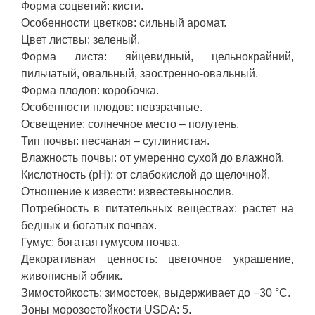
Форма соцветий: кисти.
Особенности цветков: сильный аромат.
Цвет листвы: зеленый.
Форма листа: яйцевидный, цельнокрайний,
пильчатый, овальный, заостренно-овальный.
Форма плодов: коробочка.
Особенности плодов: невзрачные.
Освещение: солнечное место – полутень.
Тип почвы: песчаная – суглинистая.
Влажность почвы: от умеренно сухой до влажной.
Кислотность (pH): от слабокислой до щелочной.
Отношение к извести: известевынослив.
Потребность в питательных веществах: растет на
бедных и богатых почвах.
Гумус: богатая гумусом почва.
Декоративная ценность: цветочное украшение,
живописный облик.
Зимостойкость: зимостоек, выдерживает до −30 °C.
Зоны морозостойкости USDA: 5.