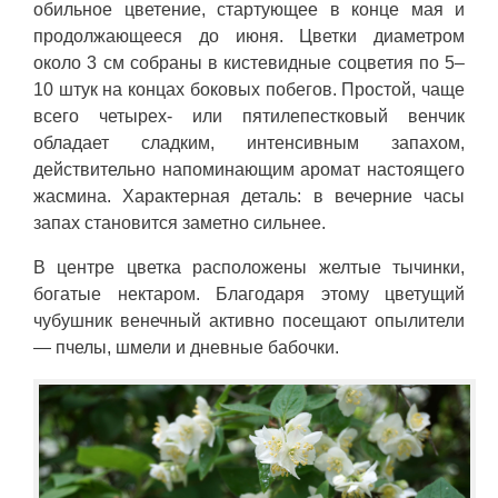
обильное цветение, стартующее в конце мая и
продолжающееся до июня. Цветки диаметром
около 3 см собраны в кистевидные соцветия по 5–
10 штук на концах боковых побегов. Простой, чаще
всего четырех- или пятилепестковый венчик
обладает сладким, интенсивным запахом,
действительно напоминающим аромат настоящего
жасмина. Характерная деталь: в вечерние часы
запах становится заметно сильнее.
В центре цветка расположены желтые тычинки,
богатые нектаром. Благодаря этому цветущий
чубушник венечный активно посещают опылители
— пчелы, шмели и дневные бабочки.