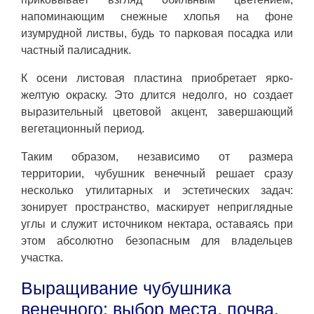
напоминающим снежные хлопья на фоне
изумрудной листвы, будь то парковая посадка или
частный палисадник.
К осени листовая пластина приобретает ярко-
желтую окраску. Это длится недолго, но создает
выразительный цветовой акцент, завершающий
вегетационный период.
Таким образом, независимо от размера
территории, чубушник венечный решает сразу
несколько утилитарных и эстетических задач:
зонирует пространство, маскирует неприглядные
углы и служит источником нектара, оставаясь при
этом абсолютно безопасным для владельцев
участка.
Выращивание чубушника
венечного: выбор места, почва,