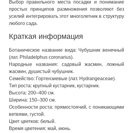
Выбор правильного места посадки и понимание
простых принципов размножения позволяют без
усилий интегрировать этот многолетник в структуру
любого сада.
Краткая информация
Ботаническое название вида: Чубушник венечный
(лат. Philadelphus coronarius).
Народные названия: садовый жасмин, ложный
жасмин, душистый чубушник.
Семейство: Гортензиевые (лат. Hydrangeaceae).
Тип роста: крупный кустарник, кустарник.
Высота: 200–400 см.
Ширина: 150–300 см.
Особенности роста: прямостоячий, с поникающими
ветвями, густой.
Цвет цветков: белый.
Время цветения: май, июнь.