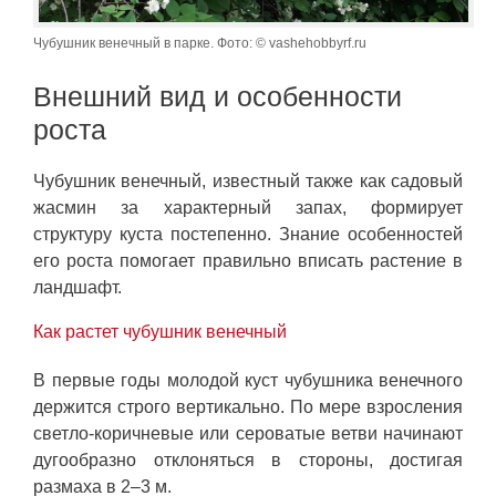
Чубушник венечный в парке. Фото: © vashehobbyrf.ru
Внешний вид и особенности
роста
Чубушник венечный, известный также как садовый
жасмин за характерный запах, формирует
структуру куста постепенно. Знание особенностей
его роста помогает правильно вписать растение в
ландшафт.
Как растет чубушник венечный
В первые годы молодой куст чубушника венечного
держится строго вертикально. По мере взросления
светло-коричневые или сероватые ветви начинают
дугообразно отклоняться в стороны, достигая
размаха в 2–3 м.