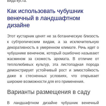
вида куста.
Как использовать чубушник
венечный в ландшафтном
дизайне
Этот кустарник ценят не за ботаническую близость
к субтропическим видам, а за исключительную
декоративность в умеренном климате. Речь идет о
чубушнике венечном, который ошибочно называют
жасмином за схожесть аромата. В отличие от
теплолюбивых культур, эта листопадная порода
демонстрирует устойчивый рост и зимостойкость
даже в стесненных условиях, что открывает
широкие возможности для его применения.
Варианты размещения в саду
В ландшафтном дизайне чубушник венечный