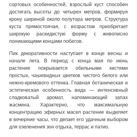
сортовых особенностей, взрослый куст способен
достигать высоты до четырех метров, формируя
крону шириной около полутора метров. Структура
куста прямостоячая, с возрастом приобретает
широкую раскидистую форму с живописно
поникающими концами побегов.
Пик декоративности наступает в конце весны и
начале лета. В период с конца мая по июнь
растение покрывается обильными кистями
простых, чашевидных цветков чистого белого или
нежно-кремового оттенка. Главная ботаническая и
эстетическая особенность вида — интенсивный
сладковатый аромат, напоминающий запах
жасмина. Характерно, что максимальную
концентрацию эфирных масел растение выделяет
в вечерние часы, что делает его удачным выбором
для озеленения зон отдыха, террас и патио.