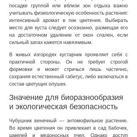
посадке группой или вблизи зон отдыха важно
учитывать физиологическую особенность растения:
интенсивный аромат в пик цветения. Выбирать
место для куста следует осознанно, размещая его
на достаточном удалении от окон спален, если
сильный запах кажется навязчивым.
В живых изгородях кустарник проявляет себя с
практичной стороны. Он не требует строгой
формовки и может стричься лишь частично,
сохраняя естественный габитус, либо включаться в
состав цветущих опушек.
Значение для биоразнообразия
и экологическая безопасность
Чубушник венечный — энтомофильное растение.
Во время цветения он привлекает в сад бабочек,
шмелей и медоносных пчел. Однако доступ