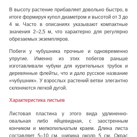
В высоту растение прибавляет довольно быстро, в
итоге формируя купол диаметром и высотой от 3 до
4 м. Часто в описаниях указывают компактные
значения 2–2,5 м, что характерно для регулярно
обрезаемых экземпляров.
Побеги у чубушника прочные и одновременно
упругие. Именно из этих побегов раньше
изготавливали чубуки для курительных трубок и
деревянные флейты, что и дало русское название
«чубушник». У взрослых растений ветви элегантно
склоняются легкой дугой.
Характеристика листьев
Листовая пластина у этого вида удлиненно-
овальная либо яйцевидная, с заостренным
кончиком и мелкопильчатым краем. Длина листа
составляет 5–10 см, ширина около 5 см. Окрас