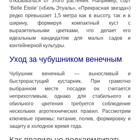
отказываться от этого растения. Например, сорт
‘Belle Étoile’ («Бель Этуаль», «Прекрасная звезда»)
редко превышает 1,5 метра как в высоту, так и в
ширину, формируя компактный куст с
выразительными цветками, что делает его
идеальным кандидатом для малых садов и
контейнерной культуры.
Уход за чубушником венечным
Чубушник венечный — выносливый и
быстрорастущий кустарник. При грамотно
выбранном месте посадки он считается
неприхотливым, однако для стабильного и
обильного цветения требуется соблюдение
нескольких агротехнических правил. Рассмотрим
ключевые приемы: питание, полив, формировку и
защиту в холодное время года.
Как правильно подкармливать