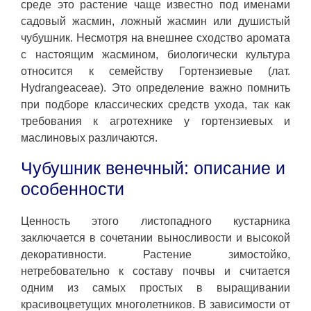
среде это растение чаще известно под именами
садовый жасмин, ложный жасмин или душистый
чубушник. Несмотря на внешнее сходство аромата
с настоящим жасмином, биологически культура
относится к семейству Гортензиевые (лат.
Hydrangeaceae). Это определение важно помнить
при подборе классических средств ухода, так как
требования к агротехнике у гортензиевых и
маслиновых различаются.
Чубушник венечный: описание и
особенности
Ценность этого листопадного кустарника
заключается в сочетании выносливости и высокой
декоративности. Растение зимостойко,
нетребовательно к составу почвы и считается
одним из самых простых в выращивании
красивоцветущих многолетников. В зависимости от