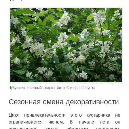
Чубушник венечный в парке. Фото: © vashehobbyrf.ru
Сезонная смена декоративности
Цикл привлекательности этого кустарника не
ограничивается июнем. В начале лета он
приковывает взгляд обильным цветением,