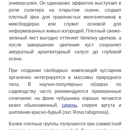
универсален. Он одинаково эффектно выступает в
роли солитера на открытом газоне, создает
плотный фон для травянистых многолетников в
миксбордерах или служит основой для
неформованных живых изгородей. Плотный свеже-
зеленый лист выгодно оттеняет белизну цветков, а
после завершения цветения куст сохраняет
аккуратный архитектурный силуэт до глубокой
осени.
При создании свободных композиций кустарник
органично интегрируется в массивы природного
типа. В научно-популярных обзорах по
садоводству часто рекомендуются проверенные
сочетания: на фоне чубушника хорошо читаются
кизил обыкновенный,
сирень
, спирея аргута и
шиповник красно-бурый (лат. Rosa rubiginosa).
Более плотные группы получаются при совместной