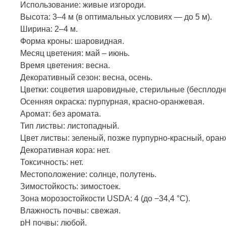
Использование: живые изгороди.
Высота: 3–4 м (в оптимальных условиях — до 5 м).
Ширина: 2–4 м.
Форма кроны: шаровидная.
Месяц цветения: май – июнь.
Время цветения: весна.
Декоративный сезон: весна, осень.
Цветки: соцветия шаровидные, стерильные (бесплодн
Осенняя окраска: пурпурная, красно-оранжевая.
Аромат: без аромата.
Тип листвы: листопадный.
Цвет листвы: зеленый, позже пурпурно-красный, оран
Декоративная кора: нет.
Токсичность: нет.
Местоположение: солнце, полутень.
Зимостойкость: зимостоек.
Зона морозостойкости USDA: 4 (до −34,4 °C).
Влажность почвы: свежая.
pH почвы: любой.