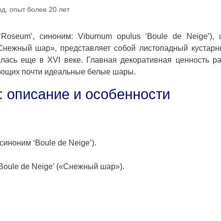
д, опыт более 20 лет
Roseum’, синоним: Viburnum opulus ‘Boule de Neige’),
Снежный шар», представляет собой листопадный кустарн
алась еще в XVI веке. Главная декоративная ценность р
ующих почти идеальные белые шары.
 описание и особенности
синоним ‘Boule de Neige’).
‘Boule de Neige’ («Снежный шар»).