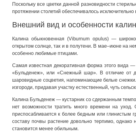
Поскольку все цветки данной разновидности стерил
протяжении столетий обеспечивалось исключительно
Внешний вид и особенности кали
Калина обыкновенная (Viburnum opulus) — широко
открытом солнце, так и в полутени. В мае–июне на н
особенно любимые птицами.
Самая известная декоративная форма этого вида — 
«Бульденеж», или «Снежный шар». В отличие от д
шаровидные соцветия, напоминающие белые снежки
изгороди, придавая участку естественный, чуть сельск
Калина Бульденеж — кустарник со сдержанным темпом
нет возможности тратить много времени на уход. 
приспосабливается к более бедным или глинистым г
составу почвы растение довольно терпимо, однако н
становится менее обильным.