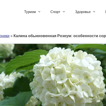
Туризм
Спорт
Здоровье
рники
»
Калина обыкновенная Розеум: особенности со