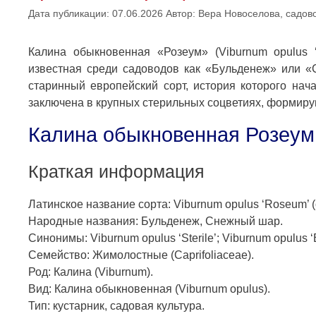
Дата публикации: 07.06.2026
Автор:
Вера Новоселова, садово
Калина обыкновенная «Розеум» (Viburnum opulus ‘
известная среди садоводов как «Бульденеж» или «
старинный европейский сорт, история которого нач
заключена в крупных стерильных соцветиях, формир
Калина обыкновенная Розеум:
Краткая информация
Латинское название сорта: Viburnum opulus ‘Roseum’ (
Народные названия: Бульденеж, Снежный шар.
Синонимы: Viburnum opulus ‘Sterile’; Viburnum opulus 
Семейство: Жимолостные (Caprifoliaceae).
Род: Калина (Viburnum).
Вид: Калина обыкновенная (Viburnum opulus).
Тип: кустарник, садовая культура.