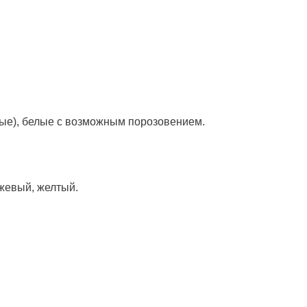
ые), белые с возможным порозовением.
жевый, желтый.