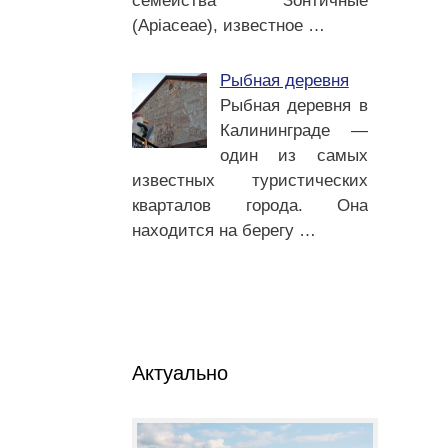
семейства Зонтичные
(Apiaceae), известное
…
Рыбная деревня
Рыбная деревня в
Калининграде —
один из самых
известных туристических
кварталов города. Она
находится на берегу
…
Актуально