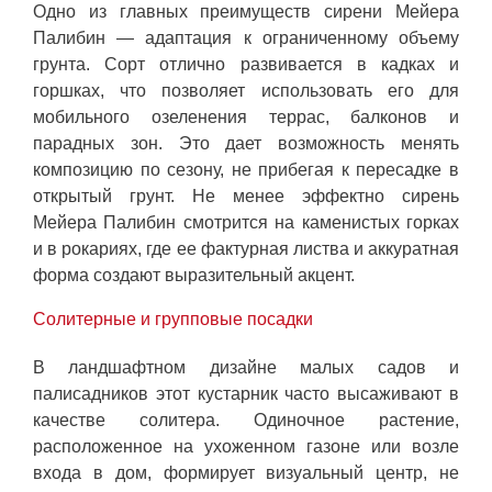
Одно из главных преимуществ сирени Мейера
Палибин — адаптация к ограниченному объему
грунта. Сорт отлично развивается в кадках и
горшках, что позволяет использовать его для
мобильного озеленения террас, балконов и
парадных зон. Это дает возможность менять
композицию по сезону, не прибегая к пересадке в
открытый грунт. Не менее эффектно сирень
Мейера Палибин смотрится на каменистых горках
и в рокариях, где ее фактурная листва и аккуратная
форма создают выразительный акцент.
Солитерные и групповые посадки
В ландшафтном дизайне малых садов и
палисадников этот кустарник часто высаживают в
качестве солитера. Одиночное растение,
расположенное на ухоженном газоне или возле
входа в дом, формирует визуальный центр, не