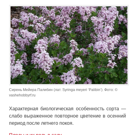
Сирень Мейера Палибин (лат. Syringa meyeri ‘Palibin’). Фото: ©
vashehobbyrf.ru
Характерная биологическая особенность сорта —
слабо выраженное повторное цветение в осенний
период после летнего покоя.