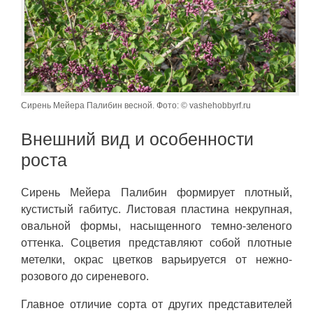
Сирень Мейера Палибин весной. Фото: © vashehobbyrf.ru
Внешний вид и особенности
роста
Сирень Мейера Палибин формирует плотный,
кустистый габитус. Листовая пластина некрупная,
овальной формы, насыщенного темно-зеленого
оттенка. Соцветия представляют собой плотные
метелки, окрас цветков варьируется от нежно-
розового до сиреневого.
Главное отличие сорта от других представителей