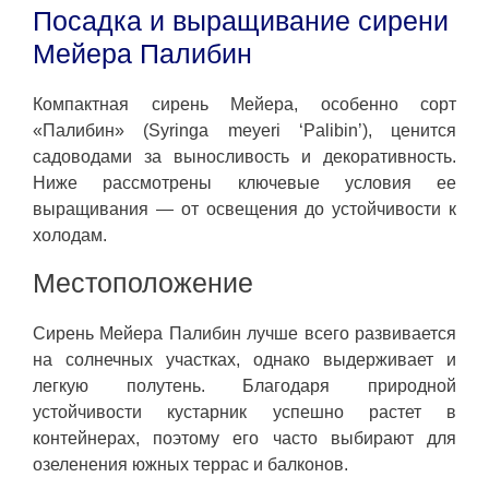
Посадка и выращивание сирени
Мейера Палибин
Компактная сирень Мейера, особенно сорт
«Палибин» (Syringa meyeri ‘Palibin’), ценится
садоводами за выносливость и декоративность.
Ниже рассмотрены ключевые условия ее
выращивания — от освещения до устойчивости к
холодам.
Местоположение
Сирень Мейера Палибин лучше всего развивается
на солнечных участках, однако выдерживает и
легкую полутень. Благодаря природной
устойчивости кустарник успешно растет в
контейнерах, поэтому его часто выбирают для
озеленения южных террас и балконов.