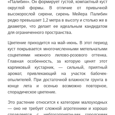
«Палибин». Он формирует густой, компактный куст
округлой формы. В отличие от привычной
высокорослой сирени, сирень Мейера Палибин
редко превышает 1,2 метра в высоту и столько же в
диаметре, что делает ее идеальным кандидатом
для ограниченного пространства.
Цветение приходится на май–июнь. В этот период
куст покрывается многочисленными метельчатыми
соцветиями нежного лилово-розового оттенка.
Главная особенность, за которую ценят этот
карликовый кустарник, — сильный, приятный
аромат, привлекающий на участок бабочек-
опылителей. При достаточной влажности грунта в
конце лета и осенью возможно повторное,
спорадическое цветение.
Это растение относится к категории малоуходных
— оно не требует сложной агротехники и хорошо
справляется с неблагоприятными городскими