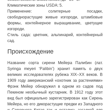
Климатические зоны USDA: 5.
Применение: солитерные посадки,
свободнорастущие живые изгороди, штамбовые
формы, контейнерное выращивание, цветущие
изгороди.
Стиль сада: цветник, альпинарий, контейнерный
сад.
Происхождение
Название сорта сирени Мейера Палибин (лат.
Syringa meyeri ‘Palibin’) хранит память о двух
великих исследователях рубежа XIX–XX веков. В
1909 году американский «охотник за растениями»
Фрэнк Мейер обнаружил в одном из садов под
Пекином необычный кустарник. В 1912 году этот
вид был официально зарегистрирован как Сирень
Мейера, но его дикорастущие предки из Западного
и Северного Китая так и остались загадкой для