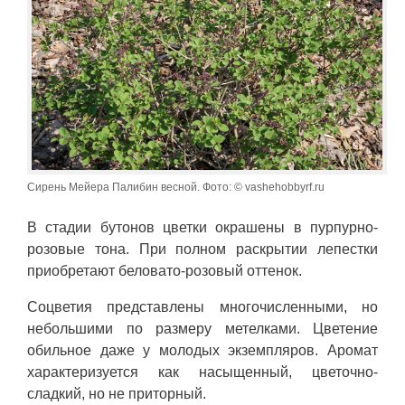
Сирень Мейера Палибин весной. Фото: © vashehobbyrf.ru
В стадии бутонов цветки окрашены в пурпурно-
розовые тона. При полном раскрытии лепестки
приобретают беловато-розовый оттенок.
Соцветия представлены многочисленными, но
небольшими по размеру метелками. Цветение
обильное даже у молодых экземпляров. Аромат
характеризуется как насыщенный, цветочно-
сладкий, но не приторный.