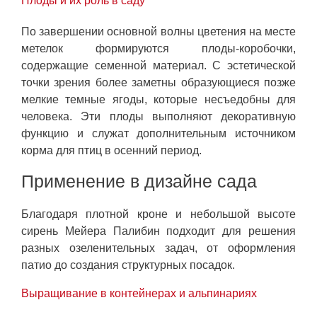
Плоды и их роль в саду
По завершении основной волны цветения на месте
метелок формируются плоды-коробочки,
содержащие семенной материал. С эстетической
точки зрения более заметны образующиеся позже
мелкие темные ягоды, которые несъедобны для
человека. Эти плоды выполняют декоративную
функцию и служат дополнительным источником
корма для птиц в осенний период.
Применение в дизайне сада
Благодаря плотной кроне и небольшой высоте
сирень Мейера Палибин подходит для решения
разных озеленительных задач, от оформления
патио до создания структурных посадок.
Выращивание в контейнерах и альпинариях