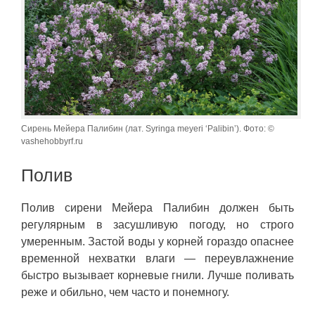
Сирень Мейера Палибин (лат. Syringa meyeri ‘Palibin’). Фото: ©
vashehobbyrf.ru
Полив
Полив сирени Мейера Палибин должен быть
регулярным в засушливую погоду, но строго
умеренным. Застой воды у корней гораздо опаснее
временной нехватки влаги — переувлажнение
быстро вызывает корневые гнили. Лучше поливать
реже и обильно, чем часто и понемногу.