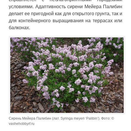
условиями. Адаптивность сирени Мейера Палибин
делает ее пригодной как для открытого грунта, так и
для контейнерного выращивания на террасах или
балконах.
Сирень Мейера Палибин (лат. Syringa meyeri ‘Palibin’). Фото: ©
vashehobbyrf.ru