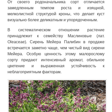
От своего родоначальника сорт отличается
замедленным темпом роста и изящной,
мелколистной структурой кроны, что делает куст
визуально более деликатным и упорядоченным.
В систематическом отношении растение
принадлежит к семейству Маслиновые (лат.
Oleaceae). Сирень Мейера Палибин в продаже
встречается заметно чаще, чем чистый вид сирени
Мейера. Особую ценность этому малорослому
сорту придают интенсивный аромат, обильное
цветение и выраженная устойчивость к
неблагоприятным факторам.