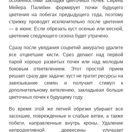
особенностями закладки цветочных почек. Сирень
Мейера Палибин формирует почки будущего
цветения на побегах предыдущего года, поэтому
стрижку проводят исключительно после цветения
— в июне. Если обрезать куст осенью или весной,
цветение следующего сезона будет утрачено.
Сразу после увядания соцветий аккуратно удалите
все отцветшие кисти. Срез делают над первой
парой хорошо развитых почек или над молодым
боковым ответвлением. Этот простой прием
решает сразу две задачи: куст не тратит ресурсы на
завязывание семян и получает стимул к
дополнительному ветвлению, закладывая больше
цветочных почек к будущему году.
Во время этой же летней обрезки убирают все
засохшие, поврежденные и слабые ветви, а также
побеги, направленные внутрь кроны. Удаление
непродуктивной древесины улучшает