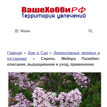
Перейти
к
содержимому
Меню
Главная
»
Дом и Сад
»
Декоративные деревья и
кустарники
»
Сирень Мейера Палибин:
описание, выращивание и уход, применение