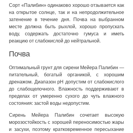
Сорт «Палибин» одинаково хорошо отзывается как
на открытое солнце, так и на непродолжительное
затенение в течение дня. Почва на выбранном
месте должна быть рыхлой, хорошо пропускать
воду, содержать достаточно гумуса и иметь
реакцию от слабокислой до нейтральной.
Почва
Оптимальный грунт для сирени Мейера Палибин —
питательный, богатый органикой, с хорошим
дренажом. Диапазон pH допустим от слабокислого
до слабощелочного. Влажность поддерживают в
пределах от умеренно сухого до чуть влажного
состояния: застой воды недопустим.
Сирень Мейера Палибин сочетает высокую
морозостойкость с хорошей переносимостью жары
и засухи, поэтому кратковременное пересыхание