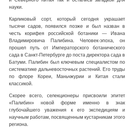
науки.
Карликовый сорт, который сегодня украшает
тысячи садов, появился позже и был назван в
честь корифея российской ботаники — Ивана
Владимировича Палибина. Человек-эпоха, он
прошел путь от Императорского ботанического
сада в Санкт-Петербурге до поста директора сада в
Батуми. Палибин был ключевым специалистом по
систематике дальневосточных растений. Его труды
по флоре Кореи, Маньчжурии и Китая стали
классикой.
Скорее всего, селекционеры присвоили эпитет
«Палибин» новой форме именно в знак
глубочайшего уважения к его экспедициям и
научным работам, посвященным кустарникам этого
региона.