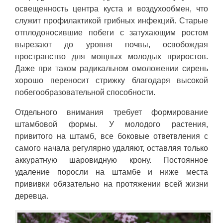
освещенность центра куста и воздухообмен, что
служит профилактикой грибных инфекций. Старые
отплодоносившие побеги с затухающим ростом
вырезают до уровня почвы, освобождая
пространство для мощных молодых приростов.
Даже при таком радикальном омоложении сирень
хорошо переносит стрижку благодаря высокой
побегообразовательной способности.
Отдельного внимания требует формирование
штамбовой формы. У молодого растения,
привитого на штамб, все боковые ответвления с
самого начала регулярно удаляют, оставляя только
аккуратную шаровидную крону. Постоянное
удаление поросли на штамбе и ниже места
прививки обязательно на протяжении всей жизни
деревца.