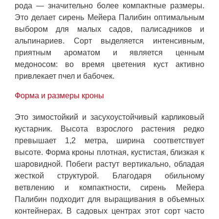
рода — значительно более компактные размеры.
Это делает сирень Мейера Палибин оптимальным
выбором для малых садов, палисадников и
альпинариев. Сорт выделяется интенсивным,
приятным ароматом и является ценным
медоносом: во время цветения куст активно
привлекает пчел и бабочек.
Форма и размеры кроны
Это зимостойкий и засухоустойчивый карликовый
кустарник. Высота взрослого растения редко
превышает 1,2 метра, ширина соответствует
высоте. Форма кроны плотная, кустистая, близкая к
шаровидной. Побеги растут вертикально, обладая
жесткой структурой. Благодаря обильному
ветвлению и компактности, сирень Мейера
Палибин подходит для выращивания в объемных
контейнерах. В садовых центрах этот сорт часто