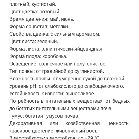
плотный, кустистый.
Цвет цветка: розовый.
Время цветения: май, июнь.
Форма соцветия: метелки.
Свойства цветка: с сильным ароматом.
Цвет листа: зеленый.
Форма листа: эллиптически-яйцевидная.
Форма плода: коробочка.
Освещение: солнечное или полутенистое.
Тип почвы: от гравийной до суглинистой.
Влажность почвы: от умеренно сухой до влажной.
Уровень pH: от слабокислого до слабощелочного.
Устойчивость к извести: выносливое.
Потребность в питательных веществах: от бедных
до богатых питательными веществами почв.
Гумус: богатая гумусом почва.
Декоративная или хозяйственная ценность:
красивое цветение, живописный рост.
Зимостойкость: зимостойкое, до −29 °C.