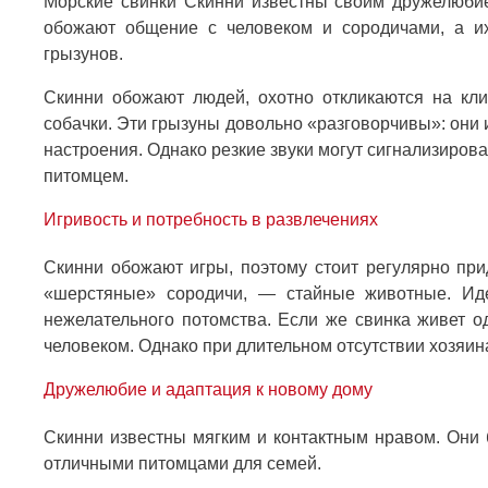
Морские свинки Скинни известны своим дружелюбие
обожают общение с человеком и сородичами, а и
грызунов.
Скинни обожают людей, охотно откликаются на кли
собачки. Эти грызуны довольно «разговорчивы»: они 
настроения. Однако резкие звуки могут сигнализирова
питомцем.
Игривость и потребность в развлечениях
Скинни обожают игры, поэтому стоит регулярно при
«шерстяные» сородичи, — стайные животные. Ид
нежелательного потомства. Если же свинка живет о
человеком. Однако при длительном отсутствии хозяина
Дружелюбие и адаптация к новому дому
Скинни известны мягким и контактным нравом. Они 
отличными питомцами для семей.