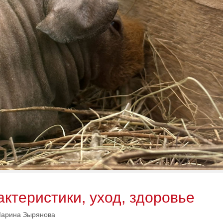
ктеристики, уход, здоровье
арина Зырянова