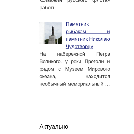
колыбели русского флота»
работы
…
Памятник
рыбакам и
памятник Николаю
Чудотворцу
На набережной Петра
Великого, у реки Преголи и
рядом с Музеем Мирового
океана, находится
необычный мемориальный
…
Актуально