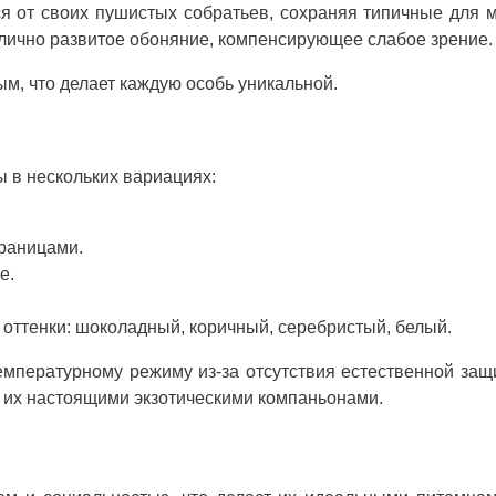
ся от своих пушистых собратьев, сохраняя типичные для 
тлично развитое обоняние, компенсирующее слабое зрение.
м, что делает каждую особь уникальной.
 в нескольких вариациях:
границами.
е.
 оттенки: шоколадный, коричный, серебристый, белый.
емпературному режиму из-за отсутствия естественной защ
 их настоящими экзотическими компаньонами.