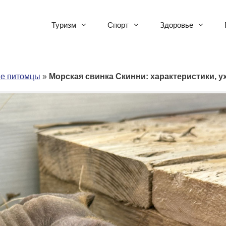
Туризм
Спорт
Здоровье
ые питомцы
»
Морская свинка Скинни: характеристики, у