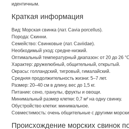
идентичным.
Краткая информация
Вид: Морская свинка (лат. Cavia porcellus).
Порода: Скинни.
Семейство: Свинковые (лат. Caviidae).
Необходимый уход: средне-низкий.
Оптимальный температурный диапазон: от 20 до 26 °С
Характер: дружелюбный, общительный, открытый.
Окрасы: голландский, тигровый, гималайский.
Средняя продолжительность жизни: 5–7 лет.
Размер: 20–40 см в длину, вес до 1,5 кг.
Питание: сено, гранулы, фрукты и овощи.
Минимальный размер клетки: 0,7 м² на одну свинку.
Обустройство клетки: минимальное.
Совместимость: очень общительные с другими морски
Происхождение морских свинок п