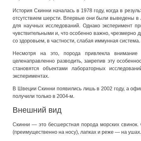
История Скинни началась в 1978 году, когда в резул
отсутствием шерсти. Впервые они были выведены в 
для научных исследований. Однако эксперимент пр
чувствительными и, что особенно важно, чрезмерно 
со здоровьем, в частности, слабая иммунная система.
Несмотря на это, порода привлекла внимание 
целенаправленно разводить, закрепив эту особенно
становятся объектами лабораторных исследовани
экспериментах.
В Швеции Скинни появились лишь в 2002 году, а офи
получили только в 2004-м.
Внешний вид
Скинни — это бесшерстная порода морских свинок. 
(преимущественно на носу), лапках и реже — на ушах