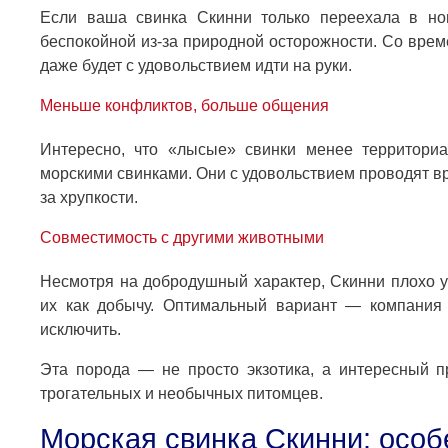
Если ваша свинка Скинни только переехала в но
беспокойной из-за природной осторожности. Со врем
даже будет с удовольствием идти на руки.
Меньше конфликтов, больше общения
Интересно, что «лысые» свинки менее территори
морскими свинками. Они с удовольствием проводят вр
за хрупкости.
Совместимость с другими животными
Несмотря на добродушный характер, Скинни плохо 
их как добычу. Оптимальный вариант — компания
исключить.
Эта порода — не просто экзотика, а интересный п
трогательных и необычных питомцев.
Морская свинка Скинни: осо