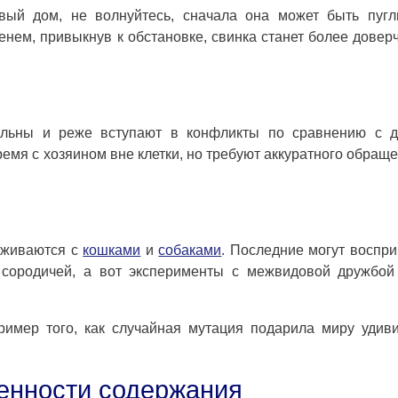
вый дом, не волнуйтесь, сначала она может быть пугл
енем, привыкнув к обстановке, свинка станет более довер
альны и реже вступают в конфликты по сравнению с д
емя с хозяином вне клетки, но требуют аккуратного обраще
уживаются с
кошками
и
собаками
. Последние могут воспр
 сородичей, а вот эксперименты с межвидовой дружбой
ример того, как случайная мутация подарила миру удив
бенности содержания