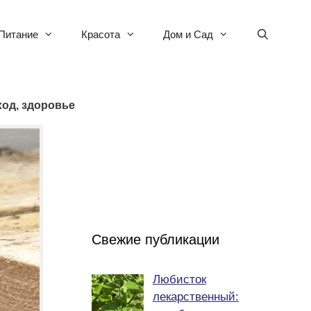
Питание
Красота
Дом и Сад
ход, здоровье
Свежие публикации
Любисток
лекарственный: