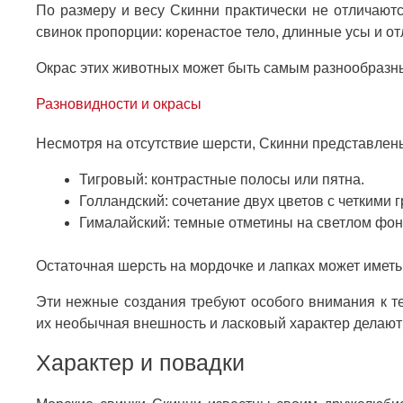
По размеру и весу Скинни практически не отличают
свинок пропорции: коренастое тело, длинные усы и о
Окрас этих животных может быть самым разнообразны
Разновидности и окрасы
Несмотря на отсутствие шерсти, Скинни представлены
Тигровый: контрастные полосы или пятна.
Голландский: сочетание двух цветов с четкими 
Гималайский: темные отметины на светлом фон
Остаточная шерсть на мордочке и лапках может иметь
Эти нежные создания требуют особого внимания к т
их необычная внешность и ласковый характер делают
Характер и повадки