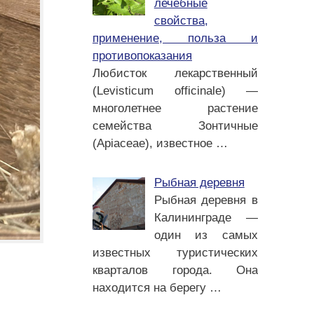
лечебные
свойства,
применение, польза и
противопоказания
Любисток лекарственный
(Levisticum officinale) —
многолетнее растение
семейства Зонтичные
(Apiaceae), известное
…
Рыбная деревня
Рыбная деревня в
Калининграде —
один из самых
известных туристических
кварталов города. Она
находится на берегу
…